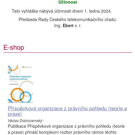
Účinnost
Tato vyhláška nabývá účinnosti dnem 1. ledna 2024.
Předseda Rady Českého telekomunikačního úřadu:
Ing.
Ebert
v. r.
E-shop
Příspěvkové organizace z právního pohledu (teorie a
praxe)
Václav Dobrozemský -
Publikace Příspěvkové organizace z právního pohledu (teorie
a praxe) přináší komplexní rozbor právního rámce těchto