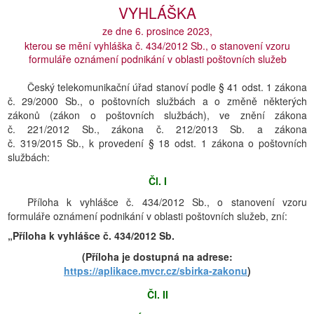
VYHLÁŠKA
ze dne 6. prosince 2023,
kterou se mění vyhláška č. 434/2012 Sb., o stanovení vzoru
formuláře oznámení podnikání v oblasti poštovních služeb
Český telekomunikační úřad stanoví podle § 41 odst. 1 zákona
č. 29/2000 Sb., o poštovních službách a o změně některých
zákonů (zákon o poštovních službách), ve znění zákona
č. 221/2012 Sb., zákona č. 212/2013 Sb. a zákona
č. 319/2015 Sb., k provedení § 18 odst. 1 zákona o poštovních
službách:
Čl. I
Příloha k vyhlášce č. 434/2012 Sb., o stanovení vzoru
formuláře oznámení podnikání v oblasti poštovních služeb, zní:
„Příloha k vyhlášce č. 434/2012 Sb.
(Příloha je dostupná na adrese:
https://aplikace.mvcr.cz/sbirka-zakonu
)
Čl. II