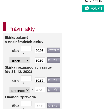
Cena: 157 Kč
KOUPIT
Právní akty
Sbírka zákonů
a mezinárodních smluv
číslo
/
/
Sbírka mezinárodních smluv
(do 31. 12. 2023)
číslo
/
/
Finanční zpravodaj
číslo
/