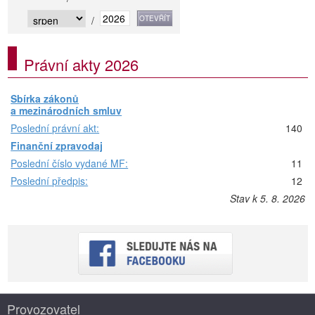
/
Právní akty 2026
Sbírka zákonů
a mezinárodních smluv
Poslední právní akt:
140
Finanční zpravodaj
Poslední číslo vydané MF:
11
Poslední předpis:
12
Stav k 5. 8. 2026
Provozovatel