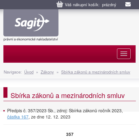
Váš nákupní košík: prázdný
Naviga
Navigace:
Úvod
»
Zákony
»
Sbírka zákonů a mezinárodních smluv
Sbírka zákonů a mezinárodních smluv
Předpis č. 357/2023 Sb., zdroj: Sbírka zákonů ročník 2023,
částka 167
, ze dne 12. 12. 2023
357