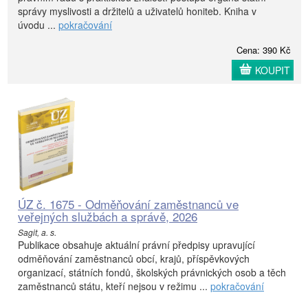
správy myslivosti a držitelů a uživatelů honiteb. Kniha v
úvodu ...
pokračování
Cena: 390 Kč
KOUPIT
ÚZ č. 1675 - Odměňování zaměstnanců ve
veřejných službách a správě, 2026
Sagit, a. s.
Publikace obsahuje aktuální právní předpisy upravující
odměňování zaměstnanců obcí, krajů, příspěvkových
organizací, státních fondů, školských právnických osob a těch
zaměstnanců státu, kteří nejsou v režimu ...
pokračování