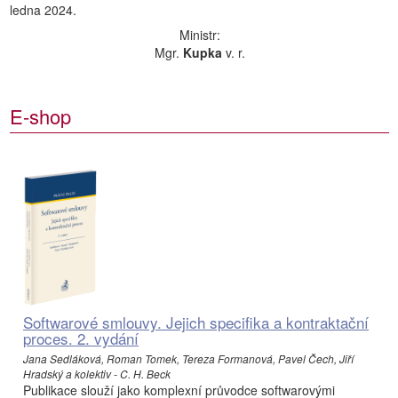
ledna 2024.
Ministr:
Mgr.
Kupka
v. r.
E-shop
Softwarové smlouvy. Jejich specifika a kontraktační
proces. 2. vydání
Jana Sedláková, Roman Tomek, Tereza Formanová, Pavel Čech, Jiří
Hradský a kolektiv - C. H. Beck
Publikace slouží jako komplexní průvodce softwarovými