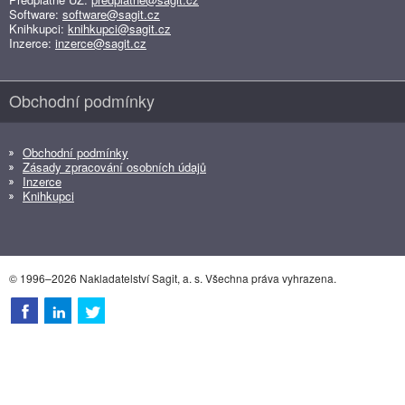
Software:
software@sagit.cz
Knihkupci:
knihkupci@sagit.cz
Inzerce:
inzerce@sagit.cz
Obchodní podmínky
Obchodní podmínky
Zásady zpracování osobních údajů
Inzerce
Knihkupci
© 1996–2026 Nakladatelství Sagit, a. s. Všechna práva vyhrazena.