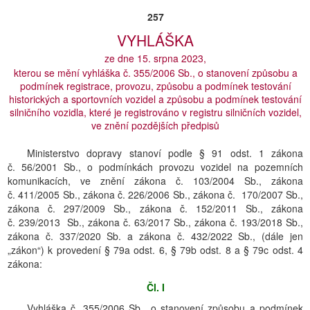
257
VYHLÁŠKA
ze dne 15. srpna 2023,
kterou se mění vyhláška č. 355/2006 Sb., o stanovení způsobu a
podmínek registrace, provozu, způsobu a podmínek testování
historických a sportovních vozidel a způsobu a podmínek testování
silničního vozidla, které je registrováno v registru silničních vozidel,
ve znění pozdějších předpisů
Ministerstvo dopravy stanoví podle § 91 odst. 1 zákona
č. 56/2001 Sb., o podmínkách provozu vozidel na pozemních
komunikacích, ve znění zákona č. 103/2004 Sb., zákona
č. 411/2005 Sb., zákona č. 226/2006 Sb., zákona č. 170/2007 Sb.,
zákona č. 297/2009 Sb., zákona č. 152/2011 Sb., zákona
č. 239/2013 Sb., zákona č. 63/2017 Sb., zákona č. 193/2018 Sb.,
zákona č. 337/2020 Sb. a zákona č. 432/2022 Sb., (dále jen
„zákon“) k provedení § 79a odst. 6, § 79b odst. 8 a § 79c odst. 4
zákona:
Čl. I
Vyhláška č. 355/2006 Sb., o stanovení způsobu a podmínek