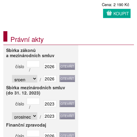
Cena: 2 190 Kč
KOUPIT
Právní akty
Sbírka zákonů
a mezinárodních smluv
číslo
/
/
Sbírka mezinárodních smluv
(do 31. 12. 2023)
číslo
/
/
Finanční zpravodaj
číslo