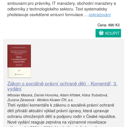
smlouvami pro právníky, IT manažery, obchodní manažery a
odborníky z technologického sektoru. Text systematicky
představuje osvědčené smluvní formulace ...
pokračování
Cena: 690 Kč
KOUPIT
Zákon o sociálně-právní ochraně dětí - Komentář, 3.
vydání
Miloslav Macela, Daniel Hovorka, Adam Křístek, Klára Trubačová,
Zuzana Zárasová - Wolters Kluwer ČR, a.s.
Třetí vydání komentáře k zákonu o sociálně-právní ochraně
dětí přináší aktuální výklad právní úpravy, která upravuje
ochranu ohrožených dětí a podporu rodin v České republice.
Nové vydání reaguje zejména na významné novelizace