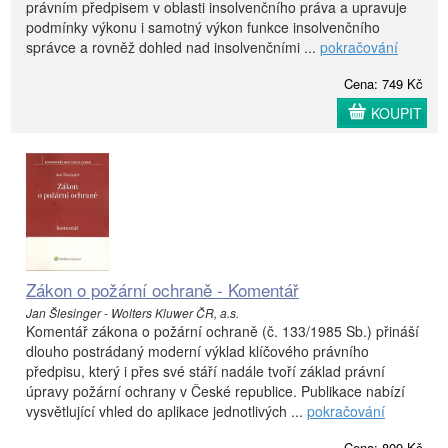
právním předpisem v oblasti insolvenčního práva a upravuje
podmínky výkonu i samotný výkon funkce insolvenčního
správce a rovněž dohled nad insolvenčními ...
pokračování
Cena: 749 Kč
KOUPIT
Zákon o požární ochraně - Komentář
Jan Šlesinger - Wolters Kluwer ČR, a.s.
Komentář zákona o požární ochraně (č. 133/1985 Sb.) přináší
dlouho postrádaný moderní výklad klíčového právního
předpisu, který i přes své stáří nadále tvoří základ právní
úpravy požární ochrany v České republice. Publikace nabízí
vysvětlující vhled do aplikace jednotlivých ...
pokračování
Cena: 809 Kč