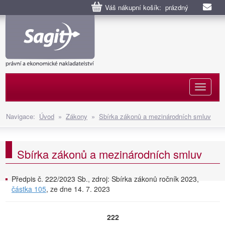
Váš nákupní košík: prázdný
Naviga
Navigace:
Úvod
»
Zákony
»
Sbírka zákonů a mezinárodních smluv
Sbírka zákonů a mezinárodních smluv
Předpis č. 222/2023 Sb., zdroj: Sbírka zákonů ročník 2023,
částka 105
, ze dne 14. 7. 2023
222