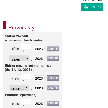
KOUPIT
Právní akty
Sbírka zákonů
a mezinárodních smluv
číslo
/
/
Sbírka mezinárodních smluv
(do 31. 12. 2023)
číslo
/
/
Finanční zpravodaj
číslo
/