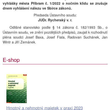
vyhlášky města Příbram č. 1/2022 o nočním klidu se zrušuje
dnem vyhlášení nálezu ve Sbírce zákonů.
Předseda Ústavního soudu:
JUDr. Rychetský v. r.
Odlišné stanovisko podle § 14 zákona č. 182/1993 Sb., o
Ústavním soudu, ve znění pozdějších předpisů, zaujali k rozhodnutí
pléna soudci Josef Baxa, Josef Fiala, Radovan Suchánek, Jan
Wintr a Jiří Zemánek.
E-shop
Hmotný a nehmotný majetek v praxi 2023