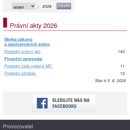
/
Právní akty 2026
Sbírka zákonů
a mezinárodních smluv
Poslední právní akt:
140
Finanční zpravodaj
Poslední číslo vydané MF:
11
Poslední předpis:
12
Stav k 5. 8. 2026
Provozovatel