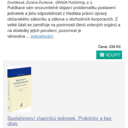
Dvořáková, Zuzana Ďuríková - GRADA Publishing, a. s.
Publikace vám srozumitelně objasní problematiku postavení
jednatele a jeho odpovědnosti z hlediska právní úpravy
občanského zákoníku a zákona o obchodních korporacích. Z
velké části se zaměřuje na povinnosti členů volených orgánů a
na důsledky jejich porušení, pozornost je
věnována ...
pokračování
Cena: 239 Kč
KOUPIT
Společenství vlastníků jednotek. Prakticky a bez
obav