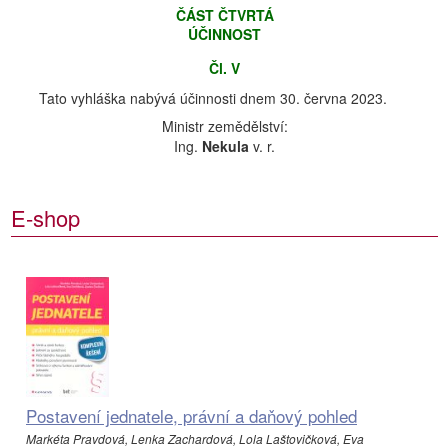
ČÁST ČTVRTÁ
ÚČINNOST
Čl. V
Tato vyhláška nabývá účinnosti dnem 30. června 2023.
Ministr zemědělství:
Ing.
Nekula
v. r.
E-shop
Postavení jednatele, právní a daňový pohled
Markéta Pravdová, Lenka Zachardová, Lola Laštovičková, Eva