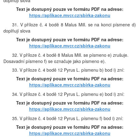
doplňují slova
Text je dostupný pouze ve formátu PDF na adrese:
https://aplikace.mvcr.cz/sbirka-zakonu
31. V příloze č. 4 bodě 8 Malus Mill. se na konci písmene d)
doplňují slova
Text je dostupný pouze ve formátu PDF na adrese:
https://aplikace.mvcr.cz/sbirka-zakonu
32. V příloze č. 4 bodě 8 Malus Mill. se písmeno e) zrušuje.
Dosavadní písmeno f) se označuje jako písmeno e).
33. V příloze č. 4 bodě 12 Pyrus L. písmenu b) bod i) zní:
Text je dostupný pouze ve formátu PDF na adrese:
https://aplikace.mvcr.cz/sbirka-zakonu
34. V příloze č. 4 bodě 12 Pyrus L. písmenu e) bod i) zní:
Text je dostupný pouze ve formátu PDF na adrese:
https://aplikace.mvcr.cz/sbirka-zakonu
35. V příloze č. 4 bodě 12 Pyrus L. písmenu f) bod i) zní:
Text je dostupný pouze ve formátu PDF na adrese:
https://aplikace.mvcr.cz/sbirka-zakonu