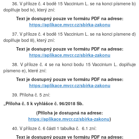
36. V příloze č. 4 bodě 15 Vaccinium L. se na konci písmene b)
doplňuje bod iv), který zní:
Text je dostupný pouze ve formátu PDF na adrese:
https://aplikace.mvcr.cz/sbirka-zakonu
37. V příloze č. 4 bodě 15 Vaccinium L. se na konci písmene d)
doplňuje bod iii), který zní:
Text je dostupný pouze ve formátu PDF na adrese:
https://aplikace.mvcr.cz/sbirka-zakonu
38. V příloze č. 4 se na konci bodu 15 Vaccinium L. doplňuje
písmeno e), které zní:
Text je dostupný pouze ve formátu PDF na adrese:
https://aplikace.mvcr.cz/sbirka-zakonu
39. Příloha č. 5 zní:
„Příloha č. 5 k vyhlášce č. 96/2018 Sb.
(Příloha je dostupná na adrese:
https://aplikace.mvcr.cz/sbirka-zakonu
)
40. V příloze č. 6 části 1 tabulka č. 6.1 zní:
Text je dostupný pouze ve formátu PDF na adrese: