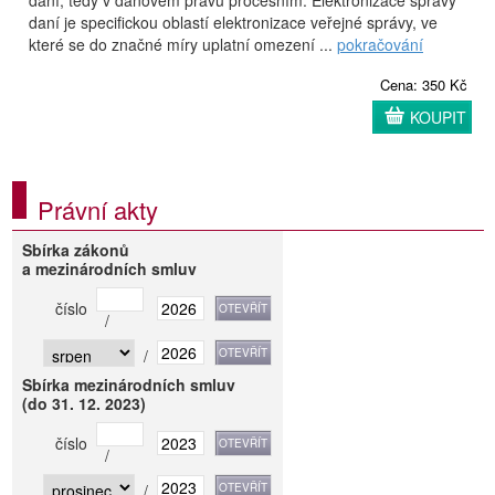
daní je specifickou oblastí elektronizace veřejné správy, ve
které se do značné míry uplatní omezení ...
pokračování
Cena: 350 Kč
KOUPIT
Právní akty
Sbírka zákonů
a mezinárodních smluv
číslo
/
/
Sbírka mezinárodních smluv
(do 31. 12. 2023)
číslo
/
/