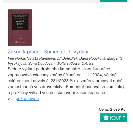
Zákoník práce - Komentář, 7. vydání
Petr Hůrka, Nataša Randlová, Jiří Doležílek, Dana Roučková, Margerita
Vysokajová, Soňa Doudová, - Wolters Kluwer ČR, a.s.
Sedmé vydání podrobného komentáře zákoníku práce
zapracovává všechny změny účinné od 1. 1. 2024, včetně
celého znění novely č. 281/2023 Sb. a změn v pracovní době
zaměstnanců ve zdravotnictví. Komentář podává srozumitelný
a praktický výklad všech ustanovení zákoníku práce
v ...
pokračování
Cena: 2 639 Kč
KOUPIT