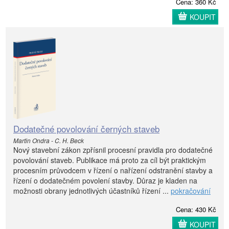
Cena: 360 Kč
KOUPIT
Dodatečné povolování černých staveb
Martin Ondra - C. H. Beck
Nový stavební zákon zpřísnil procesní pravidla pro dodatečné
povolování staveb. Publikace má proto za cíl být praktickým
procesním průvodcem v řízení o nařízení odstranění stavby a
řízení o dodatečném povolení stavby. Důraz je kladen na
možnosti obrany jednotlivých účastníků řízení ...
pokračování
Cena: 430 Kč
KOUPIT