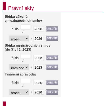
Právní akty
Sbírka zákonů
a mezinárodních smluv
číslo
/
/
Sbírka mezinárodních smluv
(do 31. 12. 2023)
číslo
/
/
Finanční zpravodaj
číslo
/
/