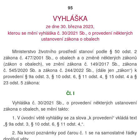
95
VYHLÁŠKA
ze dne 30. března 2023,
kterou se mění vyhláška č. 30/2021 Sb., o provedení některých
ustanovení zákona o obalech
Ministerstvo životního prostředí stanoví podle § 50 odst. 2
zákona č. 477/2001 Sb., o obalech a o změně některých zákonů
(zákon o obalech), ve znění zákona č. 149/2017 Sb., zákona
č. 545/2020 Sb. a zákona č. 244/2022 Sb., (dále jen „zákon“) k
provedení § 9a odst. 3, § 10 odst. 6, § 11 odst. 4, § 15 odst. 4 a §
23 odst. 5 zákona:
Čl. I
Vyhláška č. 30/2021 Sb., o provedení některých ustanovení
zákona o obalech, se mění takto:
1. V úvodní větě vyhlášky se za slova „k provedení“ vkládá text
„§ 9a odst. 3, § 10 odst. 6, § 11 odst. 4,“.
2. Na konci poznámky pod čarou č. 1 se na samostatné řádky
doplňují věty