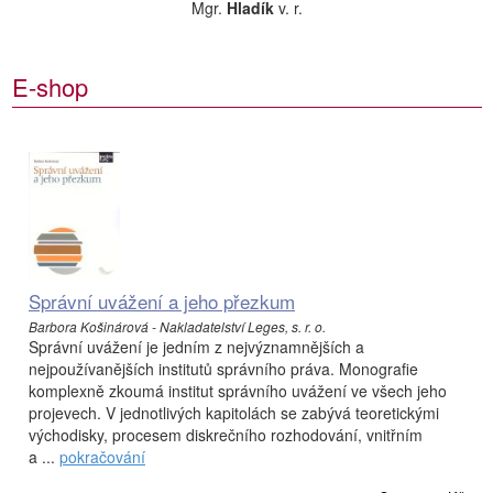
Mgr.
Hladík
v. r.
E-shop
Správní uvážení a jeho přezkum
Barbora Košinárová - Nakladatelství Leges, s. r. o.
Správní uvážení je jedním z nejvýznamnějších a
nejpoužívanějších institutů správního práva. Monografie
komplexně zkoumá institut správního uvážení ve všech jeho
projevech. V jednotlivých kapitolách se zabývá teoretickými
východisky, procesem diskrečního rozhodování, vnitřním
a ...
pokračování