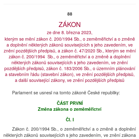
88
ZÁKON
ze dne 8. března 2023,
kterým se mění zákon č. 200/1994 Sb., o zeměměřictví a o změně
a doplnění některých zákonů souvisejících s jeho zavedením, ve
znění pozdějších předpisů, a zákon č. 47/2020 Sb., kterým se mění
zákon č. 200/1994 Sb., o zeměměřictví a o změně a doplnění
některých zákonů souvisejících s jeho zavedením, ve znění
pozdějších předpisů, zákon č. 183/2006 Sb., o územním plánování
a stavebním řádu (stavební zákon), ve znění pozdějších předpisů,
a další související zákony, ve znění pozdějších předpisů
Parlament se usnesl na tomto zákoně České republiky:
ČÁST PRVNÍ
Změna zákona o zeměměřictví
Čl. I
Zákon č. 200/1994 Sb., o zeměměřictví a o změně a doplnění
některých zákonů souvisejících s jeho zavedením, ve znění zákona