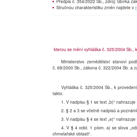
Předpis č. 354/2022 Sb., zdroj: Sbírka z
Stručnou charakteristiku změn najdete v
kterou se mění vyhláška č. 325/2004 Sb., 
Ministerstvo zemědělství stanoví p
č. 68/2000 Sb., zákona č. 322/2004 Sb. a z
Vyhláška č. 325/2004 Sb., k proveden
takto:
1. V nadpisu § 1 se text „b)“ nahrazuje 
2. § 2 a 3 se včetně nadpisů a poznámk
3. V nadpisu § 4 se text „e)“ nahrazuje 
4. V § 4 odst. 1 písm. a) se slova „o
chmelařské oblasti“.