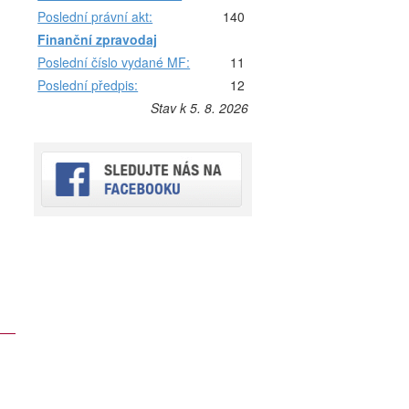
Poslední právní akt:
140
Finanční zpravodaj
Poslední číslo vydané MF:
11
Poslední předpis:
12
Stav k 5. 8. 2026