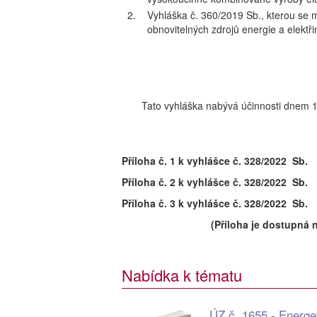
2.
Vyhláška č. 360/2019 Sb., kterou se 
obnovitelných zdrojů energie a elektř
Tato vyhláška nabývá účinnosti dnem 1
Příloha č. 1 k vyhlášce č. 328/2022 Sb.
Příloha č. 2 k vyhlášce č. 328/2022 Sb.
Příloha č. 3 k vyhlášce č. 328/2022 Sb.
(Příloha je dostupná 
Nabídka k tématu
ÚZ č. 1655 - Energe