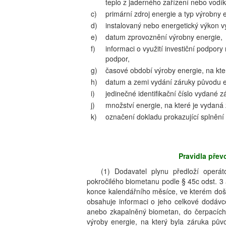
teplo z jaderného zařízení nebo vodík
c)
primární zdroj energie a typ výrobny 
d)
instalovaný nebo energetický výkon v
e)
datum zprovoznění výrobny energie,
f)
informaci o využití investiční podpor
podpor,
g)
časové období výroby energie, na kte
h)
datum a zemi vydání záruky původu e
i)
jedinečné identifikační číslo vydané 
j)
množství energie, na které je vydaná
k)
označení dokladu prokazující splnění k
Pravidla pře
(1) Dodavatel plynu předloží operá
pokročilého biometanu podle § 45c odst. 3 
konce kalendářního měsíce, ve kterém došlo
obsahuje informaci o jeho celkové dodáv
anebo zkapalněný biometan, do čerpacích 
výroby energie, na který byla záruka pů