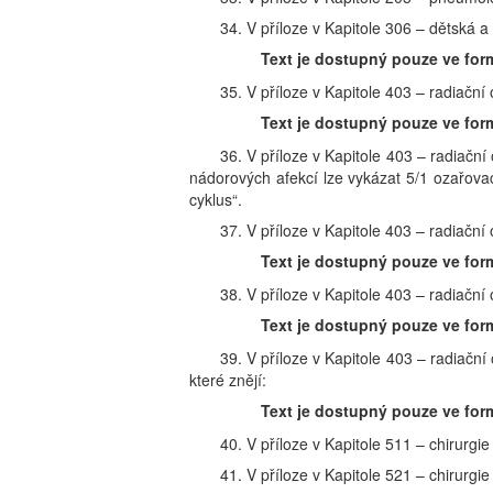
34. V příloze v Kapitole 306 – dětská a
Text je dostupný pouze ve for
35. V příloze v Kapitole 403 – radiační
Text je dostupný pouze ve for
36. V příloze v Kapitole 403 – radiačn
nádorových afekcí lze vykázat 5/1 ozařovac
cyklus“.
37. V příloze v Kapitole 403 – radiační
Text je dostupný pouze ve for
38. V příloze v Kapitole 403 – radiační
Text je dostupný pouze ve for
39. V příloze v Kapitole 403 – radiačn
které znějí:
Text je dostupný pouze ve for
40. V příloze v Kapitole 511 – chirurgi
41. V příloze v Kapitole 521 – chirurgi