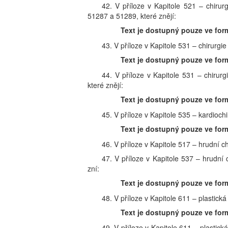
42. V příloze v Kapitole 521 – chiru
51287 a 51289, které znějí:
Text je dostupný pouze ve for
43. V příloze v Kapitole 531 – chirurgi
Text je dostupný pouze ve for
44. V příloze v Kapitole 531 – chirur
které znějí:
Text je dostupný pouze ve for
45. V příloze v Kapitole 535 – kardioch
Text je dostupný pouze ve for
46. V příloze v Kapitole 517 – hrudní c
47. V příloze v Kapitole 537 – hrudní
zní:
Text je dostupný pouze ve for
48. V příloze v Kapitole 611 – plastická
Text je dostupný pouze ve for
49. V příloze v Kapitole 611 – plastic