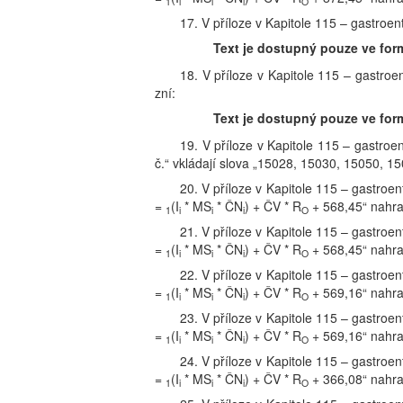
1
i
i
i
O
17. V příloze v Kapitole 115 – gastroe
Text je dostupný pouze ve for
18. V příloze v Kapitole 115 – gastroe
zní:
Text je dostupný pouze ve for
19. V příloze v Kapitole 115 – gastroe
č.“ vkládají slova „15028, 15030, 15050, 15
20. V příloze v Kapitole 115 – gastroe
=
(I
* MS
* ČN
) + ČV * R
+ 568,45“ nahraz
1
i
i
i
O
21. V příloze v Kapitole 115 – gastroe
=
(I
* MS
* ČN
) + ČV * R
+ 568,45“ nahraz
1
i
i
i
O
22. V příloze v Kapitole 115 – gastroe
=
(I
* MS
* ČN
) + ČV * R
+ 569,16“ nahraz
1
i
i
i
O
23. V příloze v Kapitole 115 – gastroe
=
(I
* MS
* ČN
) + ČV * R
+ 569,16“ nahraz
1
i
i
i
O
24. V příloze v Kapitole 115 – gastroe
=
(I
* MS
* ČN
) + ČV * R
+ 366,08“ nahraz
1
i
i
i
O