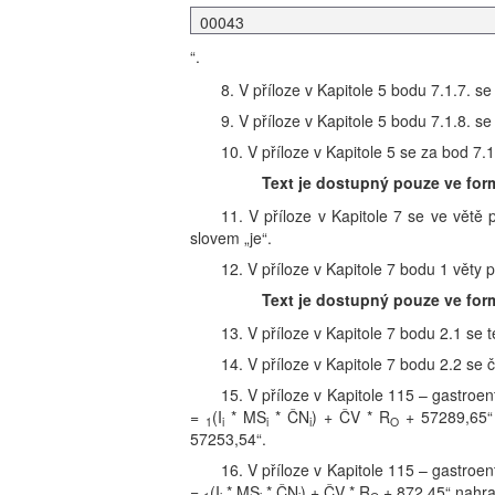
00043
“.
8. V příloze v Kapitole 5 bodu 7.1.7. 
9. V příloze v Kapitole 5 bodu 7.1.8. se 
10. V příloze v Kapitole 5 se za bod 7.1
Text je dostupný pouze ve for
11. V příloze v Kapitole 7 se ve větě 
slovem „je“.
12. V příloze v Kapitole 7 bodu 1 věty 
Text je dostupný pouze ve for
13. V příloze v Kapitole 7 bodu 2.1 se
14. V příloze v Kapitole 7 bodu 2.2 se 
15. V příloze v Kapitole 115 – gastroe
=
(I
* MS
* ČN
) + ČV * R
+ 57289,65“ 
1
i
i
i
O
57253,54“.
16. V příloze v Kapitole 115 – gastroe
=
(I
* MS
* ČN
) + ČV * R
+ 872,45“ nahraz