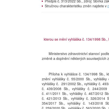
Předpis č. 313/2022 Sb., zdroj: Sbírka z
Stručnou charakteristiku změn najdete v
kterou se mění vyhláška č. 134/1998 Sb.
Ministerstvo zdravotnictví stanoví pod
změně a doplnění některých souvisejících 
Příloha k vyhlášce č. 134/1998 Sb.,
znění vyhlášky č. 55/2000 Sb., vyhlášky 
vyhlášky č. 291/2002 Sb., vyhlášky č. 493
č. 439/2008 Sb., vyhlášky č. 244/2009 
č. 411/2011 Sb., vyhlášky č. 467/2012 Sb
č. 421/2013 Sb., vyhlášky č. 326/2014 S
354/2017 Sb., vyhlášky č. 143/2018 Sb
č. 259/2020 Sb., vyhlášky č. 563/2020 Sb., 