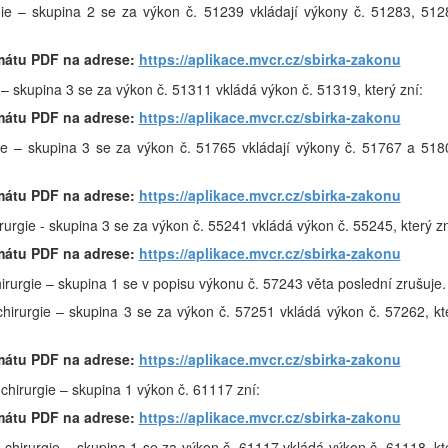
rgie – skupina 2 se za výkon č. 51239 vkládají výkony č. 51283, 512
mátu PDF na adrese:
https://aplikace.mvcr.cz/sbirka-zakonu
e – skupina 3 se za výkon č. 51311 vkládá výkon č. 51319, který zní:
mátu PDF na adrese:
https://aplikace.mvcr.cz/sbirka-zakonu
gie – skupina 3 se za výkon č. 51765 vkládají výkony č. 51767 a 518
mátu PDF na adrese:
https://aplikace.mvcr.cz/sbirka-zakonu
irurgie - skupina 3 se za výkon č. 55241 vkládá výkon č. 55245, který zn
mátu PDF na adrese:
https://aplikace.mvcr.cz/sbirka-zakonu
hirurgie – skupina 1 se v popisu výkonu č. 57243 věta poslední zrušuje.
 chirurgie – skupina 3 se za výkon č. 57251 vkládá výkon č. 57262, kt
mátu PDF na adrese:
https://aplikace.mvcr.cz/sbirka-zakonu
 chirurgie – skupina 1 výkon č. 61117 zní:
mátu PDF na adrese:
https://aplikace.mvcr.cz/sbirka-zakonu
ká chirurgie – skupina 1 se za výkon č. 61117 vkládá výkon č. 61118, kt