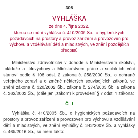
306
VYHLÁŠKA
ze dne 4. října 2022,
kterou se mění vyhláška č. 410/2005 Sb., o hygienických
požadavcích na prostory a provoz zařízení a provozoven pro
výchovu a vzdělávání dětí a mladistvých, ve znění pozdějších
předpisů
Ministerstvo zdravotnictví v dohodě s Ministerstvem školství,
mládeže a tělovýchovy a Ministerstvem práce a sociálních věcí
stanoví podle § 108 odst. 2 zákona č. 258/2000 Sb., o ochraně
veřejného zdraví a o změně některých souvisejících zákonů, ve
znění zákona č. 320/2002 Sb., zákona č. 274/2003 Sb. a zákona
č. 362/2003 Sb., (dále jen „zákon“) k provedení § 7 odst. 1 zákona:
Čl. I
Vyhláška č. 410/2005 Sb., o hygienických požadavcích na
prostory a provoz zařízení a provozoven pro výchovu a vzdělávání
dětí a mladistvých, ve znění vyhlášky č. 343/2009 Sb. a vyhlášky
č. 465/2016 Sb., se mění takto: