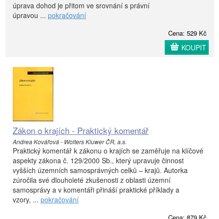
úprava dohod je přitom ve srovnání s právní
úpravou ...
pokračování
Cena: 529 Kč
KOUPIT
Zákon o krajích - Praktický komentář
Andrea Kovářová - Wolters Kluwer ČR, a.s.
Praktický komentář k zákonu o krajích se zaměřuje na klíčové
aspekty zákona č. 129/2000 Sb., který upravuje činnost
vyšších územních samosprávných celků – krajů. Autorka
zúročila své dlouholeté zkušenosti z oblasti územní
samosprávy a v komentáři přináší praktické příklady a
vzory, ...
pokračování
Cena: 879 Kč