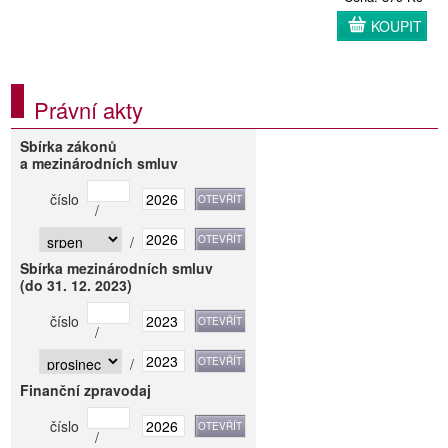
KOUPIT
Právní akty
Sbírka zákonů
a mezinárodních smluv
číslo
/
/
Sbírka mezinárodních smluv
(do 31. 12. 2023)
číslo
/
/
Finanční zpravodaj
číslo
/