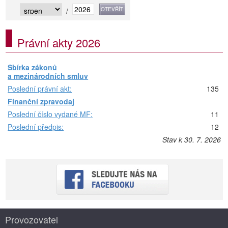
/
Právní akty 2026
Sbírka zákonů
a mezinárodních smluv
Poslední právní akt:
135
Finanční zpravodaj
Poslední číslo vydané MF:
11
Poslední předpis:
12
Stav k 30. 7. 2026
Provozovatel