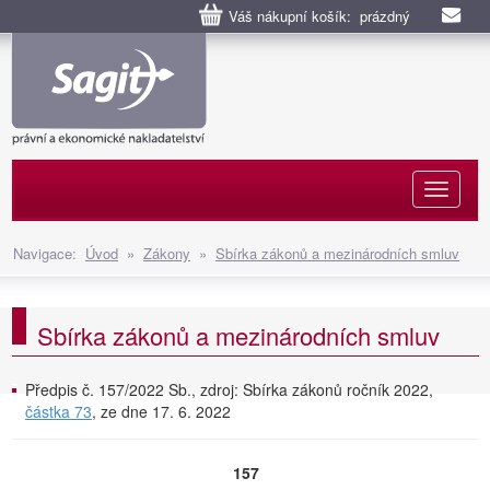
Váš nákupní košík: prázdný
Naviga
Navigace:
Úvod
»
Zákony
»
Sbírka zákonů a mezinárodních smluv
Sbírka zákonů a mezinárodních smluv
Předpis č. 157/2022 Sb., zdroj: Sbírka zákonů ročník 2022,
částka 73
, ze dne 17. 6. 2022
157