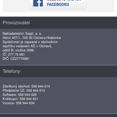
Provozovatel
Nakladatelství Sagit, a. s.
Horní 457/1, 700 30 Ostrava-Hrabůvka
Společnost je zapsaná v obchodním
rejstříku vedeném KS v Ostravě,
oddíl B, vložka 3086.
IČ: 277 76 981
DIČ: CZ27776981
Telefony
Zásilkový obchod: 558 944 614
Předplatné ÚZ: 558 944 615
Software: 558 944 629
Knihkupci: 558 944 621
Inzerce: 558 944 634