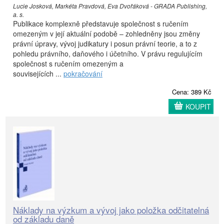
Lucie Josková, Markéta Pravdová, Eva Dvořáková - GRADA Publishing,
a. s.
Publikace komplexně představuje společnost s ručením
omezeným v její aktuální podobě – zohledněny jsou změny
právní úpravy, vývoj judikatury i posun právní teorie, a to z
pohledu právního, daňového i účetního. V právu regulujícím
společnost s ručením omezeným a
souvisejících ...
pokračování
Cena: 389 Kč
KOUPIT
Náklady na výzkum a vývoj jako položka odčitatelná
od základu daně