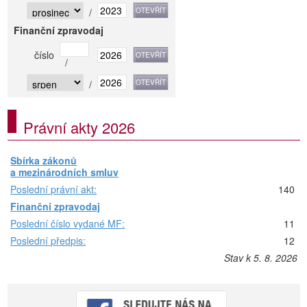
/
Finanční zpravodaj
číslo
/
/
Právní akty 2026
Sbírka zákonů
a mezinárodních smluv
Poslední právní akt:
140
Finanční zpravodaj
Poslední číslo vydané MF:
11
Poslední předpis:
12
Stav k 5. 8. 2026