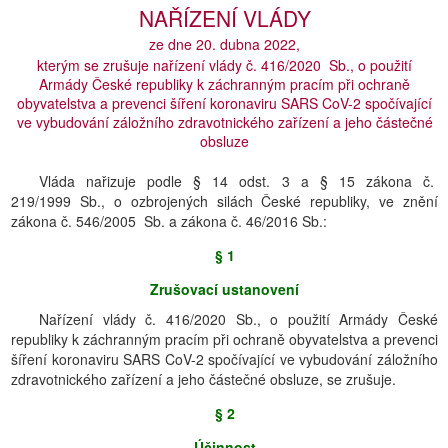
NAŘÍZENÍ VLÁDY
ze dne 20. dubna 2022,
kterým se zrušuje nařízení vlády č. 416/2020 Sb., o použití
Armády České republiky k záchranným pracím při ochraně
obyvatelstva a prevenci šíření koronaviru SARS CoV-2 spočívající
ve vybudování záložního zdravotnického zařízení a jeho částečné
obsluze
Vláda nařizuje podle § 14 odst. 3 a § 15 zákona č.
219/1999 Sb., o ozbrojených silách České republiky, ve znění
zákona č. 546/2005 Sb. a zákona č. 46/2016 Sb.:
§ 1
Zrušovací ustanovení
Nařízení vlády č. 416/2020 Sb., o použití Armády České
republiky k záchranným pracím při ochraně obyvatelstva a prevenci
šíření koronaviru SARS CoV-2 spočívající ve vybudování záložního
zdravotnického zařízení a jeho částečné obsluze, se zrušuje.
§ 2
Účinnost