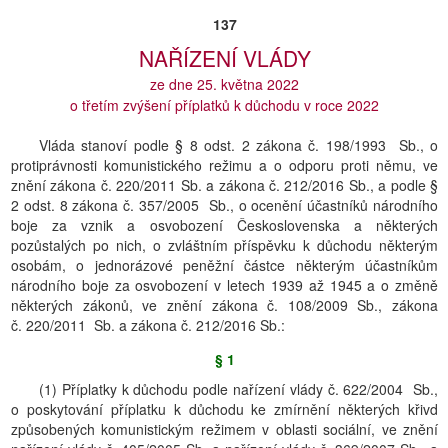
137
NAŘÍZENÍ VLÁDY
ze dne 25. května 2022
o třetím zvýšení příplatků k důchodu v roce 2022
Vláda stanoví podle § 8 odst. 2 zákona č. 198/1993 Sb., o
protiprávnosti komunistického režimu a o odporu proti němu, ve
znění zákona č. 220/2011 Sb. a zákona č. 212/2016 Sb., a podle §
2 odst. 8 zákona č. 357/2005 Sb., o ocenění účastníků národního
boje za vznik a osvobození Československa a některých
pozůstalých po nich, o zvláštním příspěvku k důchodu některým
osobám, o jednorázové peněžní částce některým účastníkům
národního boje za osvobození v letech 1939 až 1945 a o změně
některých zákonů, ve znění zákona č. 108/2009 Sb., zákona
č. 220/2011 Sb. a zákona č. 212/2016 Sb.:
§ 1
(1) Příplatky k důchodu podle nařízení vlády č. 622/2004 Sb.,
o poskytování příplatku k důchodu ke zmírnění některých křivd
způsobených komunistickým režimem v oblasti sociální, ve znění