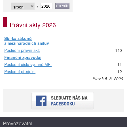
/
Právní akty 2026
Sbírka zákonů
a mezinárodních smluv
Poslední právní akt:
140
Finanční zpravodaj
Poslední číslo vydané MF:
11
Poslední předpis:
12
Stav k 5. 8. 2026
Provozovatel