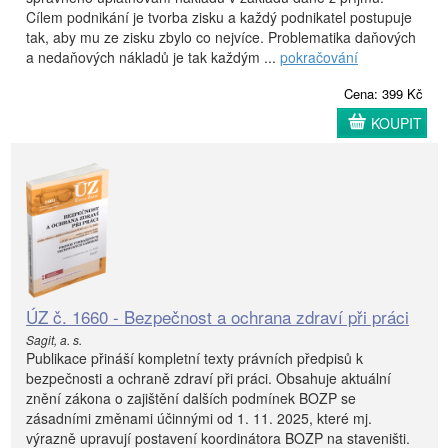
Cílem podnikání je tvorba zisku a každý podnikatel postupuje
tak, aby mu ze zisku zbylo co nejvíce. Problematika daňových
a nedaňových nákladů je tak každým ...
pokračování
Cena: 399 Kč
KOUPIT
ÚZ č. 1660 - Bezpečnost a ochrana zdraví při práci
Sagit, a. s.
Publikace přináší kompletní texty právních předpisů k
bezpečnosti a ochraně zdraví při práci. Obsahuje aktuální
znění zákona o zajištění dalších podmínek BOZP se
zásadními změnami účinnými od 1. 11. 2025, které mj.
výrazně upravují postavení koordinátora BOZP na staveništi.