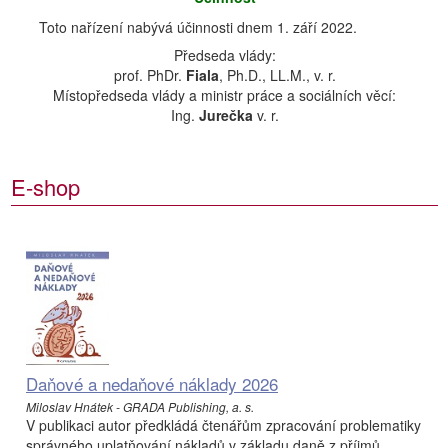
Toto nařízení nabývá účinnosti dnem 1. září 2022.
Předseda vlády:
prof. PhDr.
Fiala
, Ph.D., LL.M., v. r.
Místopředseda vlády a ministr práce a sociálních věcí:
Ing.
Jurečka
v. r.
E-shop
Daňové a nedaňové náklady 2026
Miloslav Hnátek - GRADA Publishing, a. s.
V publikaci autor předkládá čtenářům zpracování problematiky
správného uplatňování nákladů v základu daně z příjmů.