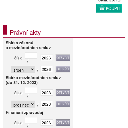
KOUPIT
Právní akty
Sbírka zákonů
a mezinárodních smluv
číslo
/
/
Sbírka mezinárodních smluv
(do 31. 12. 2023)
číslo
/
/
Finanční zpravodaj
číslo
/