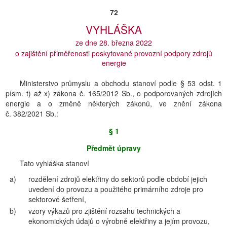
72
VYHLÁŠKA
ze dne 28. března 2022
o zajištění přiměřenosti poskytované provozní podpory zdrojů
energie
Ministerstvo průmyslu a obchodu stanoví podle § 53 odst. 1
písm. t) až x) zákona č. 165/2012 Sb., o podporovaných zdrojích
energie a o změně některých zákonů, ve znění zákona
č. 382/2021 Sb.:
§ 1
Předmět úpravy
Tato vyhláška stanoví
a)
rozdělení zdrojů elektřiny do sektorů podle období jejich
uvedení do provozu a použitého primárního zdroje pro
sektorové šetření,
b)
vzory výkazů pro zjištění rozsahu technických a
ekonomických údajů o výrobně elektřiny a jejím provozu,