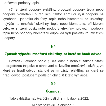
udržovací podpory tepla.
(5) Snížení podpory elektřiny, provozní podpory tepla nebo
podpory biometanu o redukční faktor snižující výši podpory na
vyrobenou jednotku elektřiny, tepla nebo biometanu se uplatňuje
nejvýše na množství elektřiny, tepla nebo biometanu, při kterém
celkové snížení poskytnuté podpory elektřiny, provozní podpory
tepla nebo podpory biometanu odpovídá výši poskytnuté investiční
podpory.
§ 5
Způsob výpočtu množství elektřiny, za které se hradí odvod
Požádá-li výrobce podle § 34a odst. 1 nebo 2 zákona Státní
energetickou inspekci o stanovení celkového množství elektřiny, za
které se hradí odvod, stanoví se množství elektřiny, za které se
hradí odvod, postupem podle přílohy č. 6 k této vyhlášce.
§ 6
Účinnost
Tato vyhláška nabývá účinnosti dnem 1. dubna 2022.
Ministr průmyslu a obchodu: