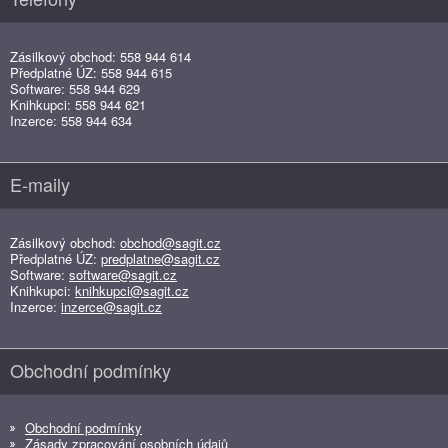
Zásilkový obchod: 558 944 614
Předplatné ÚZ: 558 944 615
Software: 558 944 629
Knihkupci: 558 944 621
Inzerce: 558 944 634
E-maily
Zásilkový obchod:
obchod@sagit.cz
Předplatné ÚZ:
predplatne@sagit.cz
Software:
software@sagit.cz
Knihkupci:
knihkupci@sagit.cz
Inzerce:
inzerce@sagit.cz
Obchodní podmínky
Obchodní podmínky
Zásady zpracování osobních údajů