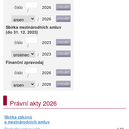
číslo
/
/
Sbírka mezinárodních smluv
(do 31. 12. 2023)
číslo
/
/
Finanční zpravodaj
číslo
/
/
Právní akty 2026
Sbírka zákonů
a mezinárodních smluv
Poslední právní akt:
140