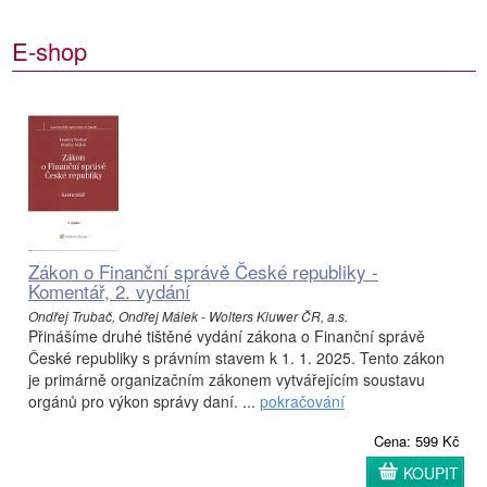
E-shop
Zákon o Finanční správě České republiky -
Komentář, 2. vydání
Ondřej Trubač, Ondřej Málek - Wolters Kluwer ČR, a.s.
Přinášíme druhé tištěné vydání zákona o Finanční správě
České republiky s právním stavem k 1. 1. 2025. Tento zákon
je primárně organizačním zákonem vytvářejícím soustavu
orgánů pro výkon správy daní. ...
pokračování
Cena: 599 Kč
KOUPIT