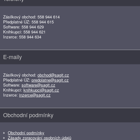
Zásilkový obchod: 558 944 614
Předplatné ÚZ: 558 944 615
Software: 558 944 629
Knihkupci: 558 944 621
Inzerce: 558 944 634
E-maily
Zásilkový obchod:
obchod@sagit.cz
Předplatné ÚZ:
predplatne@sagit.cz
Software:
software@sagit.cz
Knihkupci:
knihkupci@sagit.cz
Inzerce:
inzerce@sagit.cz
Obchodní podmínky
Obchodní podmínky
Zásady zpracování osobních údajů