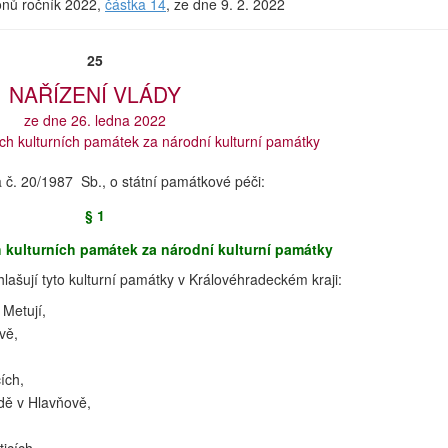
konů ročník 2022,
částka 14
, ze dne 9. 2. 2022
25
NAŘÍZENÍ VLÁDY
ze dne 26. ledna 2022
ch kulturních památek za národní kulturní památky
a č. 20/1987 Sb., o státní památkové péči:
§ 1
 kulturních památek za národní kulturní památky
lašují tyto kulturní památky v Královéhradeckém kraji:
Metují,
vě,
ích,
ě v Hlavňově,