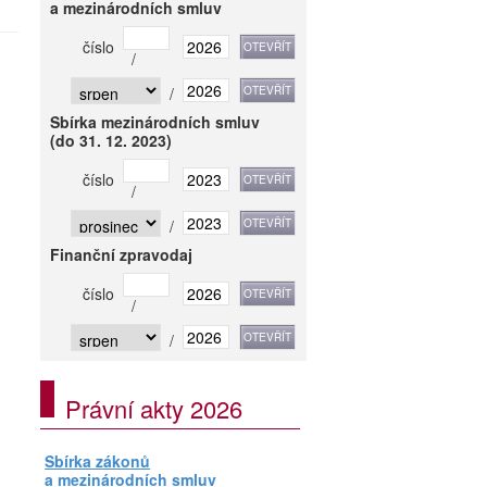
a mezinárodních smluv
číslo
/
/
Sbírka mezinárodních smluv
(do 31. 12. 2023)
číslo
/
/
Finanční zpravodaj
číslo
/
/
Právní akty 2026
Sbírka zákonů
a mezinárodních smluv