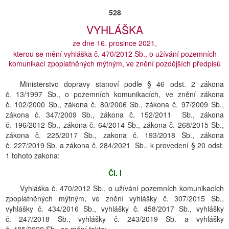
528
VYHLÁŠKA
ze dne 16. prosince 2021,
kterou se mění vyhláška č. 470/2012 Sb., o užívání pozemních
komunikací zpoplatněných mýtným, ve znění pozdějších předpisů
Ministerstvo dopravy stanoví podle § 46 odst. 2 zákona
č. 13/1997 Sb., o pozemních komunikacích, ve znění zákona
č. 102/2000 Sb., zákona č. 80/2006 Sb., zákona č. 97/2009 Sb.,
zákona č. 347/2009 Sb., zákona č. 152/2011 Sb., zákona
č. 196/2012 Sb., zákona č. 64/2014 Sb., zákona č. 268/2015 Sb.,
zákona č. 225/2017 Sb., zakona č. 193/2018 Sb., zákona
č. 227/2019 Sb. a zákona č. 284/2021 Sb., k provedení § 20 odst.
1 tohoto zakona:
Čl. I
Vyhláška č. 470/2012 Sb., o užívání pozemních komunikacích
zpoplatněných mýtným, ve znění vyhlášky č. 307/2015 Sb.,
vyhlášky č. 434/2016 Sb., vyhlášky č. 458/2017 Sb., vyhlášky
č. 247/2018 Sb., vyhlášky č. 243/2019 Sb. a vyhlášky