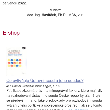
července 2022.
Ministr:
doc. Ing.
Havlíček
, Ph.D., MBA, v. r.
E-shop
Co ovlivňuje Ústavní soud a jeho soudce?
Jan Chmel - Nakladatelství Leges, s. r. o.
Publikace zkoumá právní a mimoprávní faktory, které mají vliv
na rozhodování Ústavního soudu České republiky. Zaměřuje
se především na to, jaké předpoklady pro rozhodování soudu
vytváří vnější politické a společenské prostředí, jak se v tomto