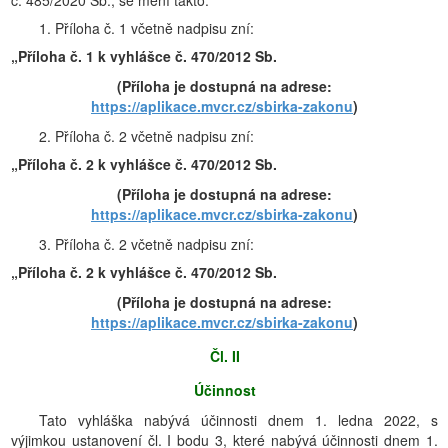
č. 485/2020 Sb., se mění takto:
1. Příloha č. 1 včetně nadpisu zní:
„Příloha č. 1 k vyhlášce č. 470/2012 Sb.
(Příloha je dostupná na adrese:
https://aplikace.mvcr.cz/sbirka-zakonu
)
2. Příloha č. 2 včetně nadpisu zní:
„Příloha č. 2 k vyhlášce č. 470/2012 Sb.
(Příloha je dostupná na adrese:
https://aplikace.mvcr.cz/sbirka-zakonu
)
3. Příloha č. 2 včetně nadpisu zní:
„Příloha č. 2 k vyhlášce č. 470/2012 Sb.
(Příloha je dostupná na adrese:
https://aplikace.mvcr.cz/sbirka-zakonu
)
Čl. II
Účinnost
Tato vyhláška nabývá účinnosti dnem 1. ledna 2022, s
výjimkou ustanovení čl. I bodu 3, které nabývá účinnosti dnem 1.