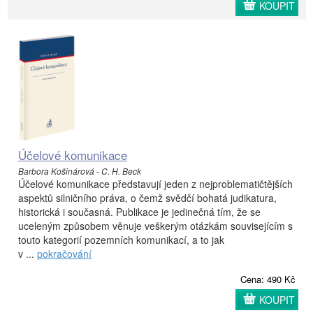
KOUPIT
Účelové komunikace
Barbora Košinárová - C. H. Beck
Účelové komunikace představují jeden z nejproblematičtějších
aspektů silničního práva, o čemž svědčí bohatá judikatura,
historická i současná. Publikace je jedinečná tím, že se
uceleným způsobem věnuje veškerým otázkám souvisejícím s
touto kategorií pozemních komunikací, a to jak
v ...
pokračování
Cena: 490 Kč
KOUPIT