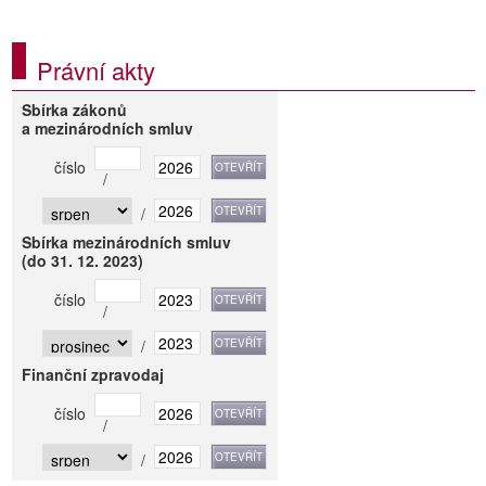
Právní akty
Sbírka zákonů
a mezinárodních smluv
číslo
/
/
Sbírka mezinárodních smluv
(do 31. 12. 2023)
číslo
/
/
Finanční zpravodaj
číslo
/
/