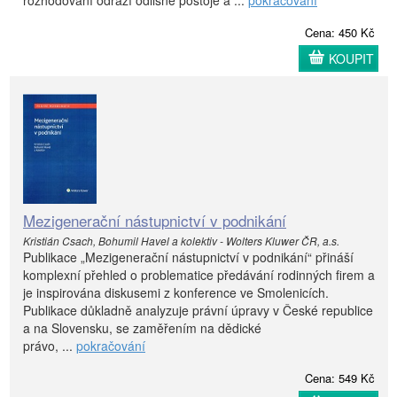
rozhodování odráží odlišné postoje a ...
pokračování
Cena: 450 Kč
KOUPIT
Mezigenerační nástupnictví v podnikání
Kristián Csach, Bohumil Havel a kolektiv - Wolters Kluwer ČR, a.s.
Publikace „Mezigenerační nástupnictví v podnikání“ přináší
komplexní přehled o problematice předávání rodinných firem a
je inspirována diskusemi z konference ve Smolenicích.
Publikace důkladně analyzuje právní úpravy v České republice
a na Slovensku, se zaměřením na dědické
právo, ...
pokračování
Cena: 549 Kč