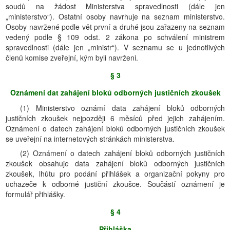
soudů na žádost Ministerstva spravedlnosti (dále jen
„ministerstvo“). Ostatní osoby navrhuje na seznam ministerstvo.
Osoby navržené podle vět první a druhé jsou zařazeny na seznam
vedený podle § 109 odst. 2 zákona po schválení ministrem
spravedlnosti (dále jen „ministr“). V seznamu se u jednotlivých
členů komise zveřejní, kým byli navrženi.
§ 3
Oznámení dat zahájení bloků odborných justičních zkoušek
(1) Ministerstvo oznámí data zahájení bloků odborných
justičních zkoušek nejpozději 6 měsíců před jejich zahájením.
Oznámení o datech zahájení bloků odborných justičních zkoušek
se uveřejní na internetových stránkách ministerstva.
(2) Oznámení o datech zahájení bloků odborných justičních
zkoušek obsahuje data zahájení bloků odborných justičních
zkoušek, lhůtu pro podání přihlášek a organizační pokyny pro
uchazeče k odborné justiční zkoušce. Součástí oznámení je
formulář přihlášky.
§ 4
Přihláška