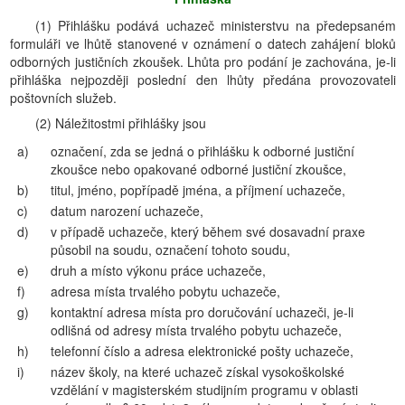
(1) Přihlášku podává uchazeč ministerstvu na předepsaném
formuláři ve lhůtě stanovené v oznámení o datech zahájení bloků
odborných justičních zkoušek. Lhůta pro podání je zachována, je-li
přihláška nejpozději poslední den lhůty předána provozovateli
poštovních služeb.
(2) Náležitostmi přihlášky jsou
a)
označení, zda se jedná o přihlášku k odborné justiční
zkoušce nebo opakované odborné justiční zkoušce,
b)
titul, jméno, popřípadě jména, a příjmení uchazeče,
c)
datum narození uchazeče,
d)
v případě uchazeče, který během své dosavadní praxe
působil na soudu, označení tohoto soudu,
e)
druh a místo výkonu práce uchazeče,
f)
adresa místa trvalého pobytu uchazeče,
g)
kontaktní adresa místa pro doručování uchazeči, je-li
odlišná od adresy místa trvalého pobytu uchazeče,
h)
telefonní číslo a adresa elektronické pošty uchazeče,
i)
název školy, na které uchazeč získal vysokoškolské
vzdělání v magisterském studijním programu v oblasti