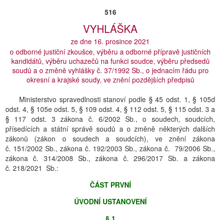
516
VYHLÁŠKA
ze dne 16. prosince 2021
o odborné justiční zkoušce, výběru a odborné přípravě justičních
kandidátů, výběru uchazečů na funkci soudce, výběru předsedů
soudů a o změně vyhlášky č. 37/1992 Sb., o jednacím řádu pro
okresní a krajské soudy, ve znění pozdějších předpisů
Ministerstvo spravedlnosti stanoví podle § 45 odst. 1, § 105d
odst. 4, § 105e odst. 5, § 109 odst. 4, § 112 odst. 5, § 115 odst. 3 a
§ 117 odst. 3 zákona č. 6/2002 Sb., o soudech, soudcích,
přísedících a státní správě soudů a o změně některých dalších
zákonů (zákon o soudech a soudcích), ve znění zákona
č. 151/2002 Sb., zákona č. 192/2003 Sb., zákona č. 79/2006 Sb.,
zákona č. 314/2008 Sb., zákona č. 296/2017 Sb. a zákona
č. 218/2021 Sb.:
ČÁST PRVNÍ
ÚVODNÍ USTANOVENÍ
§ 1