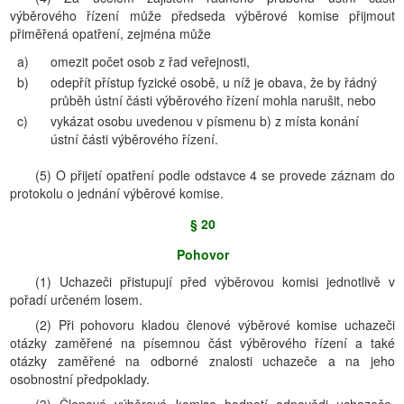
výběrového řízení může předseda výběrové komise přijmout
přiměřená opatření, zejména může
a)
omezit počet osob z řad veřejnosti,
b)
odepřít přístup fyzické osobě, u níž je obava, že by řádný
průběh ústní části výběrového řízení mohla narušit, nebo
c)
vykázat osobu uvedenou v písmenu b) z místa konání
ústní části výběrového řízení.
(5) O přijetí opatření podle odstavce 4 se provede záznam do
protokolu o jednání výběrové komise.
§ 20
Pohovor
(1) Uchazeči přistupují před výběrovou komisi jednotlivě v
pořadí určeném losem.
(2) Při pohovoru kladou členové výběrové komise uchazeči
otázky zaměřené na písemnou část výběrového řízení a také
otázky zaměřené na odborné znalosti uchazeče a na jeho
osobnostní předpoklady.