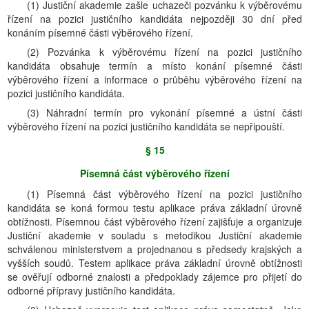
(1) Justiční akademie zašle uchazeči pozvánku k výběrovému
řízení na pozici justičního kandidáta nejpozději 30 dní před
konáním písemné části výběrového řízení.
(2) Pozvánka k výběrovému řízení na pozici justičního
kandidáta obsahuje termín a místo konání písemné části
výběrového řízení a informace o průběhu výběrového řízení na
pozici justičního kandidáta.
(3) Náhradní termín pro vykonání písemné a ústní části
výběrového řízení na pozici justičního kandidáta se nepřipouští.
§ 15
Písemná část výběrového řízení
(1) Písemná část výběrového řízení na pozici justičního
kandidáta se koná formou testu aplikace práva základní úrovně
obtížnosti. Písemnou část výběrového řízení zajišťuje a organizuje
Justiční akademie v souladu s metodikou Justiční akademie
schválenou ministerstvem a projednanou s předsedy krajských a
vyšších soudů. Testem aplikace práva základní úrovně obtížnosti
se ověřují odborné znalosti a předpoklady zájemce pro přijetí do
odborné přípravy justičního kandidáta.