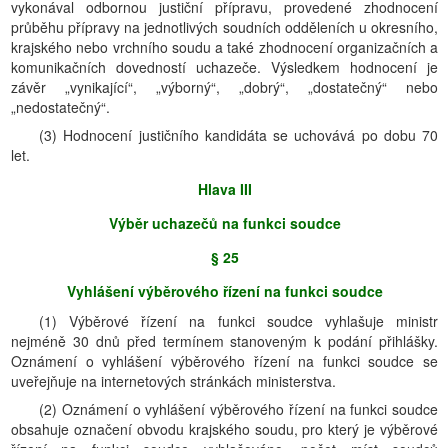
vykonával odbornou justiční přípravu, provedené zhodnocení
průběhu přípravy na jednotlivých soudních odděleních u okresního,
krajského nebo vrchního soudu a také zhodnocení organizačních a
komunikačních dovedností uchazeče. Výsledkem hodnocení je
závěr „vynikající“, „výborný“, „dobrý“, „dostatečný“ nebo
„nedostatečný“.
(3) Hodnocení justičního kandidáta se uchovává po dobu 70
let.
Hlava III
Výběr uchazečů na funkci soudce
§ 25
Vyhlášení výběrového řízení na funkci soudce
(1) Výběrové řízení na funkci soudce vyhlašuje ministr
nejméně 30 dnů před termínem stanoveným k podání přihlášky.
Oznámení o vyhlášení výběrového řízení na funkci soudce se
uveřejňuje na internetových stránkách ministerstva.
(2) Oznámení o vyhlášení výběrového řízení na funkci soudce
obsahuje označení obvodu krajského soudu, pro který je výběrové