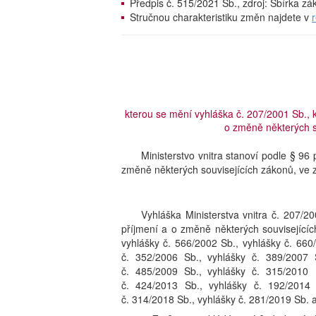
Předpis č. 515/2021 Sb., zdroj: Sbírka z
Stručnou charakteristiku změn najdete v
kterou se mění vyhláška č. 207/2001 Sb., 
o změně některých s
Ministerstvo vnitra stanoví podle § 96
změně některých souvisejících zákonů, ve 
Vyhláška Ministerstva vnitra č. 207/2
příjmení a o změně některých souvisejícíc
vyhlášky č. 566/2002 Sb., vyhlášky č. 660
č. 352/2006 Sb., vyhlášky č. 389/2007 
č. 485/2009 Sb., vyhlášky č. 315/2010 
č. 424/2013 Sb., vyhlášky č. 192/2014 
č. 314/2018 Sb., vyhlášky č. 281/2019 Sb. a