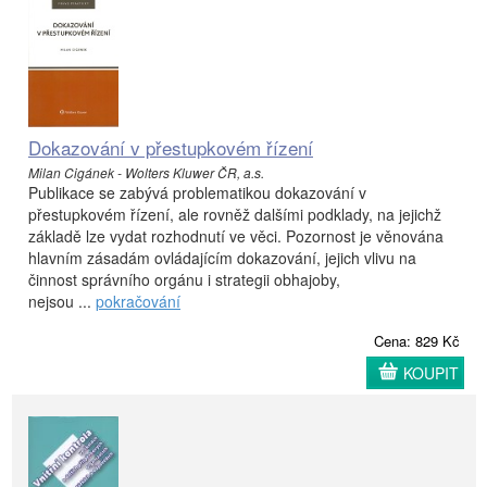
Dokazování v přestupkovém řízení
Milan Cigánek - Wolters Kluwer ČR, a.s.
Publikace se zabývá problematikou dokazování v
přestupkovém řízení, ale rovněž dalšími podklady, na jejichž
základě lze vydat rozhodnutí ve věci. Pozornost je věnována
hlavním zásadám ovládajícím dokazování, jejich vlivu na
činnost správního orgánu i strategii obhajoby,
nejsou ...
pokračování
Cena: 829 Kč
KOUPIT