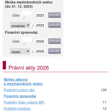
Sbírka mezinárodních smluv
(do 31. 12. 2023)
číslo
/
/
Finanční zpravodaj
číslo
/
/
Právní akty 2026
Sbírka zákonů
a mezinárodních smluv
Poslední právní akt:
135
Finanční zpravodaj
Poslední číslo vydané MF:
11
Poslední předpis:
12