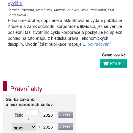
vydání
Jarmila Pokorná, Ivan Fučík, Michal Janovec, Jitka Pešičková, Eva
Tomášková -
Přinášíme druhé, doplněné a aktualizované vydání publikace
Zrušení a zánik obchodní korporace s likvidací, jež se věnuje
poslední fázi životního cyklu korporace a poskytuje komplexní
pohled na tuto etapu z hlediska práva i ekonomických
disciplín. Úvodní část publikace mapuje ...
pokračování
Cena: 999 Kč
KOUPIT
Právní akty
Sbírka zákonů
a mezinárodních smluv
číslo
/
/