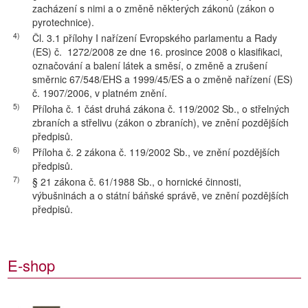
zacházení s nimi a o změně některých zákonů (zákon o
pyrotechnice).
4)
Čl. 3.1 přílohy I nařízení Evropského parlamentu a Rady
(ES) č. 1272/2008 ze dne 16. prosince 2008 o klasifikaci,
označování a balení látek a směsí, o změně a zrušení
směrnic 67/548/EHS a 1999/45/ES a o změně nařízení (ES)
č. 1907/2006, v platném znění.
5)
Příloha č. 1 část druhá zákona č. 119/2002 Sb., o střelných
zbraních a střelivu (zákon o zbraních), ve znění pozdějších
předpisů.
6)
Příloha č. 2 zákona č. 119/2002 Sb., ve znění pozdějších
předpisů.
7)
§ 21 zákona č. 61/1988 Sb., o hornické činnosti,
výbušninách a o státní báňské správě, ve znění pozdějších
předpisů.
E-shop