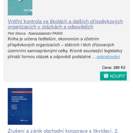
Vnitřní kontrola ve školách a dalších příspěvkových
organizacích v otázkách a odpovědích
Petr Sikora - Nakladatelství PARIS
Kniha je určena ředitelům, ekonomům a účetním
příspěvkových organizacích – státních i těch zřizovaných
územními samosprávnými celky. Kromě související legislativy
přináší formou otázek a odpovědí podstatné ...
pokračování
Cena: 285 Kč
KOUPIT
Zrušení a zánik obchodní korporace s likvidací, 2.