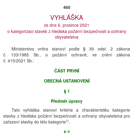
460
VYHLÁŠKA
ze dne 6. prosince 2021
o kategorizaci staveb z hlediska požární bezpečnosti a ochrany
obyvatelstva
Ministerstvo vnitra stanoví podle § 39 odst. 2 zákona
č. 133/1985 Sb., o požární ochraně, ve znění zákona
č. 415/2021 Sb.:
ČÁST PRVNÍ
OBECNÁ USTANOVENÍ
§ 1
Předmět úpravy
Tato vyhláška stanoví kritéria a charakteristiku kategorie
stavby z hlediska požární bezpečnosti a ochrany obyvatelstva pro
1)
zařazení stavby do této kategorie
.
§ 2