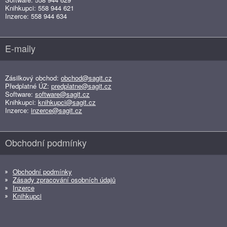
Knihkupci: 558 944 621
Inzerce: 558 944 634
E-maily
Zásilkový obchod:
obchod@sagit.cz
Předplatné ÚZ:
predplatne@sagit.cz
Software:
software@sagit.cz
Knihkupci:
knihkupci@sagit.cz
Inzerce:
inzerce@sagit.cz
Obchodní podmínky
Obchodní podmínky
Zásady zpracování osobních údajů
Inzerce
Knihkupci