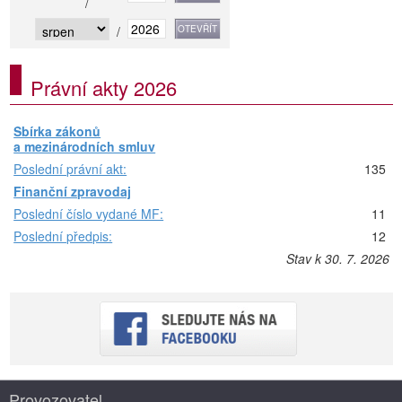
/
/
Právní akty 2026
Sbírka zákonů
a mezinárodních smluv
Poslední právní akt:
135
Finanční zpravodaj
Poslední číslo vydané MF:
11
Poslední předpis:
12
Stav k 30. 7. 2026
Provozovatel