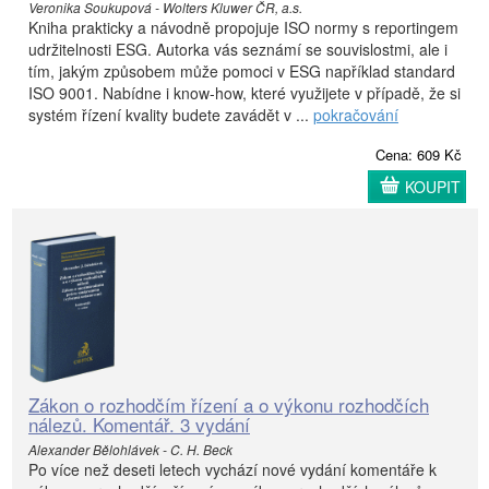
Veronika Soukupová - Wolters Kluwer ČR, a.s.
Kniha prakticky a návodně propojuje ISO normy s reportingem
udržitelnosti ESG. Autorka vás seznámí se souvislostmi, ale i
tím, jakým způsobem může pomoci v ESG například standard
ISO 9001. Nabídne i know-how, které využijete v případě, že si
systém řízení kvality budete zavádět v ...
pokračování
Cena: 609 Kč
KOUPIT
Zákon o rozhodčím řízení a o výkonu rozhodčích
nálezů. Komentář. 3 vydání
Alexander Bělohlávek - C. H. Beck
Po více než deseti letech vychází nové vydání komentáře k