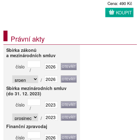
Cena: 490 Kč
KOUPIT
Právní akty
Sbírka zákonů
a mezinárodních smluv
číslo
/
/
Sbírka mezinárodních smluv
(do 31. 12. 2023)
číslo
/
/
Finanční zpravodaj
číslo