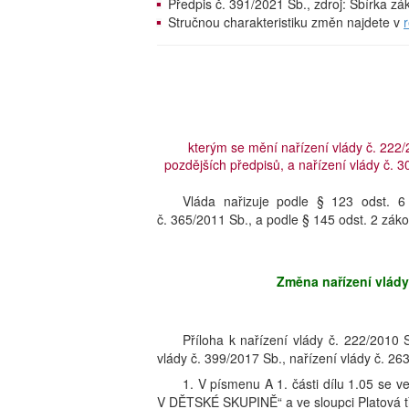
Předpis č. 391/2021 Sb., zdroj: Sbírka z
Stručnou charakteristiku změn najdete v
kterým se mění nařízení vlády č. 222/
pozdějších předpisů, a nařízení vlády č. 3
Vláda nařizuje podle § 123 odst. 6
č. 365/2011 Sb., a podle § 145 odst. 2 záko
Změna nařízení vlády
Příloha k nařízení vlády č. 222/2010 
vlády č. 399/2017 Sb., nařízení vlády č. 26
1. V písmenu A 1. části dílu 1.05 se 
V DĚTSKÉ SKUPINĚ“ a ve sloupci Platová tří