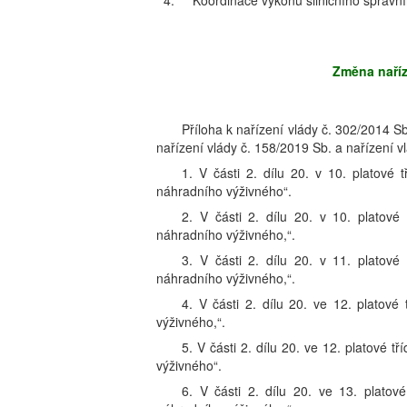
4.
Koordinace výkonu silničního správní
Změna naříz
Příloha k nařízení vlády č. 302/2014 Sb
nařízení vlády č. 158/2019 Sb. a nařízení v
1. V části 2. dílu 20. v 10. platové
náhradního výživného“.
2. V části 2. dílu 20. v 10. platové
náhradního výživného,“.
3. V části 2. dílu 20. v 11. platové
náhradního výživného,“.
4. V části 2. dílu 20. ve 12. platové
výživného,“.
5. V části 2. dílu 20. ve 12. platové 
výživného“.
6. V části 2. dílu 20. ve 13. platov