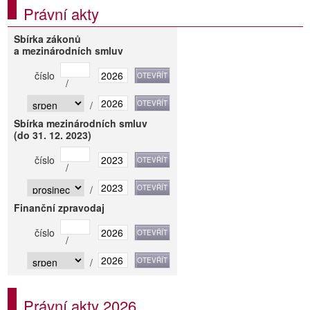
Právní akty
Sbírka zákonů
a mezinárodních smluv
číslo
/
/
Sbírka mezinárodních smluv
(do 31. 12. 2023)
číslo
/
/
Finanční zpravodaj
číslo
/
/
Právní akty 2026