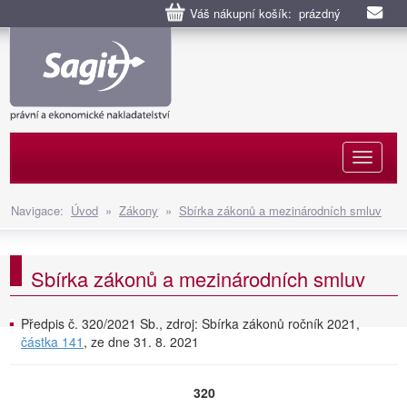
Váš nákupní košík: prázdný
Naviga
Navigace:
Úvod
»
Zákony
»
Sbírka zákonů a mezinárodních smluv
Sbírka zákonů a mezinárodních smluv
Předpis č. 320/2021 Sb., zdroj: Sbírka zákonů ročník 2021,
částka 141
, ze dne 31. 8. 2021
320