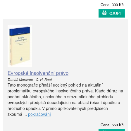
Cena: 390 Kč
KOUPIT
Evropské insolvenční právo
Tomáš Moravec - C. H. Beck
Tato monografie přináší ucelený pohled na aktuální
problematiku evropského insolvenčního práva. Klade důraz na
podání aktuálního, uceleného a srozumitelného přehledu
evropských předpisů dopadajících na oblast řešení úpadku a
hrozícího úpadku. V přímo aplikovatelných předpisech
zkoumá ...
pokračování
Cena: 550 Kč