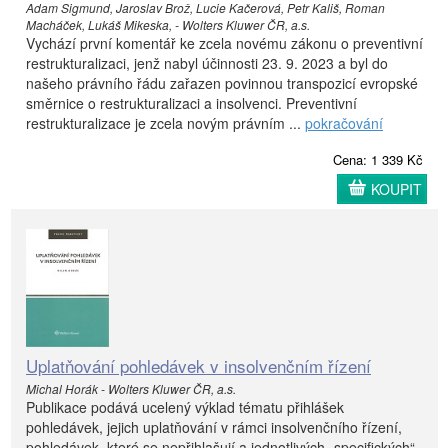
Adam Sigmund, Jaroslav Brož, Lucie Kačerová, Petr Kališ, Roman
Macháček, Lukáš Mikeska, - Wolters Kluwer ČR, a.s.
Vychází první komentář ke zcela novému zákonu o preventivní
restrukturalizaci, jenž nabyl účinnosti 23. 9. 2023 a byl do
našeho právního řádu zařazen povinnou transpozicí evropské
směrnice o restrukturalizaci a insolvenci. Preventivní
restrukturalizace je zcela novým právním ...
pokračování
Cena: 1 339 Kč
KOUPIT
Uplatňování pohledávek v insolvenčním řízení
Michal Horák - Wolters Kluwer ČR, a.s.
Publikace podává ucelený výklad tématu přihlášek
pohledávek, jejich uplatňování v rámci insolvenčního řízení,
pohledávek, které se nepřihlašují a jednotlivých „specifických“