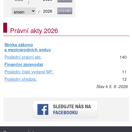
/
/
Právní akty 2026
Sbírka zákonů
a mezinárodních smluv
Poslední právní akt:
140
Finanční zpravodaj
Poslední číslo vydané MF:
11
Poslední předpis:
12
Stav k 5. 8. 2026