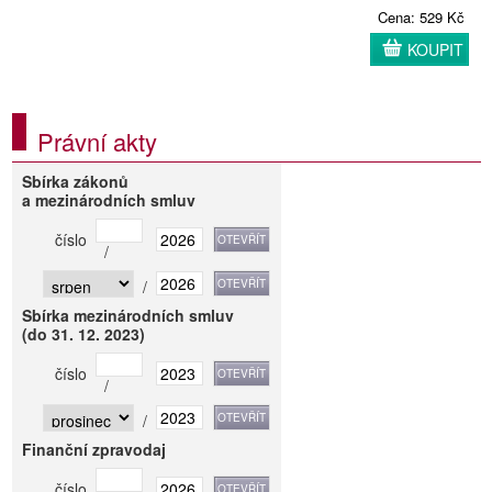
Cena: 529 Kč
KOUPIT
Právní akty
Sbírka zákonů
a mezinárodních smluv
číslo
/
/
Sbírka mezinárodních smluv
(do 31. 12. 2023)
číslo
/
/
Finanční zpravodaj
číslo