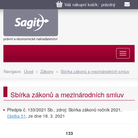
Váš nákupní košík: prázdný
Naviga
Navigace:
Úvod
»
Zákony
»
Sbírka zákonů a mezinárodních smluv
Sbírka zákonů a mezinárodních smluv
Předpis č. 133/2021 Sb., zdroj: Sbírka zákonů ročník 2021,
částka 51
, ze dne 18. 3. 2021
133