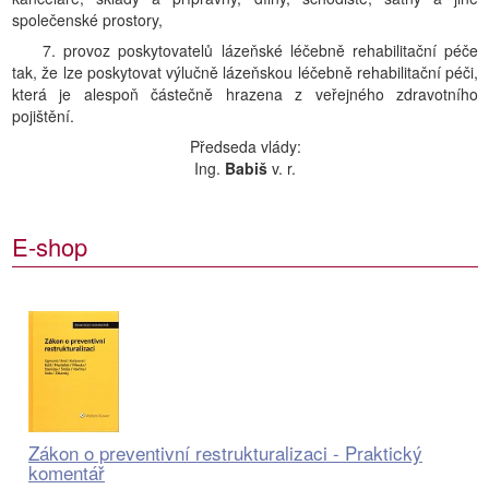
společenské prostory,
7. provoz poskytovatelů lázeňské léčebně rehabilitační péče
tak, že lze poskytovat výlučně lázeňskou léčebně rehabilitační péči,
která je alespoň částečně hrazena z veřejného zdravotního
pojištění.
Předseda vlády:
Ing.
Babiš
v. r.
E-shop
Zákon o preventivní restrukturalizaci - Praktický
komentář