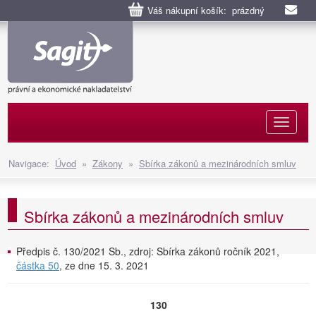
Váš nákupní košík: prázdný
Naviga
Navigace:
Úvod
»
Zákony
»
Sbírka zákonů a mezinárodních smluv
Sbírka zákonů a mezinárodních smluv
Předpis č. 130/2021 Sb., zdroj: Sbírka zákonů ročník 2021,
částka 50
, ze dne 15. 3. 2021
130