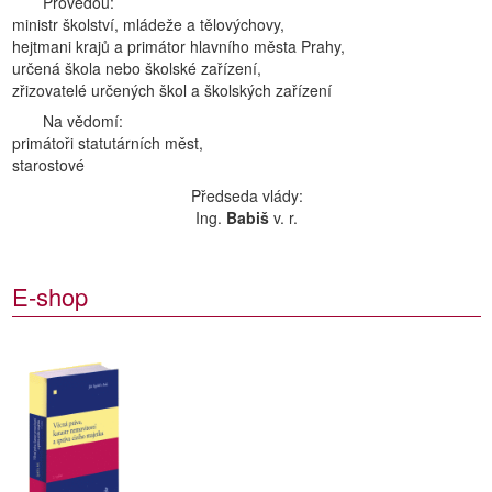
Provedou:
ministr školství, mládeže a tělovýchovy,
hejtmani krajů a primátor hlavního města Prahy,
určená škola nebo školské zařízení,
zřizovatelé určených škol a školských zařízení
Na vědomí:
primátoři statutárních měst,
starostové
Předseda vlády:
Ing.
Babiš
v. r.
E-shop