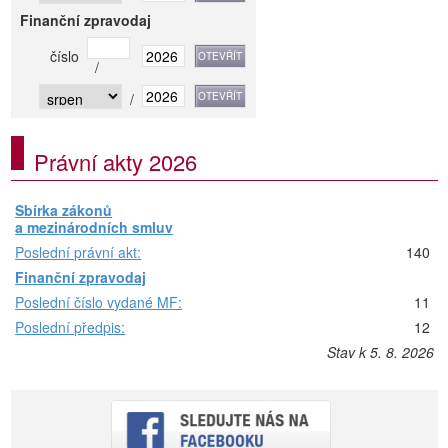
Finanční zpravodaj
číslo
/
/
Právní akty 2026
Sbírka zákonů
a mezinárodních smluv
Poslední právní akt:
140
Finanční zpravodaj
Poslední číslo vydané MF:
11
Poslední předpis:
12
Stav k 5. 8. 2026