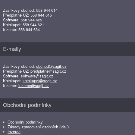
Zásilkový obchod: 558 944 614
Předplatné ÚZ: 558 944 615
Software: 558 944 629
Knihkupci: 558 944 621
Inzerce: 558 944 634
E-maily
Zásilkový obchod:
obchod@sagit.cz
Předplatné ÚZ:
predplatne@sagit.cz
Software:
software@sagit.cz
Knihkupci:
knihkupci@sagit.cz
Inzerce:
inzerce@sagit.cz
Obchodní podmínky
Obchodní podmínky
Zásady zpracování osobních údajů
Inzerce