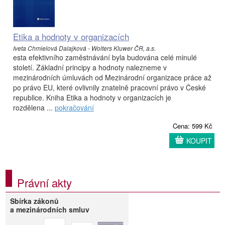
Etika a hodnoty v organizacích
Iveta Chmielová Dalajková - Wolters Kluwer ČR, a.s.
esta efektivního zaměstnávání byla budována celé minulé
století. Základní principy a hodnoty nalezneme v
mezinárodních úmluvách od Mezinárodní organizace práce až
po právo EU, které ovlivnily znatelně pracovní právo v České
republice. Kniha Etika a hodnoty v organizacích je
rozdělena ...
pokračování
Cena: 599 Kč
KOUPIT
Právní akty
Sbírka zákonů
a mezinárodních smluv