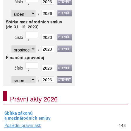
číslo
/
/
Sbírka mezinárodních smluv
(do 31. 12. 2023)
číslo
/
/
Finanční zpravodaj
číslo
/
/
Právní akty 2026
Sbírka zákonů
a mezinárodních smluv
Poslední právní akt:
143