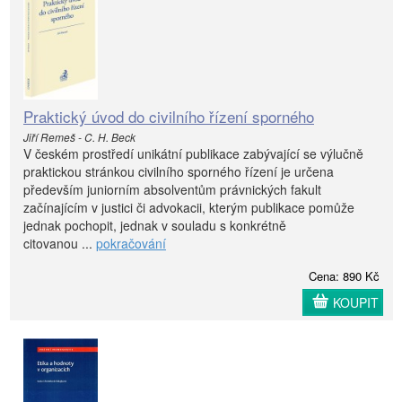
Praktický úvod do civilního řízení sporného
Jiří Remeš - C. H. Beck
V českém prostředí unikátní publikace zabývající se výlučně
praktickou stránkou civilního sporného řízení je určena
především juniorním absolventům právnických fakult
začínajícím v justici či advokacii, kterým publikace pomůže
jednak pochopit, jednak v souladu s konkrétně
citovanou ...
pokračování
Cena: 890 Kč
KOUPIT