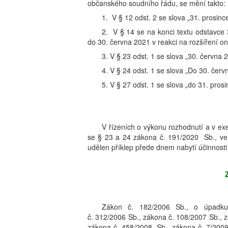
občanského soudního řádu, se mění takto:
1. V § 12 odst. 2 se slova „31. prosinc
2. V § 14 se na konci textu odstavce 
do 30. června 2021 v reakci na rozšířen
3. V § 23 odst. 1 se slova „30. června 
4. V § 24 odst. 1 se slova „Do 30. červ
5. V § 27 odst. 1 se slova „do 31. pros
V řízeních o výkonu rozhodnutí a v ex
se § 23 a 24 zákona č. 191/2020 Sb., ve z
udělen příklep přede dnem nabytí účinnosti
Zákon č. 182/2006 Sb., o úpadku 
č. 312/2006 Sb., zákona č. 108/2007 Sb., 
zákona č. 458/2008 Sb., zákona č. 7/2009