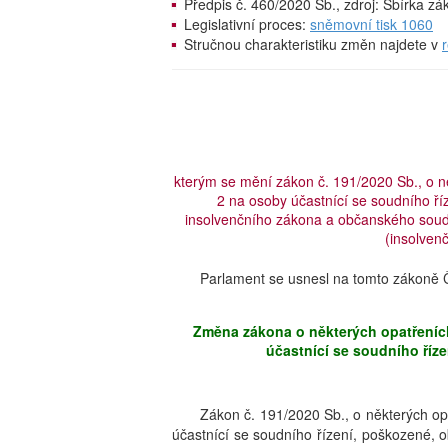
Předpis č. 460/2020 Sb., zdroj: Sbírka z
Legislativní proces:
sněmovní tisk 1060
Stručnou charakteristiku změn najdete v
kterým se mění zákon č. 191/2020 Sb., o 
2 na osoby účastnící se soudního ří
insolvenčního zákona a občanského soud
(insolven
Parlament se usnesl na tomto zákoně Č
Změna zákona o některých opatřeníc
účastnící se soudního říze
Zákon č. 191/2020 Sb., o některých o
účastnící se soudního řízení, poškozené, 