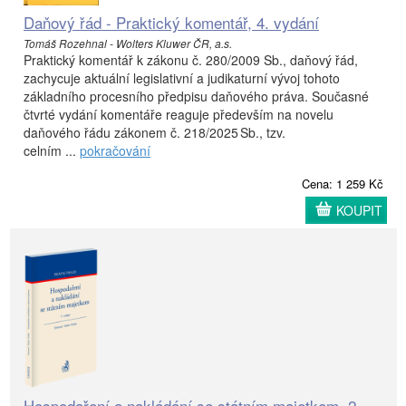
Daňový řád - Praktický komentář, 4. vydání
Tomáš Rozehnal - Wolters Kluwer ČR, a.s.
Praktický komentář k zákonu č. 280/2009 Sb., daňový řád,
zachycuje aktuální legislativní a judikaturní vývoj tohoto
základního procesního předpisu daňového práva. Současné
čtvrté vydání komentáře reaguje především na novelu
daňového řádu zákonem č. 218/2025 Sb., tzv.
celním ...
pokračování
Cena: 1 259 Kč
KOUPIT
Hospodaření a nakládání se státním majetkem, 2.