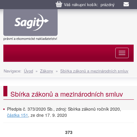
Váš nákupní košík: prázdný
Naviga
Navigace:
Úvod
»
Zákony
»
Sbírka zákonů a mezinárodních smluv
Sbírka zákonů a mezinárodních smluv
Předpis č. 373/2020 Sb., zdroj: Sbírka zákonů ročník 2020,
částka 151
, ze dne 17. 9. 2020
373