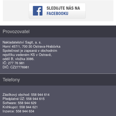
Provozovatel
Nakladatelství Sagit, a. s.
Horní 457/1, 700 30 Ostrava-Hrabůvka
Společnost je zapsaná v obchodním
rejstříku vedeném KS v Ostravě,
oddíl B, vložka 3086.
IČ: 277 76 981
DIČ: CZ27776981
Telefony
Zásilkový obchod: 558 944 614
Předplatné ÚZ: 558 944 615
Software: 558 944 629
Knihkupci: 558 944 621
Inzerce: 558 944 634