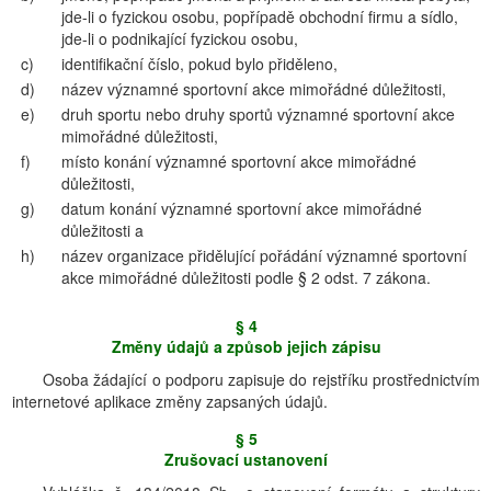
jde-li o fyzickou osobu, popřípadě obchodní firmu a sídlo,
jde-li o podnikající fyzickou osobu,
c)
identifikační číslo, pokud bylo přiděleno,
d)
název významné sportovní akce mimořádné důležitosti,
e)
druh sportu nebo druhy sportů významné sportovní akce
mimořádné důležitosti,
f)
místo konání významné sportovní akce mimořádné
důležitosti,
g)
datum konání významné sportovní akce mimořádné
důležitosti a
h)
název organizace přidělující pořádání významné sportovní
akce mimořádné důležitosti podle § 2 odst. 7 zákona.
§ 4
Změny údajů a způsob jejich zápisu
Osoba žádající o podporu zapisuje do rejstříku prostřednictvím
internetové aplikace změny zapsaných údajů.
§ 5
Zrušovací ustanovení