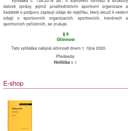
Vyhláška č. 134/2018 Sb., o stanovení formátu a struktury
datové zprávy, jejímž prostřednictvím sportovní organizace a
žadatelé o podporu zapisují údaje do rejstříku, který slouží k vedení
údajů o sportovních organizacích, sportovcích, trenérech a
sportovních zařízeních, se zrušuje.
§ 6
Účinnost
Tato vyhláška nabývá účinnosti dnem 1. října 2020.
Předseda:
Hnilička
v. r.
E-shop