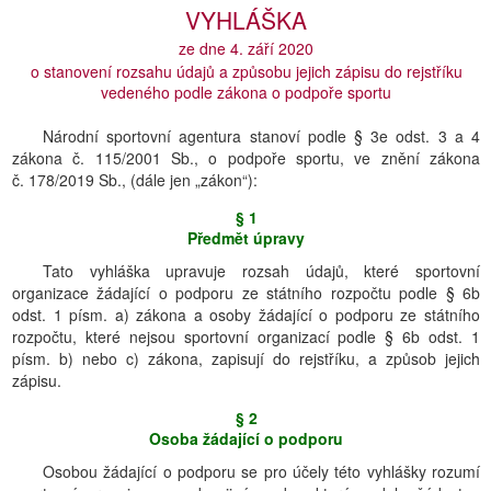
VYHLÁŠKA
ze dne 4. září 2020
o stanovení rozsahu údajů a způsobu jejich zápisu do rejstříku
vedeného podle zákona o podpoře sportu
Národní sportovní agentura stanoví podle § 3e odst. 3 a 4
zákona č. 115/2001 Sb., o podpoře sportu, ve znění zákona
č. 178/2019 Sb., (dále jen „zákon“):
§ 1
Předmět úpravy
Tato vyhláška upravuje rozsah údajů, které sportovní
organizace žádající o podporu ze státního rozpočtu podle § 6b
odst. 1 písm. a) zákona a osoby žádající o podporu ze státního
rozpočtu, které nejsou sportovní organizací podle § 6b odst. 1
písm. b) nebo c) zákona, zapisují do rejstříku, a způsob jejich
zápisu.
§ 2
Osoba žádající o podporu
Osobou žádající o podporu se pro účely této vyhlášky rozumí