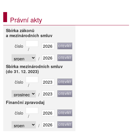
Právní akty
Sbírka zákonů
a mezinárodních smluv
číslo
/
/
Sbírka mezinárodních smluv
(do 31. 12. 2023)
číslo
/
/
Finanční zpravodaj
číslo
/
/