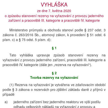
VYHLÁŠKA
ze dne 7. května 2020
o způsobu stanovení rezervy na vyřazování z provozu jaderného
zařízení a pracoviště III. kategorie a pracoviště IV. kategorie
Ministerstvo průmyslu a obchodu stanoví podle § 237 odst. 3
zákona č. 263/2016 Sb., atomový zákon, k provedení § 51 odst. 6
písm. c) a § 75 odst. 5 písm. d):
§ 1
Tato vyhláška upravuje způsob stanovení rezervy na
vyřazování z provozu jaderného zařízení, pracoviště III. kategorie a
pracoviště IV. kategorie (dále jen „rezerva na vyřazování“).
§ 2
Tvorba rezervy na vyřazování
(1) Rezerva na vyřazování je vytvářena ve zdaňovacím období
podle § 3 zákona o rezervách pro zjištění základu daně z příjmů v
případě
a)
jaderného zařízení bez jaderného reaktoru ve výši podílu
odhadu celkových nákladů na vyřazování z provozu a