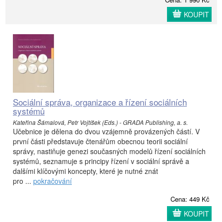
KOUPIT
Sociální správa, organizace a řízení sociálních
systémů
Kateřina Šámalová, Petr Vojtíšek (Eds.) - GRADA Publishing, a. s.
Učebnice je dělena do dvou vzájemně provázených částí. V
první části představuje čtenářům obecnou teorii sociální
správy, nastiňuje genezi současných modelů řízení sociálních
systémů, seznamuje s principy řízení v sociální správě a
dalšími klíčovými koncepty, které je nutné znát
pro ...
pokračování
Cena: 449 Kč
KOUPIT