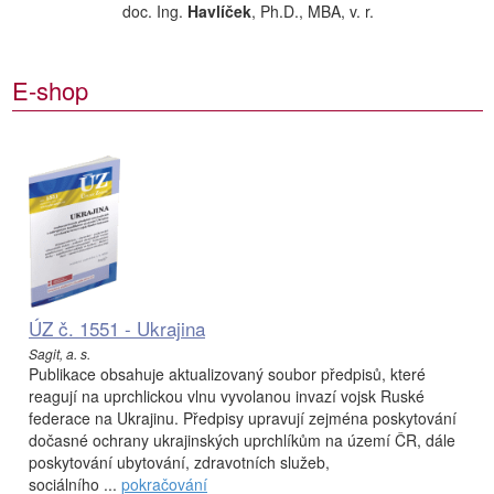
doc. Ing.
Havlíček
, Ph.D., MBA, v. r.
E-shop
ÚZ č. 1551 - Ukrajina
Sagit, a. s.
Publikace obsahuje aktualizovaný soubor předpisů, které
reagují na uprchlickou vlnu vyvolanou invazí vojsk Ruské
federace na Ukrajinu. Předpisy upravují zejména poskytování
dočasné ochrany ukrajinských uprchlíkům na území ČR, dále
poskytování ubytování, zdravotních služeb,
sociálního ...
pokračování