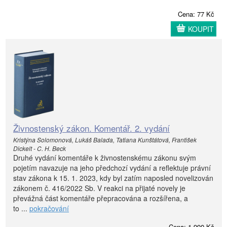
Cena: 77 Kč
KOUPIT
Živnostenský zákon. Komentář. 2. vydání
Kristýna Solomonová, Lukáš Balada, Tatiana Kunštátová, František
Dickelt - C. H. Beck
Druhé vydání komentáře k živnostenskému zákonu svým
pojetím navazuje na jeho předchozí vydání a reflektuje právní
stav zákona k 15. 1. 2023, kdy byl zatím naposled novelizován
zákonem č. 416/2022 Sb. V reakci na přijaté novely je
převážná část komentáře přepracována a rozšířena, a
to ...
pokračování
Cena: 1 990 Kč