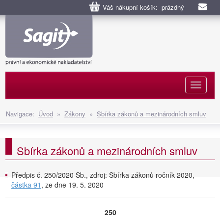
Váš nákupní košík: prázdný
Naviga
Navigace:
Úvod
»
Zákony
»
Sbírka zákonů a mezinárodních smluv
Sbírka zákonů a mezinárodních smluv
Předpis č. 250/2020 Sb., zdroj: Sbírka zákonů ročník 2020,
částka 91
, ze dne 19. 5. 2020
250