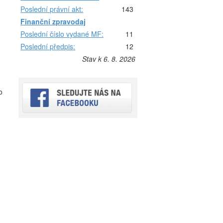
Poslední právní akt:
143
Finanční zpravodaj
Poslední číslo vydané MF:
11
Poslední předpis:
12
Stav k 6. 8. 2026
o