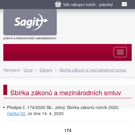
Váš nákupní košík: prázdný
Naviga
Navigace:
Úvod
»
Zákony
»
Sbírka zákonů a mezinárodních smluv
Sbírka zákonů a mezinárodních smluv
Předpis č. 174/2020 Sb., zdroj: Sbírka zákonů ročník 2020,
částka 62
, ze dne 14. 4. 2020
174