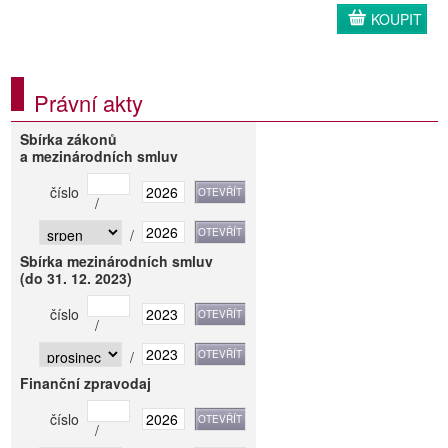
KOUPIT
Právní akty
Sbírka zákonů
a mezinárodních smluv
číslo
/
/
Sbírka mezinárodních smluv
(do 31. 12. 2023)
číslo
/
/
Finanční zpravodaj
číslo
/