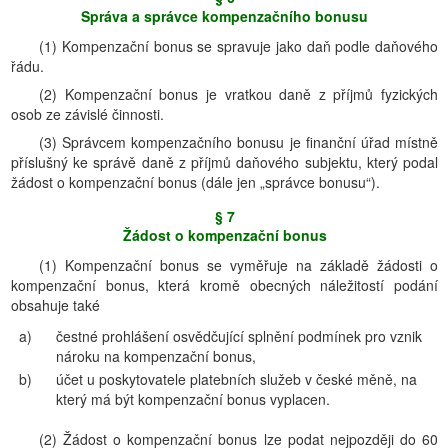
Správa a správce kompenzačního bonusu
(1) Kompenzační bonus se spravuje jako daň podle daňového
řádu.
(2) Kompenzační bonus je vratkou daně z příjmů fyzických
osob ze závislé činnosti.
(3) Správcem kompenzačního bonusu je finanční úřad místně
příslušný ke správě daně z příjmů daňového subjektu, který podal
žádost o kompenzační bonus (dále jen „správce bonusu“).
§ 7
Žádost o kompenzační bonus
(1) Kompenzační bonus se vyměřuje na základě žádosti o
kompenzační bonus, která kromě obecných náležitostí podání
obsahuje také
a)
čestné prohlášení osvědčující splnění podmínek pro vznik
nároku na kompenzační bonus,
b)
účet u poskytovatele platebních služeb v české měně, na
který má být kompenzační bonus vyplacen.
(2) Žádost o kompenzační bonus lze podat nejpozději do 60