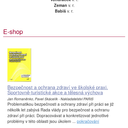
Zeman
v. r.
Babiš
v. r.
E-shop
Bezpečnost a ochrana zdraví ve školské praxi.
Sportovně-turistické akce a tělesná výchova
Jan Romaněnko, Pavel Skácelík - Nakladatelství PARIS
Problematikou bezpečnosti a ochrany zdraví při práci se již
několik let zabývá Rada vlády pro bezpečnost a ochranu
zdraví při práci. Dopracovávat a konkretizovat jednotlivé
problémy v této oblasti jsou úkolem ...
pokračování