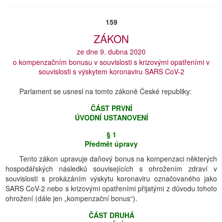
159
ZÁKON
ze dne 9. dubna 2020
o kompenzačním bonusu v souvislosti s krizovými opatřeními v
souvislosti s výskytem koronaviru SARS CoV-2
Parlament se usnesl na tomto zákoně České republiky:
ČÁST PRVNÍ
ÚVODNÍ USTANOVENÍ
§ 1
Předmět úpravy
Tento zákon upravuje daňový bonus na kompenzaci některých
hospodářských následků souvisejících s ohrožením zdraví v
souvislosti s prokázáním výskytu koronaviru označovaného jako
SARS CoV-2 nebo s krizovými opatřeními přijatými z důvodu tohoto
ohrožení (dále jen „kompenzační bonus“).
ČÁST DRUHÁ