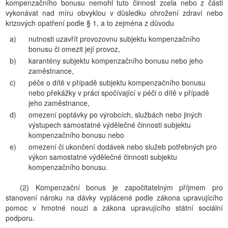
kompenzačního bonusu nemohl tuto činnost zcela nebo z části
vykonávat nad míru obvyklou v důsledku ohrožení zdraví nebo
krizových opatření podle § 1, a to zejména z důvodu
a)
nutnosti uzavřít provozovnu subjektu kompenzačního
bonusu či omezit její provoz,
b)
karantény subjektu kompenzačního bonusu nebo jeho
zaměstnance,
c)
péče o dítě v případě subjektu kompenzačního bonusu
nebo překážky v práci spočívající v péči o dítě v případě
jeho zaměstnance,
d)
omezení poptávky po výrobcích, službách nebo jiných
výstupech samostatné výdělečné činnosti subjektu
kompenzačního bonusu nebo
e)
omezení či ukončení dodávek nebo služeb potřebných pro
výkon samostatné výdělečné činnosti subjektu
kompenzačního bonusu.
(2) Kompenzační bonus je započitatelným příjmem pro
stanovení nároku na dávky vyplácené podle zákona upravujícího
pomoc v hmotné nouzi a zákona upravujícího státní sociální
podporu.