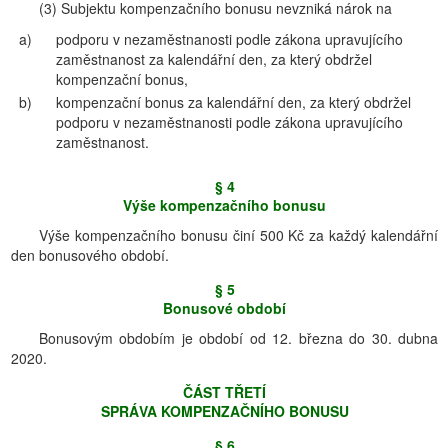
(3) Subjektu kompenzačního bonusu nevzniká nárok na
a)
podporu v nezaměstnanosti podle zákona upravujícího
zaměstnanost za kalendářní den, za který obdržel
kompenzační bonus,
b)
kompenzační bonus za kalendářní den, za který obdržel
podporu v nezaměstnanosti podle zákona upravujícího
zaměstnanost.
§ 4
Výše kompenzačního bonusu
Výše kompenzačního bonusu činí 500 Kč za každý kalendářní
den bonusového období.
§ 5
Bonusové období
Bonusovým obdobím je období od 12. března do 30. dubna
2020.
ČÁST TŘETÍ
SPRÁVA KOMPENZAČNÍHO BONUSU
§ 6