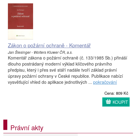
Zákon o požární ochraně - Komentář
Jan Šlesinger - Wolters Kluwer ČR, a.s.
Komentář zákona o požární ochraně (č. 133/1985 Sb.) přináší
dlouho postrádaný moderní výklad klíčového právního
předpisu, který i přes své stáří nadále tvoří základ právní
úpravy požární ochrany v České republice. Publikace nabízí
vysvětlující vhled do aplikace jednotlivých ...
pokračování
Cena: 809 Kč
KOUPIT
Právní akty