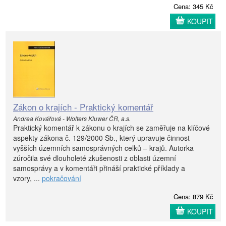
Cena: 345 Kč
KOUPIT
Zákon o krajích - Praktický komentář
Andrea Kovářová - Wolters Kluwer ČR, a.s.
Praktický komentář k zákonu o krajích se zaměřuje na klíčové
aspekty zákona č. 129/2000 Sb., který upravuje činnost
vyšších územních samosprávných celků – krajů. Autorka
zúročila své dlouholeté zkušenosti z oblasti územní
samosprávy a v komentáři přináší praktické příklady a
vzory, ...
pokračování
Cena: 879 Kč
KOUPIT