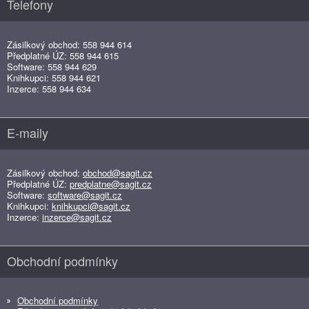
Telefony
Zásilkový obchod: 558 944 614
Předplatné ÚZ: 558 944 615
Software: 558 944 629
Knihkupci: 558 944 621
Inzerce: 558 944 634
E-maily
Zásilkový obchod:
obchod@sagit.cz
Předplatné ÚZ:
predplatne@sagit.cz
Software:
software@sagit.cz
Knihkupci:
knihkupci@sagit.cz
Inzerce:
inzerce@sagit.cz
Obchodní podmínky
Obchodní podmínky