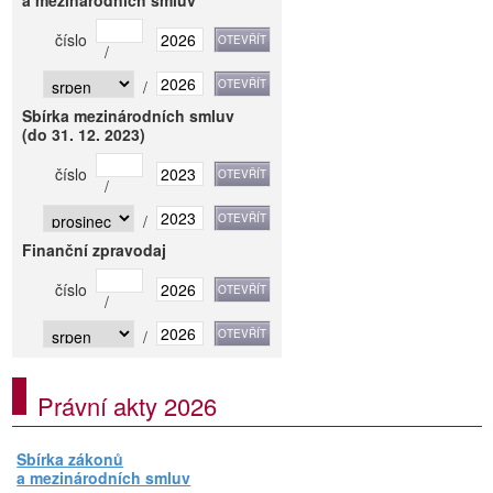
a mezinárodních smluv
číslo
/
/
Sbírka mezinárodních smluv
(do 31. 12. 2023)
číslo
/
/
Finanční zpravodaj
číslo
/
/
Právní akty 2026
Sbírka zákonů
a mezinárodních smluv