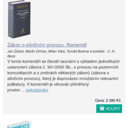
Zákon o silničním provozu. Komentář
Jan Zůbek, Martin Dirhan, Milan Vrba, Tomáš Bodnar a kolektiv - C. H.
Beck
V tomto komentáři se čtenáři seznámí s výkladem jednotlivých
ustanovení zákona č. 361/2000 Sb., o provozu na pozemních
komunikacích a o změnách některých zákonů (zákona o
silničním provozu), který je doprovázen množstvím relevantní
judikatury. V komentáři je věnován přiměřený
prostor ...
pokračování
Cena: 2 290 Kč
KOUPIT