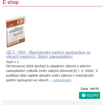
E-shop
ÚZ č. 1593 - Mezinárodní justiční spolupráce ve
věcech trestních, Státní zastupitelství
Sagit, a. s.
Od července 2024 dochází k zásadním zákona o státním
zastupitelství (několik změn nabývá účinnosti již 1. 5. 2024). V
publikaci dále najdete aktuální znění zákona o mezinárodní
justiční spolupráci ve věcech ...
pokračování
Cena: 149 Kč
KOUPIT