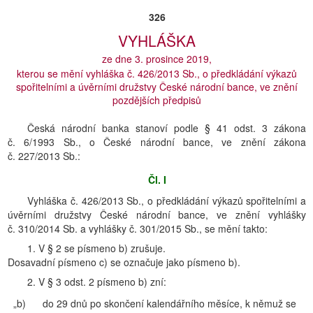
326
VYHLÁŠKA
ze dne 3. prosince 2019,
kterou se mění vyhláška č. 426/2013 Sb., o předkládání výkazů
spořitelními a úvěrními družstvy České národní bance, ve znění
pozdějších předpisů
Česká národní banka stanoví podle § 41 odst. 3 zákona
č. 6/1993 Sb., o České národní bance, ve znění zákona
č. 227/2013 Sb.:
Čl. I
Vyhláška č. 426/2013 Sb., o předkládání výkazů spořitelními a
úvěrními družstvy České národní bance, ve znění vyhlášky
č. 310/2014 Sb. a vyhlášky č. 301/2015 Sb., se mění takto:
1. V § 2 se písmeno b) zrušuje.
Dosavadní písmeno c) se označuje jako písmeno b).
2. V § 3 odst. 2 písmeno b) zní:
„b)
do 29 dnů po skončení kalendářního měsíce, k němuž se