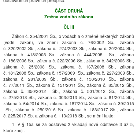
dosavadních právních předpisů.
ČÁST DRUHÁ
Změna vodního zákona
Čl. III
Zákon č. 254/2001 Sb., o vodách a o změně některých zákonů
(vodní zákon), ve znění zákona č. 76/2002 Sb., zákona
č. 320/2002 Sb., zákona č. 274/2003 Sb., zákona č. 20/2004 Sb.,
zákona č. 413/2005 Sb., zákona č. 444/2005 Sb., zákona
č. 186/2006 Sb., zákona č. 222/2006 Sb., zákona č. 342/2006 Sb.,
zákona č. 25/2008 Sb., zákona č. 167/2008 Sb., zákona
č. 181/2008 Sb., zákona č. 157/2009 Sb., zákona č. 227/2009 Sb.,
zákona č. 281/2009 Sb., zákona č. 150/2010 Sb., zákona
č. 77/2011 Sb., zákona č. 151/2011 Sb., zákona č. 85/2012 Sb.,
zákona č. 350/2012 Sb., zákona č. 501/2012 Sb., zákona
č. 275/2013 Sb., zákona č. 303/2013 Sb., zákona č. 61/2014 Sb.,
zákona č. 64/2014 Sb., zákona č. 187/2014 Sb., zákona č. 39/2015
Sb., zákona č. 250/2016 Sb., zákona č. 183/2017 Sb., zákona
č. 225/2017 Sb. a zákona č. 113/2018 Sb., se mění takto:
1. V § 15a se za odstavec 2 vkládají nové odstavce 3 až 5,
které znějí: