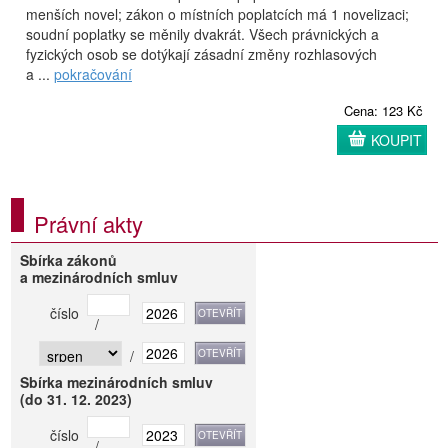
menších novel; zákon o místních poplatcích má 1 novelizaci;
soudní poplatky se měnily dvakrát. Všech právnických a
fyzických osob se dotýkají zásadní změny rozhlasových
a ...
pokračování
Cena: 123 Kč
KOUPIT
Právní akty
Sbírka zákonů
a mezinárodních smluv
číslo
/
/
Sbírka mezinárodních smluv
(do 31. 12. 2023)
číslo
/