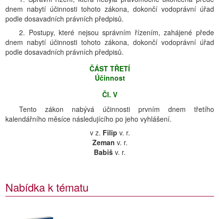
dnem nabytí účinnosti tohoto zákona, dokončí vodoprávní úřad
podle dosavadních právních předpisů.
2. Postupy, které nejsou správním řízením, zahájené přede
dnem nabytí účinnosti tohoto zákona, dokončí vodoprávní úřad
podle dosavadních právních předpisů.
ČÁST TŘETÍ
Účinnost
Čl. V
Tento zákon nabývá účinnosti prvním dnem třetího
kalendářního měsíce následujícího po jeho vyhlášení.
v z.
Filip
v. r.
Zeman
v. r.
Babiš
v. r.
Nabídka k tématu