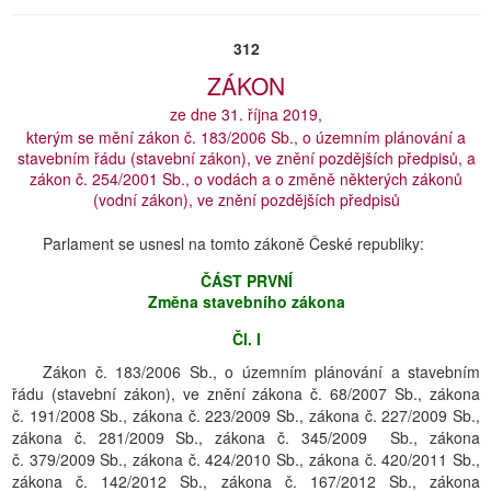
312
ZÁKON
ze dne 31. října 2019,
kterým se mění zákon č. 183/2006 Sb., o územním plánování a
stavebním řádu (stavební zákon), ve znění pozdějších předpisů, a
zákon č. 254/2001 Sb., o vodách a o změně některých zákonů
(vodní zákon), ve znění pozdějších předpisů
Parlament se usnesl na tomto zákoně České republiky:
ČÁST PRVNÍ
Změna stavebního zákona
Čl. I
Zákon č. 183/2006 Sb., o územním plánování a stavebním
řádu (stavební zákon), ve znění zákona č. 68/2007 Sb., zákona
č. 191/2008 Sb., zákona č. 223/2009 Sb., zákona č. 227/2009 Sb.,
zákona č. 281/2009 Sb., zákona č. 345/2009 Sb., zákona
č. 379/2009 Sb., zákona č. 424/2010 Sb., zákona č. 420/2011 Sb.,
zákona č. 142/2012 Sb., zákona č. 167/2012 Sb., zákona