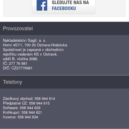
Provozovatel
Nakladatelství Sagit, a. s.
Horní 457/1, 700 30 Ostrava-Hrabůvka
Společnost je zapsaná v obchodním
rejstříku vedeném KS v Ostravě,
oddíl B, vložka 3086.
IČ: 277 76 981
DIČ: CZ27776981
Telefony
Zásilkový obchod: 558 944 614
Předplatné ÚZ: 558 944 615
Software: 558 944 629
Knihkupci: 558 944 621
Inzerce: 558 944 634