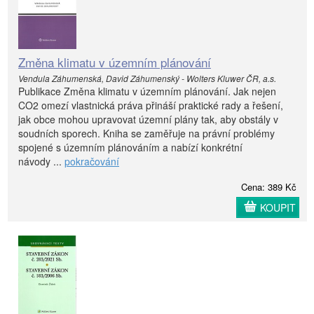
Změna klimatu v územním plánování
Vendula Záhumenská, David Záhumenský - Wolters Kluwer ČR, a.s.
Publikace Změna klimatu v územním plánování. Jak nejen
CO2 omezí vlastnická práva přináší praktické rady a řešení,
jak obce mohou upravovat územní plány tak, aby obstály v
soudních sporech. Kniha se zaměřuje na právní problémy
spojené s územním plánováním a nabízí konkrétní
návody ...
pokračování
Cena: 389 Kč
KOUPIT