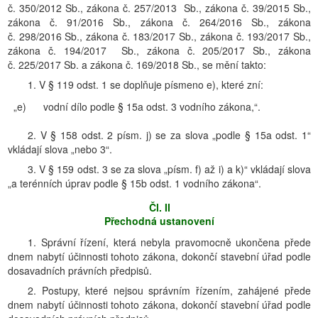
č. 350/2012 Sb., zákona č. 257/2013 Sb., zákona č. 39/2015 Sb.,
zákona č. 91/2016 Sb., zákona č. 264/2016 Sb., zákona
č. 298/2016 Sb., zákona č. 183/2017 Sb., zákona č. 193/2017 Sb.,
zákona č. 194/2017 Sb., zákona č. 205/2017 Sb., zákona
č. 225/2017 Sb. a zákona č. 169/2018 Sb., se mění takto:
1. V § 119 odst. 1 se doplňuje písmeno e), které zní:
„e)
vodní dílo podle § 15a odst. 3 vodního zákona,“.
2. V § 158 odst. 2 písm. j) se za slova „podle § 15a odst. 1“
vkládají slova „nebo 3“.
3. V § 159 odst. 3 se za slova „písm. f) až i) a k)“ vkládají slova
„a terénních úprav podle § 15b odst. 1 vodního zákona“.
Čl. II
Přechodná ustanovení
1. Správní řízení, která nebyla pravomocně ukončena přede
dnem nabytí účinnosti tohoto zákona, dokončí stavební úřad podle
dosavadních právních předpisů.
2. Postupy, které nejsou správním řízením, zahájené přede
dnem nabytí účinnosti tohoto zákona, dokončí stavební úřad podle