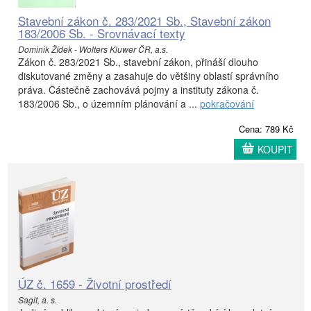
Stavební zákon č. 283/2021 Sb., Stavební zákon
183/2006 Sb. - Srovnávací texty
Dominik Žídek - Wolters Kluwer ČR, a.s.
Zákon č. 283/2021 Sb., stavební zákon, přináší dlouho
diskutované změny a zasahuje do většiny oblastí správního
práva. Částečně zachovává pojmy a instituty zákona č.
183/2006 Sb., o územním plánování a ...
pokračování
Cena: 789 Kč
KOUPIT
ÚZ č. 1659 - Životní prostředí
Sagit, a. s.