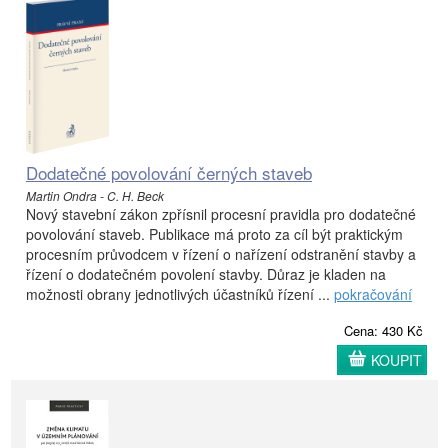
Dodatečné povolování černých staveb
Martin Ondra - C. H. Beck
Nový stavební zákon zpřísnil procesní pravidla pro dodatečné
povolování staveb. Publikace má proto za cíl být praktickým
procesním průvodcem v řízení o nařízení odstranění stavby a
řízení o dodatečném povolení stavby. Důraz je kladen na
možnosti obrany jednotlivých účastníků řízení ...
pokračování
Cena: 430 Kč
KOUPIT