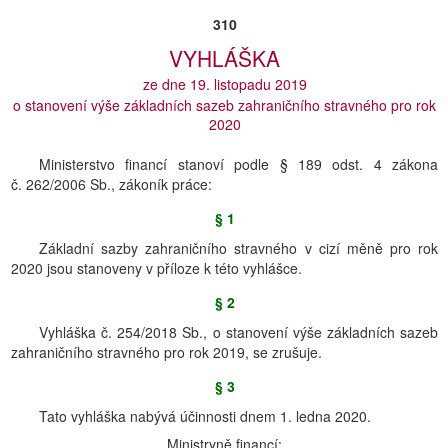
310
VYHLÁŠKA
ze dne 19. listopadu 2019
o stanovení výše základních sazeb zahraničního stravného pro rok
2020
Ministerstvo financí stanoví podle § 189 odst. 4 zákona
č. 262/2006 Sb., zákoník práce:
§ 1
Základní sazby zahraničního stravného v cizí měně pro rok
2020 jsou stanoveny v příloze k této vyhlášce.
§ 2
Vyhláška č. 254/2018 Sb., o stanovení výše základních sazeb
zahraničního stravného pro rok 2019, se zrušuje.
§ 3
Tato vyhláška nabývá účinnosti dnem 1. ledna 2020.
Ministryně financí: