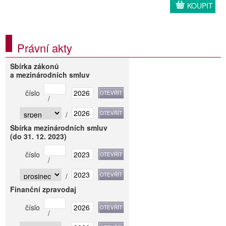
KOUPIT
Právní akty
Sbírka zákonů
a mezinárodních smluv
číslo
/
/
Sbírka mezinárodních smluv
(do 31. 12. 2023)
číslo
/
/
Finanční zpravodaj
číslo
/