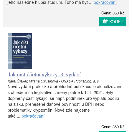
jeho následné hlubší studium. Toho má být ...
pokračování
Cena: 850 Kč
KOUPIT
Jak číst účetní výkazy, 3. vydání
Karel Šteker, Milana Otrusinová - GRADA Publishing, a. s.
Nové vydání praktické a přehledné publikace je aktualizováno
s ohledem na legislativní změny platné k 1. 1. 2021. Byly
doplněny části týkající se např. podmínek pro výplatu podílů
na zisku, přenesené daňové povinnosti u DPH nebo
problematiky kryptoměn. Nově zde najdeme
také ...
pokračování
Cena: 369 Kč