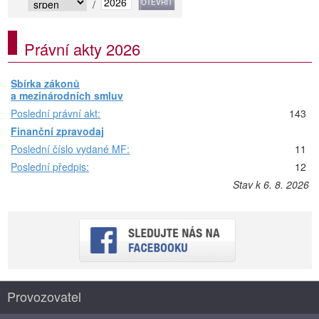
/
Právní akty 2026
Sbírka zákonů
a mezinárodních smluv
Poslední právní akt:
143
Finanční zpravodaj
Poslední číslo vydané MF:
11
Poslední předpis:
12
Stav k 6. 8. 2026
Provozovatel