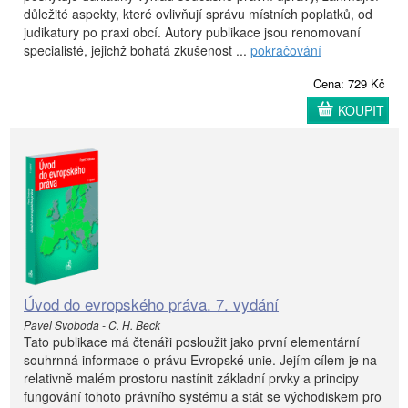
důležité aspekty, které ovlivňují správu místních poplatků, od
judikatury po praxi obcí. Autory publikace jsou renomovaní
specialisté, jejichž bohatá zkušenost ...
pokračování
Cena: 729 Kč
KOUPIT
Úvod do evropského práva. 7. vydání
Pavel Svoboda - C. H. Beck
Tato publikace má čtenáři posloužit jako první elementární
souhrnná informace o právu Evropské unie. Jejím cílem je na
relativně malém prostoru nastínit základní prvky a principy
fungování tohoto právního systému a stát se východiskem pro