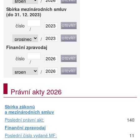
/
Sbírka mezinárodních smluv
(do 31. 12. 2023)
číslo
/
/
Finanční zpravodaj
číslo
/
/
Právní akty 2026
Sbírka zákonů
a mezinárodních smluv
Poslední právní akt:
140
Finanční zpravodaj
Poslední číslo vydané MF:
11