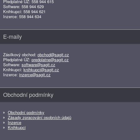
Předplatné ÚZ: 558 944 615
Software: 558 944 629
Knihkupci: 558 944 621
Inzerce: 558 944 634
E-maily
Zásilkový obchod:
obchod@sagit.cz
Předplatné ÚZ:
predplatne@sagit.cz
Software:
software@sagit.cz
Knihkupci:
knihkupci@sagit.cz
Inzerce:
inzerce@sagit.cz
Obchodní podmínky
Obchodní podmínky
Zásady zpracování osobních údajů
Inzerce
Knihkupci