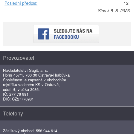
Poslední předpis:
12
Stav k 5. 8. 2026
Provozovatel
Nakladatelství Sagit, a. s.
Horní 457/1, 700 30 Ostrava-Hrabůvka
Společnost je zapsaná v obchodním
rejstříku vedeném KS v Ostravě,
oddíl B, vložka 3086.
IČ: 277 76 981
DIČ: CZ27776981
Telefony
Zásilkový obchod: 558 944 614