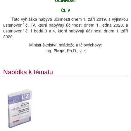
ÚČINNOST
Čl. V
Tato vyhláška nabývá účinnosti dnem 1. září 2019, s výjimkou
ustanovení čl. IV, která nabývají účinnosti dnem 1. ledna 2020, a
ustanovení čl. I bodů 3 a 4, která nabývají účinnosti dnem 1. září
2020.
Ministr školství, mládeže a tělovýchovy:
Ing.
Plaga
, Ph.D., v. r.
Nabídka k tématu