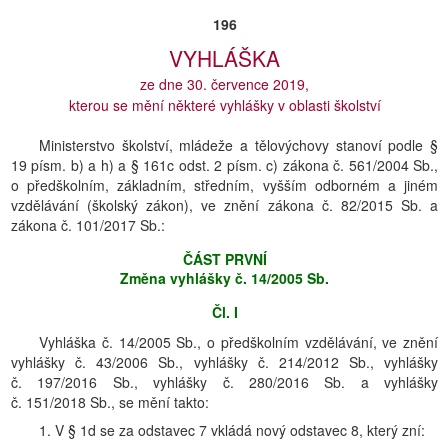
196
VYHLÁŠKA
ze dne 30. července 2019,
kterou se mění některé vyhlášky v oblasti školství
Ministerstvo školství, mládeže a tělovýchovy stanoví podle §
19 písm. b) a h) a § 161c odst. 2 písm. c) zákona č. 561/2004 Sb.,
o předškolním, základním, středním, vyšším odborném a jiném
vzdělávání (školský zákon), ve znění zákona č. 82/2015 Sb. a
zákona č. 101/2017 Sb.:
ČÁST PRVNÍ
Změna vyhlášky č. 14/2005 Sb.
Čl. I
Vyhláška č. 14/2005 Sb., o předškolním vzdělávání, ve znění
vyhlášky č. 43/2006 Sb., vyhlášky č. 214/2012 Sb., vyhlášky
č. 197/2016 Sb., vyhlášky č. 280/2016 Sb. a vyhlášky
č. 151/2018 Sb., se mění takto:
1. V § 1d se za odstavec 7 vkládá nový odstavec 8, který zní: