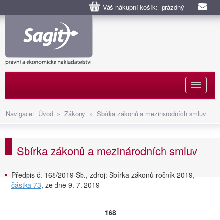
Váš nákupní košík: prázdný
Naviga
Navigace:
Úvod
»
Zákony
»
Sbírka zákonů a mezinárodních smluv
Sbírka zákonů a mezinárodních smluv
Předpis č. 168/2019 Sb., zdroj: Sbírka zákonů ročník 2019,
částka 73
, ze dne 9. 7. 2019
168