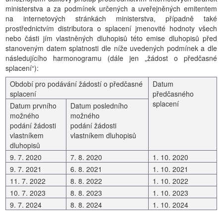
ministerstva a za podmínek určených a uveřejněných emitentem
na internetových stránkách ministerstva, případně také
prostřednictvím distributora o splacení jmenovité hodnoty všech
nebo části jím vlastněných dluhopisů této emise dluhopisů před
stanoveným datem splatnosti dle níže uvedených podmínek a dle
následujícího harmonogramu (dále jen „žádost o předčasné
splacení“):
Období pro podávání žádostí o předčasné
Datum
splacení
předčasného
splacení
Datum prvního
Datum posledního
možného
možného
podání žádosti
podání žádosti
vlastníkem
vlastníkem dluhopisů
dluhopisů
9. 7. 2020
7. 8. 2020
1. 10. 2020
9. 7. 2021
6. 8. 2021
1. 10. 2021
11. 7. 2022
8. 8. 2022
1. 10. 2022
10. 7. 2023
8. 8. 2023
1. 10. 2023
9. 7. 2024
8. 8. 2024
1. 10. 2024