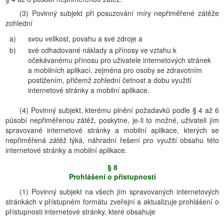
(3) Povinný subjekt při posuzování míry nepřiměřené zátěže
zohlední
a)
svou velikost, povahu a své zdroje a
b)
své odhadované náklady a přínosy ve vztahu k
očekávanému přínosu pro uživatele internetových stránek
a mobilních aplikací, zejména pro osoby se zdravotním
postižením, přičemž zohlední četnost a dobu využití
internetové stránky a mobilní aplikace.
(4) Povinný subjekt, kterému plnění požadavků podle § 4 až 6
působí nepřiměřenou zátěž, poskytne, je-li to možné, uživateli jím
spravované internetové stránky a mobilní aplikace, kterých se
nepřiměřená zátěž týká, náhradní řešení pro využití obsahu této
internetové stránky a mobilní aplikace.
§ 8
Prohlášení o přístupnosti
(1) Povinný subjekt na všech jím spravovaných internetových
stránkách v přístupném formátu zveřejní a aktualizuje prohlášení o
přístupnosti internetové stránky, které obsahuje