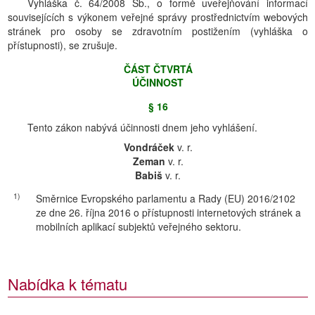
Vyhláška č. 64/2008 Sb., o formě uveřejňování informací
souvisejících s výkonem veřejné správy prostřednictvím webových
stránek pro osoby se zdravotním postižením (vyhláška o
přístupnosti), se zrušuje.
ČÁST ČTVRTÁ
ÚČINNOST
§ 16
Tento zákon nabývá účinnosti dnem jeho vyhlášení.
Vondráček
v. r.
Zeman
v. r.
Babiš
v. r.
1)
Směrnice Evropského parlamentu a Rady (EU) 2016/2102
ze dne 26. října 2016 o přístupnosti internetových stránek a
mobilních aplikací subjektů veřejného sektoru.
Nabídka k tématu