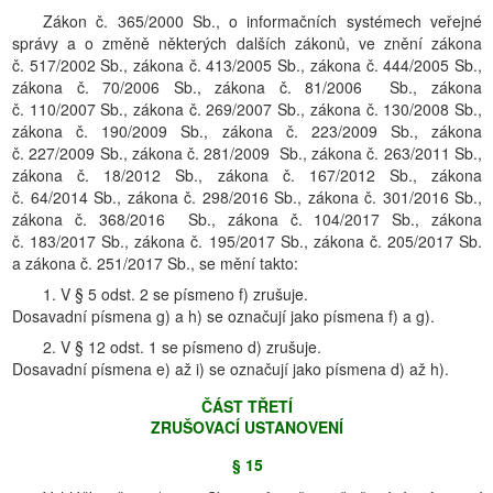
Zákon č. 365/2000 Sb., o informačních systémech veřejné
správy a o změně některých dalších zákonů, ve znění zákona
č. 517/2002 Sb., zákona č. 413/2005 Sb., zákona č. 444/2005 Sb.,
zákona č. 70/2006 Sb., zákona č. 81/2006 Sb., zákona
č. 110/2007 Sb., zákona č. 269/2007 Sb., zákona č. 130/2008 Sb.,
zákona č. 190/2009 Sb., zákona č. 223/2009 Sb., zákona
č. 227/2009 Sb., zákona č. 281/2009 Sb., zákona č. 263/2011 Sb.,
zákona č. 18/2012 Sb., zákona č. 167/2012 Sb., zákona
č. 64/2014 Sb., zákona č. 298/2016 Sb., zákona č. 301/2016 Sb.,
zákona č. 368/2016 Sb., zákona č. 104/2017 Sb., zákona
č. 183/2017 Sb., zákona č. 195/2017 Sb., zákona č. 205/2017 Sb.
a zákona č. 251/2017 Sb., se mění takto:
1. V § 5 odst. 2 se písmeno f) zrušuje.
Dosavadní písmena g) a h) se označují jako písmena f) a g).
2. V § 12 odst. 1 se písmeno d) zrušuje.
Dosavadní písmena e) až i) se označují jako písmena d) až h).
ČÁST TŘETÍ
ZRUŠOVACÍ USTANOVENÍ
§ 15