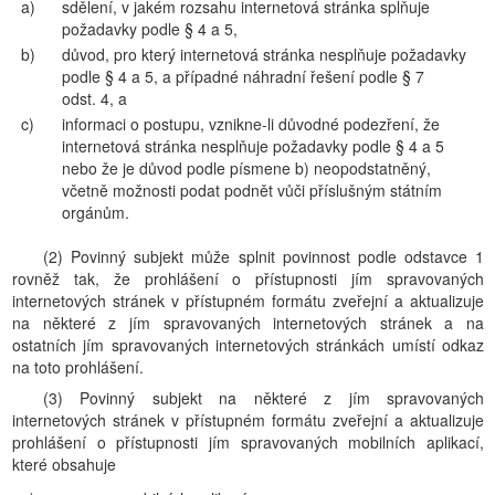
a)
sdělení, v jakém rozsahu internetová stránka splňuje
požadavky podle § 4 a 5,
b)
důvod, pro který internetová stránka nesplňuje požadavky
podle § 4 a 5, a případné náhradní řešení podle § 7
odst. 4, a
c)
informaci o postupu, vznikne-li důvodné podezření, že
internetová stránka nesplňuje požadavky podle § 4 a 5
nebo že je důvod podle písmene b) neopodstatněný,
včetně možnosti podat podnět vůči příslušným státním
orgánům.
(2) Povinný subjekt může splnit povinnost podle odstavce 1
rovněž tak, že prohlášení o přístupnosti jím spravovaných
internetových stránek v přístupném formátu zveřejní a aktualizuje
na některé z jím spravovaných internetových stránek a na
ostatních jím spravovaných internetových stránkách umístí odkaz
na toto prohlášení.
(3) Povinný subjekt na některé z jím spravovaných
internetových stránek v přístupném formátu zveřejní a aktualizuje
prohlášení o přístupnosti jím spravovaných mobilních aplikací,
které obsahuje