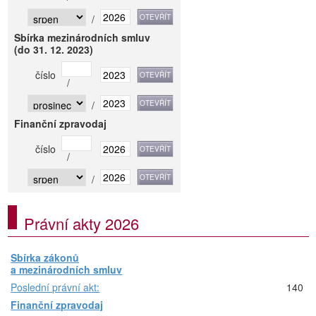
/
Sbírka mezinárodních smluv
(do 31. 12. 2023)
číslo
/
/
Finanční zpravodaj
číslo
/
/
Právní akty 2026
Sbírka zákonů
a mezinárodních smluv
Poslední právní akt:
140
Finanční zpravodaj