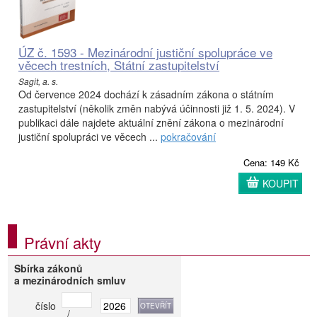
ÚZ č. 1593 - Mezinárodní justiční spolupráce ve
věcech trestních, Státní zastupitelství
Sagit, a. s.
Od července 2024 dochází k zásadním zákona o státním
zastupitelství (několik změn nabývá účinnosti již 1. 5. 2024). V
publikaci dále najdete aktuální znění zákona o mezinárodní
justiční spolupráci ve věcech ...
pokračování
Cena: 149 Kč
KOUPIT
Právní akty
Sbírka zákonů
a mezinárodních smluv
číslo
/