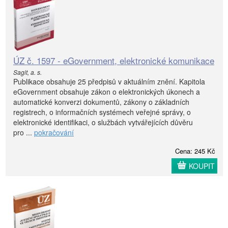
ÚZ č. 1597 - eGovernment, elektronické komunikace
Sagit, a. s.
Publikace obsahuje 25 předpisů v aktuálním znění. Kapitola
eGovernment obsahuje zákon o elektronických úkonech a
automatické konverzi dokumentů, zákony o základních
registrech, o informačních systémech veřejné správy, o
elektronické identifikaci, o službách vytvářejících důvěru
pro ...
pokračování
Cena: 245 Kč
KOUPIT