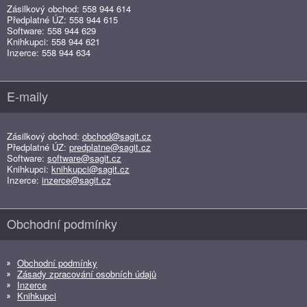
Zásilkový obchod: 558 944 614
Předplatné ÚZ: 558 944 615
Software: 558 944 629
Knihkupci: 558 944 621
Inzerce: 558 944 634
E-maily
Zásilkový obchod:
obchod@sagit.cz
Předplatné ÚZ:
predplatne@sagit.cz
Software:
software@sagit.cz
Knihkupci:
knihkupci@sagit.cz
Inzerce:
inzerce@sagit.cz
Obchodní podmínky
Obchodní podmínky
Zásady zpracování osobních údajů
Inzerce
Knihkupci