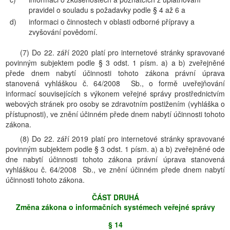
pravidel o souladu s požadavky podle § 4 až 6 a
d)
informaci o činnostech v oblasti odborné přípravy a
zvyšování povědomí.
(7) Do 22. září 2020 platí pro internetové stránky spravované
povinným subjektem podle § 3 odst. 1 písm. a) a b) zveřejněné
přede dnem nabytí účinnosti tohoto zákona právní úprava
stanovená vyhláškou č. 64/2008 Sb., o formě uveřejňování
informací souvisejících s výkonem veřejné správy prostřednictvím
webových stránek pro osoby se zdravotním postižením (vyhláška o
přístupnosti), ve znění účinném přede dnem nabytí účinnosti tohoto
zákona.
(8) Do 22. září 2019 platí pro internetové stránky spravované
povinným subjektem podle § 3 odst. 1 písm. a) a b) zveřejněné ode
dne nabytí účinnosti tohoto zákona právní úprava stanovená
vyhláškou č. 64/2008 Sb., ve znění účinném přede dnem nabytí
účinnosti tohoto zákona.
ČÁST DRUHÁ
Změna zákona o informačních systémech veřejné správy
§ 14