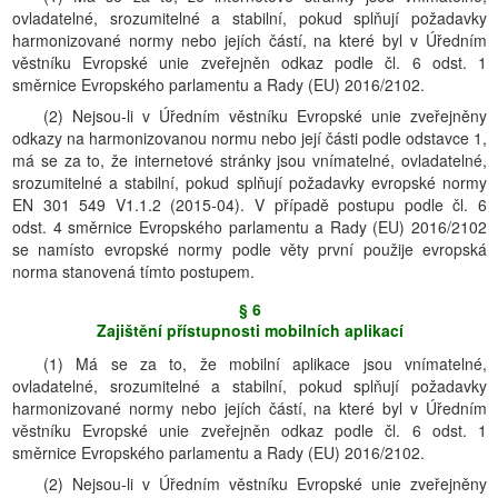
ovladatelné, srozumitelné a stabilní, pokud splňují požadavky
harmonizované normy nebo jejích částí, na které byl v Úředním
věstníku Evropské unie zveřejněn odkaz podle čl. 6 odst. 1
směrnice Evropského parlamentu a Rady (EU) 2016/2102.
(2) Nejsou-li v Úředním věstníku Evropské unie zveřejněny
odkazy na harmonizovanou normu nebo její části podle odstavce 1,
má se za to, že internetové stránky jsou vnímatelné, ovladatelné,
srozumitelné a stabilní, pokud splňují požadavky evropské normy
EN 301 549 V1.1.2 (2015-04). V případě postupu podle čl. 6
odst. 4 směrnice Evropského parlamentu a Rady (EU) 2016/2102
se namísto evropské normy podle věty první použije evropská
norma stanovená tímto postupem.
§ 6
Zajištění přístupnosti mobilních aplikací
(1) Má se za to, že mobilní aplikace jsou vnímatelné,
ovladatelné, srozumitelné a stabilní, pokud splňují požadavky
harmonizované normy nebo jejích částí, na které byl v Úředním
věstníku Evropské unie zveřejněn odkaz podle čl. 6 odst. 1
směrnice Evropského parlamentu a Rady (EU) 2016/2102.
(2) Nejsou-li v Úředním věstníku Evropské unie zveřejněny