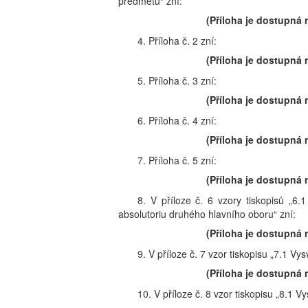
předmětů“ zní:
(Příloha je dostupná 
4. Příloha č. 2 zní:
(Příloha je dostupná 
5. Příloha č. 3 zní:
(Příloha je dostupná 
6. Příloha č. 4 zní:
(Příloha je dostupná 
7. Příloha č. 5 zní:
(Příloha je dostupná 
8. V příloze č. 6 vzory tiskopisů „6.
absolutoriu druhého hlavního oboru“ zní:
(Příloha je dostupná 
9. V příloze č. 7 vzor tiskopisu „7.1 Vy
(Příloha je dostupná 
10. V příloze č. 8 vzor tiskopisu „8.1 V