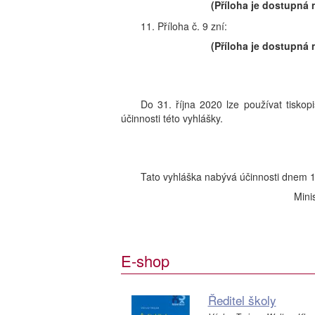
(Příloha je dostupná 
11. Příloha č. 9 zní:
(Příloha je dostupná 
Do 31. října 2020 lze používat tisko
účinnosti této vyhlášky.
Tato vyhláška nabývá účinnosti dnem 1
Mini
E-shop
Ředitel školy