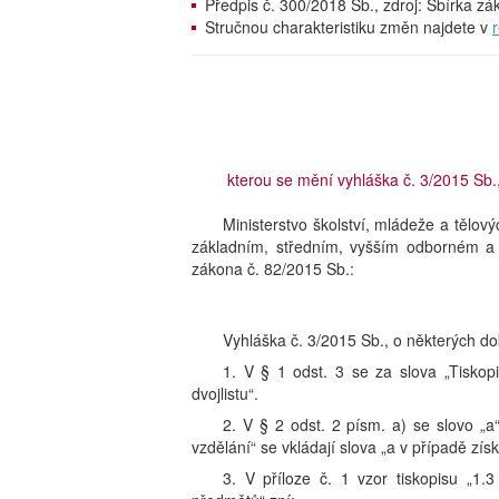
Předpis č. 300/2018 Sb., zdroj: Sbírka z
Stručnou charakteristiku změn najdete v
kterou se mění vyhláška č. 3/2015 Sb.
Ministerstvo školství, mládeže a tělov
základním, středním, vyšším odborném a 
zákona č. 82/2015 Sb.:
Vyhláška č. 3/2015 Sb., o některých do
1. V § 1 odst. 3 se za slova „Tiskopi
dvojlistu“.
2. V § 2 odst. 2 písm. a) se slovo „a
vzdělání“ se vkládají slova „a v případě zís
3. V příloze č. 1 vzor tiskopisu „1.