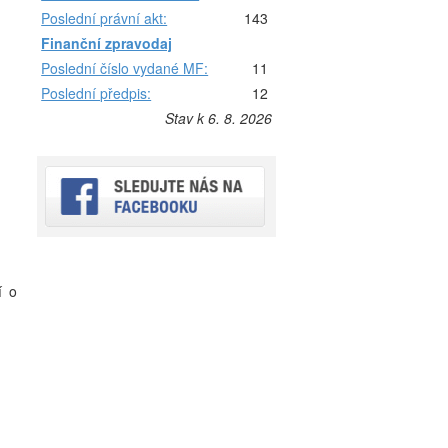
Poslední právní akt:
143
Finanční zpravodaj
Poslední číslo vydané MF:
11
Poslední předpis:
12
Stav k 6. 8. 2026
í o