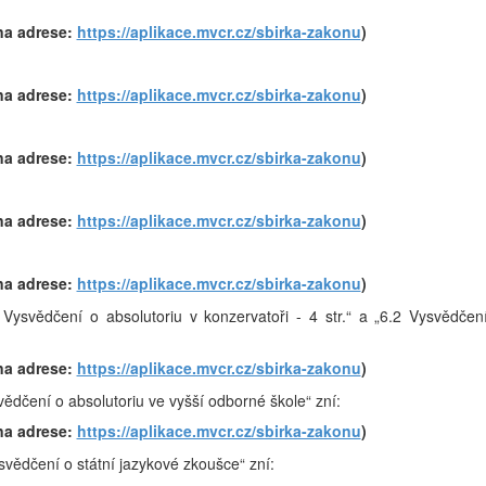
na adrese:
https://aplikace.mvcr.cz/sbirka-zakonu
)
na adrese:
https://aplikace.mvcr.cz/sbirka-zakonu
)
na adrese:
https://aplikace.mvcr.cz/sbirka-zakonu
)
na adrese:
https://aplikace.mvcr.cz/sbirka-zakonu
)
na adrese:
https://aplikace.mvcr.cz/sbirka-zakonu
)
1 Vysvědčení o absolutoriu v konzervatoři - 4 str.“ a „6.2 Vysvědčen
na adrese:
https://aplikace.mvcr.cz/sbirka-zakonu
)
svědčení o absolutoriu ve vyšší odborné škole“ zní:
na adrese:
https://aplikace.mvcr.cz/sbirka-zakonu
)
ysvědčení o státní jazykové zkoušce“ zní: