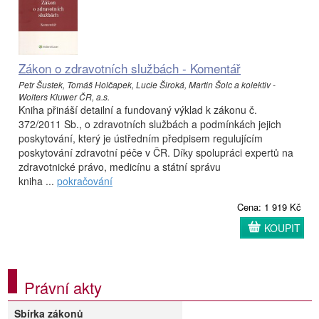
Zákon o zdravotních službách - Komentář
Petr Šustek, Tomáš Holčapek, Lucie Široká, Martin Šolc a kolektiv -
Wolters Kluwer ČR, a.s.
Kniha přináší detailní a fundovaný výklad k zákonu č.
372/2011 Sb., o zdravotních službách a podmínkách jejich
poskytování, který je ústředním předpisem regulujícím
poskytování zdravotní péče v ČR. Díky spolupráci expertů na
zdravotnické právo, medicínu a státní správu
kniha ...
pokračování
Cena: 1 919 Kč
KOUPIT
Právní akty
Sbírka zákonů