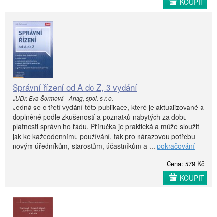
KOUPIT
Správní řízení od A do Z, 3 vydání
JUDr. Eva Šormová - Anag, spol. s r. o.
Jedná se o třetí vydání této publikace, které je aktualizované a
doplněné podle zkušeností a poznatků nabytých za dobu
platnosti správního řádu. Příručka je praktická a může sloužit
jak ke každodennímu používání, tak pro nárazovou potřebu
novým úředníkům, starostům, účastníkům a ...
pokračování
Cena: 579 Kč
KOUPIT