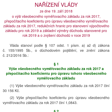
NAŘÍZENÍ VLÁDY
ze dne 19. září 2018
o výši všeobecného vyměřovacího základu za rok 2017,
přepočítacího koeficientu pro úpravu všeobecného vyměřovacího
základu za rok 2017, redukčních hranic pro stanovení výpočtového
základu pro rok 2019 a základní výměry důchodu stanovené pro
rok 2019 a o zvýšení důchodů v roce 2019
Vláda stanoví podle § 107 odst. 1 písm. a) až d) zákona
č. 155/1995 Sb., o důchodovém pojištění, ve znění zákona
č. 212/2016 Sb.:
§ 1
Výše všeobecného vyměřovacího základu za rok 2017 a
přepočítacího koeficientu pro úpravu tohoto všeobecného
vyměřovacího základu
(1) Výše všeobecného vyměřovacího základu za rok 2017 činí
30 156 Kč.
(2) Výše přepočítacího koeficientu pro úpravu všeobecného
vyměřovacího základu za rok 2017 činí 1,0843.
§ 2