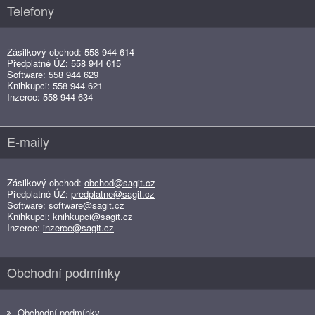
Telefony
Zásilkový obchod: 558 944 614
Předplatné ÚZ: 558 944 615
Software: 558 944 629
Knihkupci: 558 944 621
Inzerce: 558 944 634
E-maily
Zásilkový obchod:
obchod@sagit.cz
Předplatné ÚZ:
predplatne@sagit.cz
Software:
software@sagit.cz
Knihkupci:
knihkupci@sagit.cz
Inzerce:
inzerce@sagit.cz
Obchodní podmínky
Obchodní podmínky