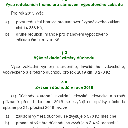
Výše redukčních hranic pro stanovení výpočtového základu
Pro rok 2019 výše
a)
první redukční hranice pro stanovení výpočtového základu
činí 14 388 Kč,
b)
druhé redukční hranice pro stanovení výpočtového
základu činí 130 796 Kč.
§ 3
Výše základní výměry důchodu
Výše základní výměry starobního, invalidního, vdovského,
vdoveckého a sirotčího důchodu pro rok 2019 činí 3 270 Kč.
§ 4
Zvýšení důchodů v roce 2019
(1) Důchody starobní, invalidní, vdovské, vdovecké a sirotčí
přiznané před 1. lednem 2019 se zvyšují od splátky důchodu
splatné po 31. prosinci 2018 tak, že
a)
základní výměra důchodu se zvyšuje o 570 Kč měsíčně,
b)
procentní výměra důchodu se zvyšuje o 3,4 % procentní