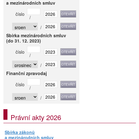
a mezinárodních smluv
číslo
/
/
Sbírka mezinárodních smluv
(do 31. 12. 2023)
číslo
/
/
Finanční zpravodaj
číslo
/
/
Právní akty 2026
Sbírka zákonů
a mezinárodních smluv