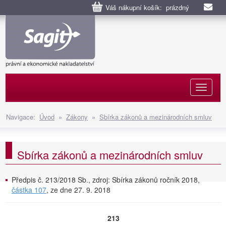
Váš nákupní košík: prázdný
Naviga
Navigace:
Úvod
»
Zákony
»
Sbírka zákonů a mezinárodních smluv
Sbírka zákonů a mezinárodních smluv
Předpis č. 213/2018 Sb., zdroj: Sbírka zákonů ročník 2018,
částka 107
, ze dne 27. 9. 2018
213