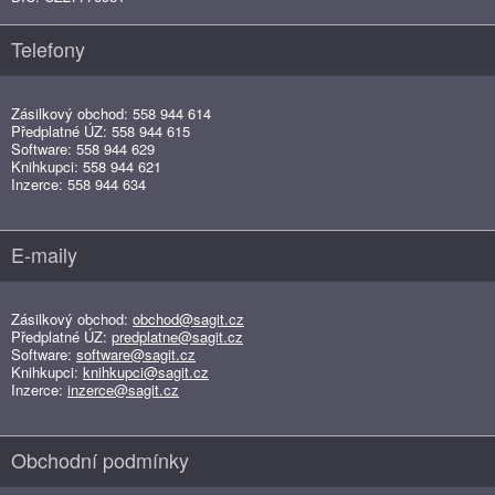
Telefony
Zásilkový obchod: 558 944 614
Předplatné ÚZ: 558 944 615
Software: 558 944 629
Knihkupci: 558 944 621
Inzerce: 558 944 634
E-maily
Zásilkový obchod:
obchod@sagit.cz
Předplatné ÚZ:
predplatne@sagit.cz
Software:
software@sagit.cz
Knihkupci:
knihkupci@sagit.cz
Inzerce:
inzerce@sagit.cz
Obchodní podmínky