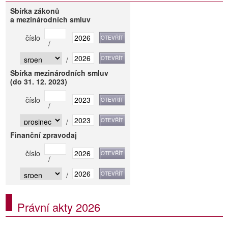
Sbírka zákonů
a mezinárodních smluv
číslo
/
/
Sbírka mezinárodních smluv
(do 31. 12. 2023)
číslo
/
/
Finanční zpravodaj
číslo
/
/
Právní akty 2026