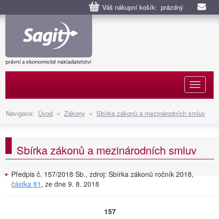
Váš nákupní košík: prázdný
Naviga
Navigace:
Úvod
»
Zákony
»
Sbírka zákonů a mezinárodních smluv
Sbírka zákonů a mezinárodních smluv
Předpis č. 157/2018 Sb., zdroj: Sbírka zákonů ročník 2018,
částka 81
, ze dne 9. 8. 2018
157