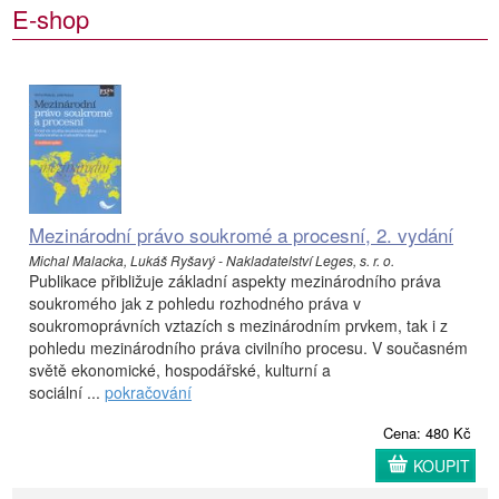
E-shop
Mezinárodní právo soukromé a procesní, 2. vydání
Michal Malacka, Lukáš Ryšavý - Nakladatelství Leges, s. r. o.
Publikace přibližuje základní aspekty mezinárodního práva
soukromého jak z pohledu rozhodného práva v
soukromoprávních vztazích s mezinárodním prvkem, tak i z
pohledu mezinárodního práva civilního procesu. V současném
světě ekonomické, hospodářské, kulturní a
sociální ...
pokračování
Cena: 480 Kč
KOUPIT