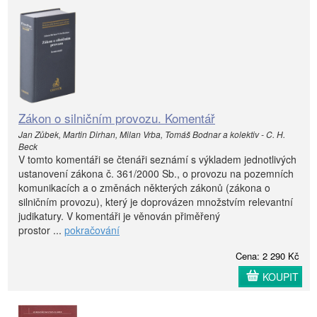
Zákon o silničním provozu. Komentář
Jan Zůbek, Martin Dirhan, Milan Vrba, Tomáš Bodnar a kolektiv - C. H.
Beck
V tomto komentáři se čtenáři seznámí s výkladem jednotlivých
ustanovení zákona č. 361/2000 Sb., o provozu na pozemních
komunikacích a o změnách některých zákonů (zákona o
silničním provozu), který je doprovázen množstvím relevantní
judikatury. V komentáři je věnován přiměřený
prostor ...
pokračování
Cena: 2 290 Kč
KOUPIT