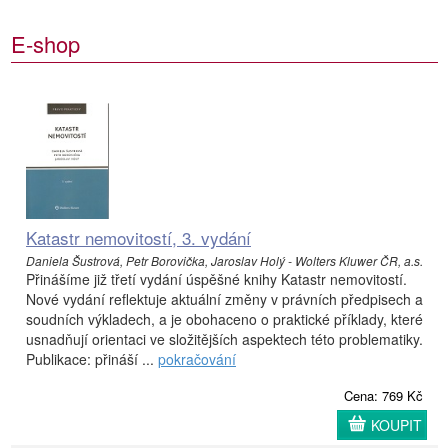
E-shop
Katastr nemovitostí, 3. vydání
Daniela Šustrová, Petr Borovička, Jaroslav Holý - Wolters Kluwer ČR, a.s.
Přinášíme již třetí vydání úspěšné knihy Katastr nemovitostí.
Nové vydání reflektuje aktuální změny v právních předpisech a
soudních výkladech, a je obohaceno o praktické příklady, které
usnadňují orientaci ve složitějších aspektech této problematiky.
Publikace: přináší ...
pokračování
Cena: 769 Kč
KOUPIT