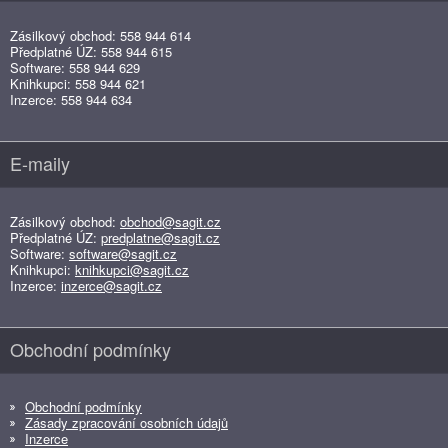
Zásilkový obchod: 558 944 614
Předplatné ÚZ: 558 944 615
Software: 558 944 629
Knihkupci: 558 944 621
Inzerce: 558 944 634
E-maily
Zásilkový obchod:
obchod@sagit.cz
Předplatné ÚZ:
predplatne@sagit.cz
Software:
software@sagit.cz
Knihkupci:
knihkupci@sagit.cz
Inzerce:
inzerce@sagit.cz
Obchodní podmínky
Obchodní podmínky
Zásady zpracování osobních údajů
Inzerce