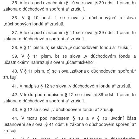
35. V textu pod označením § 10 se slova „§ 39 odst. 1 písm. h)
zákona o důchodovém spoření a“ zrušují.
36. V § 10 odst. 1 se slova „a důchodových“ a slova
„důchodových fondů a“ zrušují.
37. V textu pod označením § 11 se slova „§ 39 odst. 1 písm. h)
zákona o důchodovém spoření a“ zrušují.
38. V § 11 písm. a) se slova „v důchodovém fondu a“ zrušují.
39. V § 11 písm. b) se slova „v důchodovém fondu a
účastnickém“ nahrazují slovem „účastnického“.
40. V § 11 písm. c) se slova „zákona o důchodovém spoření,“
zrušují.
41. V nadpisu § 12 se slova „v důchodovém fondu a“ zrušují.
42. V textu pod nadpisem § 12 se slova „§ 39 odst. 1 písm. k)
zákona o důchodovém spoření a“ zrušují.
43. V § 12 se slova „v důchodovém fondu a“ zrušují.
44. V textu pod nadpisem § 13 a v § 13 úvodní části
ustanovení se slova „§ 41 odst. 6 zákona o důchodovém spoření a“
zrušují.