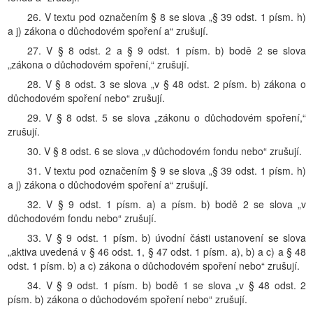
26. V textu pod označením § 8 se slova „§ 39 odst. 1 písm. h)
a j) zákona o důchodovém spoření a“ zrušují.
27. V § 8 odst. 2 a § 9 odst. 1 písm. b) bodě 2 se slova
„zákona o důchodovém spoření,“ zrušují.
28. V § 8 odst. 3 se slova „v § 48 odst. 2 písm. b) zákona o
důchodovém spoření nebo“ zrušují.
29. V § 8 odst. 5 se slova „zákonu o důchodovém spoření,“
zrušují.
30. V § 8 odst. 6 se slova „v důchodovém fondu nebo“ zrušují.
31. V textu pod označením § 9 se slova „§ 39 odst. 1 písm. h)
a j) zákona o důchodovém spoření a“ zrušují.
32. V § 9 odst. 1 písm. a) a písm. b) bodě 2 se slova „v
důchodovém fondu nebo“ zrušují.
33. V § 9 odst. 1 písm. b) úvodní části ustanovení se slova
„aktiva uvedená v § 46 odst. 1, § 47 odst. 1 písm. a), b) a c) a § 48
odst. 1 písm. b) a c) zákona o důchodovém spoření nebo“ zrušují.
34. V § 9 odst. 1 písm. b) bodě 1 se slova „v § 48 odst. 2
písm. b) zákona o důchodovém spoření nebo“ zrušují.