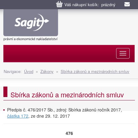
Váš nákupní košík: prázdný
Naviga
Navigace:
Úvod
»
Zákony
»
Sbírka zákonů a mezinárodních smluv
Sbírka zákonů a mezinárodních smluv
Předpis č. 476/2017 Sb., zdroj: Sbírka zákonů ročník 2017,
částka 172
, ze dne 29. 12. 2017
476