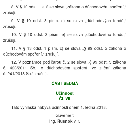
8. V § 10 odst. 1 a 2 se slova „zákona o důchodovém spoření,“
zrušují.
9. V § 10 odst. 3 písm. c) se slova „důchodových fondů,“
zrušují.
10. V § 10 odst. 3 písm. e) se slova „důchodového fondu,“
zrušují.
11. V § 13 odst. 1 písm. c) se slova „§ 99 odst. 5 zákona o
důchodovém spoření,“ zrušují.
12. V poznámce pod čarou č. 2 se slova „§ 99 odst. 5 zákona
č. 426/2011 Sb., o důchodovém spoření, ve znění zákona
č. 241/2013 Sb.“ zrušují.
ČÁST SEDMÁ
Účinnost
Čl. VII
Tato vyhláška nabývá účinnosti dnem 1. ledna 2018.
Guvernér:
Ing.
Rusnok
v. r.