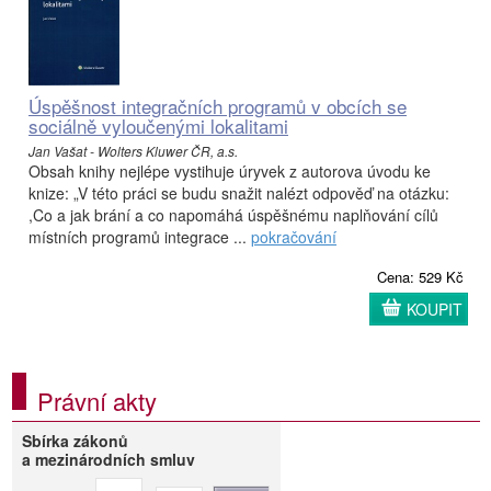
Úspěšnost integračních programů v obcích se
sociálně vyloučenými lokalitami
Jan Vašat - Wolters Kluwer ČR, a.s.
Obsah knihy nejlépe vystihuje úryvek z autorova úvodu ke
knize: „V této práci se budu snažit nalézt odpověď na otázku:
,Co a jak brání a co napo­máhá úspěšnému naplňování cílů
místních programů integrace ...
pokračování
Cena: 529 Kč
KOUPIT
Právní akty
Sbírka zákonů
a mezinárodních smluv