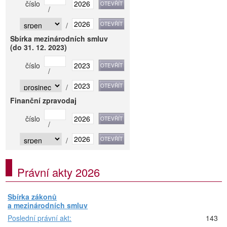
číslo
/
/
Sbírka mezinárodních smluv
(do 31. 12. 2023)
číslo
/
/
Finanční zpravodaj
číslo
/
/
Právní akty 2026
Sbírka zákonů
a mezinárodních smluv
Poslední právní akt:
143