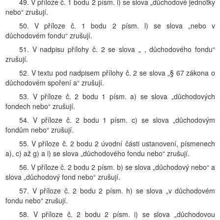
49. V příloze č. 1 bodu 2 písm. i) se slova „důchodové jednotky
nebo“ zrušují.
50. V příloze č. 1 bodu 2 písm. l) se slova „nebo v
důchodovém fondu“ zrušují.
51. V nadpisu přílohy č. 2 se slova „ , důchodového fondu“
zrušují.
52. V textu pod nadpisem přílohy č. 2 se slova „§ 67 zákona o
důchodovém spoření a“ zrušují.
53. V příloze č. 2 bodu 1 písm. a) se slova „důchodových
fondech nebo“ zrušují.
54. V příloze č. 2 bodu 1 písm. c) se slova „důchodovým
fondům nebo“ zrušují.
55. V příloze č. 2 bodu 2 úvodní části ustanovení, písmenech
a), c) až g) a i) se slova „důchodového fondu nebo“ zrušují.
56. V příloze č. 2 bodu 2 písm. b) se slova „důchodový nebo“ a
slova „důchodový fond nebo“ zrušují.
57. V příloze č. 2 bodu 2 písm. h) se slova „v důchodovém
fondu nebo“ zrušují.
58. V příloze č. 2 bodu 2 písm. i) se slova „důchodovou