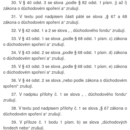
30. V § 40 odst. 3 se slova „podle § 82 odst. 1 písm. j) až l)
zákona o důchodovém spoření a“ zrušují.
31. V textu pod nadpisem části páté se slova „§ 67 a 68
zákona o důchodovém spoření a“ zrušují.
32. V § 42 odst. 1 a 2 se slova „ , důchodového fondu“ zrušují.
33. V § 43 odst. 1 se slova „podle § 68 odst. 1 písm. c) zákona
o důchodovém spoření a“ zrušují.
34. V § 43 odst. 2 se slova „podle § 68 odst. 1 písm. d) zákona
o důchodovém spoření a“ zrušují.
35. V § 43 odst. 3 se slova „podle § 68 odst. 1 písm. e) zákona
o důchodovém spoření a“ zrušují.
36. V § 44 odst. 2 se slova „nebo podle zákona o důchodovém
spoření“ zrušují.
37. V nadpisu přílohy č. 1 se slova „ , důchodového fondu“
zrušují.
38. V textu pod nadpisem přílohy č. 1 se slova „§ 67 zákona o
důchodovém spoření a“ zrušují.
39. V příloze č. 1 bodu 1 písm. b) se slova „důchodových
fondech nebo“ zrušují.