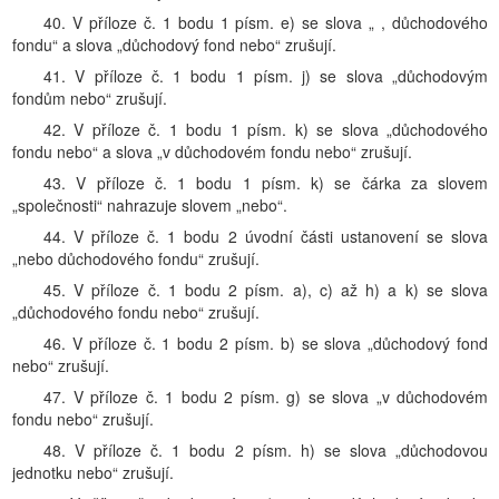
40. V příloze č. 1 bodu 1 písm. e) se slova „ , důchodového
fondu“ a slova „důchodový fond nebo“ zrušují.
41. V příloze č. 1 bodu 1 písm. j) se slova „důchodovým
fondům nebo“ zrušují.
42. V příloze č. 1 bodu 1 písm. k) se slova „důchodového
fondu nebo“ a slova „v důchodovém fondu nebo“ zrušují.
43. V příloze č. 1 bodu 1 písm. k) se čárka za slovem
„společnosti“ nahrazuje slovem „nebo“.
44. V příloze č. 1 bodu 2 úvodní části ustanovení se slova
„nebo důchodového fondu“ zrušují.
45. V příloze č. 1 bodu 2 písm. a), c) až h) a k) se slova
„důchodového fondu nebo“ zrušují.
46. V příloze č. 1 bodu 2 písm. b) se slova „důchodový fond
nebo“ zrušují.
47. V příloze č. 1 bodu 2 písm. g) se slova „v důchodovém
fondu nebo“ zrušují.
48. V příloze č. 1 bodu 2 písm. h) se slova „důchodovou
jednotku nebo“ zrušují.