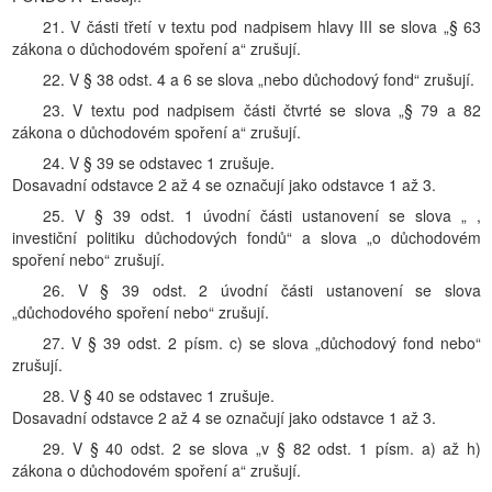
21. V části třetí v textu pod nadpisem hlavy III se slova „§ 63
zákona o důchodovém spoření a“ zrušují.
22. V § 38 odst. 4 a 6 se slova „nebo důchodový fond“ zrušují.
23. V textu pod nadpisem části čtvrté se slova „§ 79 a 82
zákona o důchodovém spoření a“ zrušují.
24. V § 39 se odstavec 1 zrušuje.
Dosavadní odstavce 2 až 4 se označují jako odstavce 1 až 3.
25. V § 39 odst. 1 úvodní části ustanovení se slova „ ,
investiční politiku důchodových fondů“ a slova „o důchodovém
spoření nebo“ zrušují.
26. V § 39 odst. 2 úvodní části ustanovení se slova
„důchodového spoření nebo“ zrušují.
27. V § 39 odst. 2 písm. c) se slova „důchodový fond nebo“
zrušují.
28. V § 40 se odstavec 1 zrušuje.
Dosavadní odstavce 2 až 4 se označují jako odstavce 1 až 3.
29. V § 40 odst. 2 se slova „v § 82 odst. 1 písm. a) až h)
zákona o důchodovém spoření a“ zrušují.