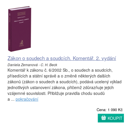
Zákon o soudech a soudcích. Komentář. 2. vydání
Daniela Zemanová - C. H. Beck
Komentář k zákonu č. 6/2002 Sb., o soudech a soudcích,
přísedících a státní správě a o změně některých dalších
zákonů (zákon o soudech a soudcích), podává ucelený výklad
jednotlivých ustanovení zákona, přičemž zdůrazňuje jejich
vzájemné souvislosti. Přibližuje pravidla chodu soudů
a ...
pokračování
Cena: 1 090 Kč
KOUPIT