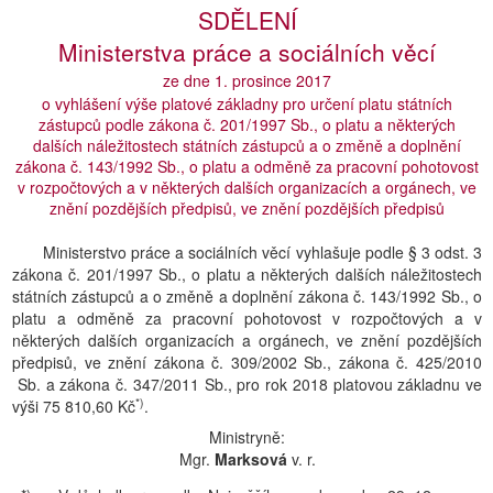
SDĚLENÍ
Ministerstva práce a sociálních věcí
ze dne 1. prosince 2017
o vyhlášení výše platové základny pro určení platu státních
zástupců podle zákona č. 201/1997 Sb., o platu a některých
dalších náležitostech státních zástupců a o změně a doplnění
zákona č. 143/1992 Sb., o platu a odměně za pracovní pohotovost
v rozpočtových a v některých dalších organizacích a orgánech, ve
znění pozdějších předpisů, ve znění pozdějších předpisů
Ministerstvo práce a sociálních věcí vyhlašuje podle § 3 odst. 3
zákona č. 201/1997 Sb., o platu a některých dalších náležitostech
státních zástupců a o změně a doplnění zákona č. 143/1992 Sb., o
platu a odměně za pracovní pohotovost v rozpočtových a v
některých dalších organizacích a orgánech, ve znění pozdějších
předpisů, ve znění zákona č. 309/2002 Sb., zákona č. 425/2010
Sb. a zákona č. 347/2011 Sb., pro rok 2018 platovou základnu ve
*)
výši 75 810,60 Kč
.
Ministryně:
Mgr.
Marksová
v. r.