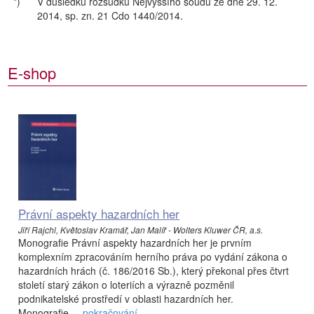
*)
V důsledku rozsudku Nejvyššího soudu ze dne 29. 12.
2014, sp. zn. 21 Cdo 1440/2014.
E-shop
Právní aspekty hazardních her
Jiří Rajchl, Květoslav Kramář, Jan Malíř - Wolters Kluwer ČR, a.s.
Monografie Právní aspekty hazardních her je prvním
komplexním zpracováním herního práva po vydání zákona o
hazardních hrách (č. 186/2016 Sb.), který překonal přes čtvrt
století starý zákon o loteriích a výrazně pozměnil
podnikatelské prostředí v oblasti hazardních her.
Monografie ...
pokračování