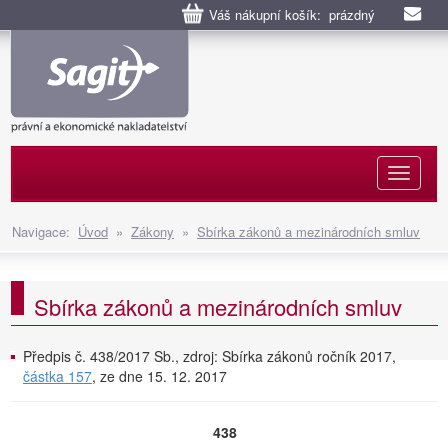
Váš nákupní košík: prázdný
Naviga
Navigace:
Úvod
»
Zákony
»
Sbírka zákonů a mezinárodních smluv
Sbírka zákonů a mezinárodních smluv
Předpis č. 438/2017 Sb., zdroj: Sbírka zákonů ročník 2017,
částka 157
, ze dne 15. 12. 2017
438