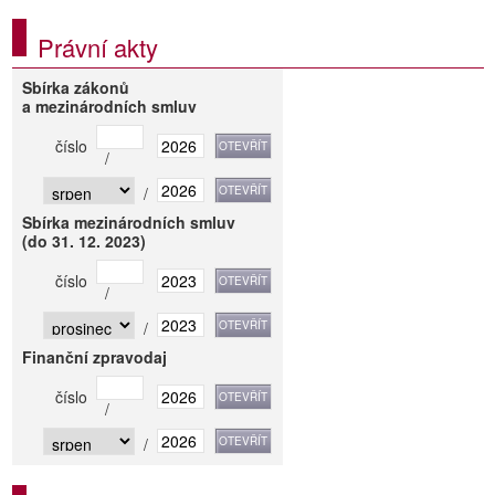
Právní akty
Sbírka zákonů
a mezinárodních smluv
číslo
/
/
Sbírka mezinárodních smluv
(do 31. 12. 2023)
číslo
/
/
Finanční zpravodaj
číslo
/
/