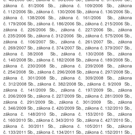
zákona č. 81/2006 Sb., zákona č. 109/2006 Sb., zákona
č. 112/2006 Sb., zákona č. 130/2006 Sb., zákona č. 136/2006 Sb.,
zákona č. 138/2006 Sb., zákona č. 161/2006 Sb., zákona
č. 179/2006 Sb., zákona č. 186/2006 Sb., zákona č. 215/2006 Sb.,
zákona č. 226/2006 Sb., zákona č. 227/2006 Sb., zákona
č. 235/2006 Sb., zákona č. 312/2006 Sb., zákona č. 575/2006 Sb.,
zákona č. 106/2007 Sb., zákona č. 261/2007 Sb., zákona
č. 269/2007 Sb., zákona č. 374/2007 Sb., zákona č. 379/2007 Sb.,
zákona č. 38/2008 Sb., zákona č. 130/2008 Sb., zákona
č. 140/2008 Sb., zákona č. 182/2008 Sb., zákona č. 189/2008 Sb.,
zákona č. 230/2008 Sb., zákona č. 239/2008 Sb., zákona
č. 254/2008 Sb., zákona č. 296/2008 Sb., zákona č. 297/2008 Sb.,
zákona č. 301/2008 Sb., zákona č. 309/2008 Sb., zákona
č. 312/2008 Sb., zákona č. 382/2008 Sb., zákona č. 9/2009 Sb.,
zákona č. 141/2009 Sb., zákona č. 197/2009 Sb., zákona
č. 206/2009 Sb., zákona č. 227/2009 Sb., zákona č. 281/2009 Sb.,
zákona č. 291/2009 Sb., zákona č. 301/2009 Sb., zákona
č. 346/2009 Sb., zákona č. 420/2009 Sb., zákona č. 132/2010 Sb.,
zákona č. 148/2010 Sb., zákona č. 153/2010 Sb., zákona
č. 160/2010 Sb., zákona č. 343/2010 Sb., zákona č. 427/2010 Sb.,
zákona č. 30/2011 Sb., zákona č. 105/2011 Sb., zákona
č. 133/2011 Sb., zákona č. 134/2011 Sb., zákona č. 152/2011 Sb.,