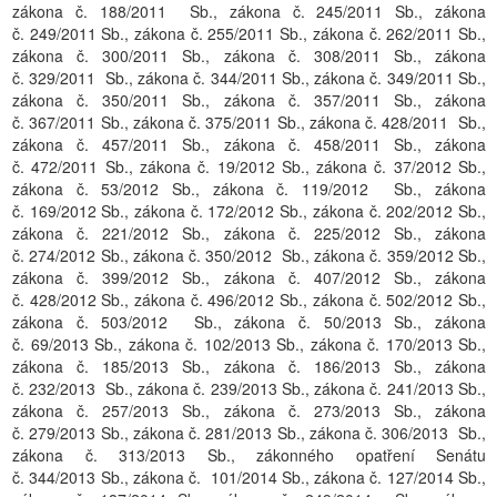
zákona č. 188/2011 Sb., zákona č. 245/2011 Sb., zákona
č. 249/2011 Sb., zákona č. 255/2011 Sb., zákona č. 262/2011 Sb.,
zákona č. 300/2011 Sb., zákona č. 308/2011 Sb., zákona
č. 329/2011 Sb., zákona č. 344/2011 Sb., zákona č. 349/2011 Sb.,
zákona č. 350/2011 Sb., zákona č. 357/2011 Sb., zákona
č. 367/2011 Sb., zákona č. 375/2011 Sb., zákona č. 428/2011 Sb.,
zákona č. 457/2011 Sb., zákona č. 458/2011 Sb., zákona
č. 472/2011 Sb., zákona č. 19/2012 Sb., zákona č. 37/2012 Sb.,
zákona č. 53/2012 Sb., zákona č. 119/2012 Sb., zákona
č. 169/2012 Sb., zákona č. 172/2012 Sb., zákona č. 202/2012 Sb.,
zákona č. 221/2012 Sb., zákona č. 225/2012 Sb., zákona
č. 274/2012 Sb., zákona č. 350/2012 Sb., zákona č. 359/2012 Sb.,
zákona č. 399/2012 Sb., zákona č. 407/2012 Sb., zákona
č. 428/2012 Sb., zákona č. 496/2012 Sb., zákona č. 502/2012 Sb.,
zákona č. 503/2012 Sb., zákona č. 50/2013 Sb., zákona
č. 69/2013 Sb., zákona č. 102/2013 Sb., zákona č. 170/2013 Sb.,
zákona č. 185/2013 Sb., zákona č. 186/2013 Sb., zákona
č. 232/2013 Sb., zákona č. 239/2013 Sb., zákona č. 241/2013 Sb.,
zákona č. 257/2013 Sb., zákona č. 273/2013 Sb., zákona
č. 279/2013 Sb., zákona č. 281/2013 Sb., zákona č. 306/2013 Sb.,
zákona č. 313/2013 Sb., zákonného opatření Senátu
č. 344/2013 Sb., zákona č. 101/2014 Sb., zákona č. 127/2014 Sb.,