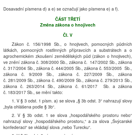
Dosavadní písmena d) a e) se označují jako písmena e) a f).
ČÁST TŘETÍ
Změna zákona o hnojivech
Čl. V
Zákon č. 156/1998 Sb., o hnojivech, pomocných půdních
látkách, pomocných rostlinných přípravcích a substrátech a o
agrochemickém zkoušení zemědělských půd (zákon o hnojivech),
ve znění zákona č. 308/2000 Sb., zákona č. 147/2002 Sb., zákona
č. 317/2004 Sb., zákona č. 444/2005 Sb., zákona č. 553/2005 Sb.,
zákona č. 9/2009 Sb., zákona č. 227/2009 Sb., zákona
č. 281/2009 Sb., zákona č. 490/2009 Sb., zákona č. 279/2013 Sb.,
zákona č. 263/2014 Sb., zákona č. 61/2017 Sb. a zákona
č. 183/2017 Sb., se mění takto:
1. V § 3 odst. 1 písm. a) se slova „§ 3b odst. 3“ nahrazují slovy
„byla ohlášena podle § 3b“.
2. V § 3b odst. 1 se slova „hospodářského prostoru nebo“
nahrazují slovy „hospodářského prostoru,“ a za slova „Švýcarské
konfederaci“ se vkládají slova „nebo Turecku“.