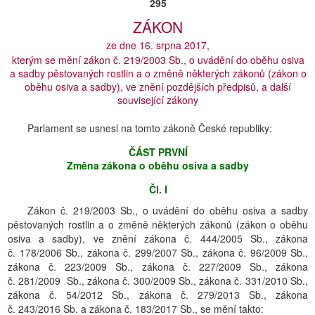
295
ZÁKON
ze dne 16. srpna 2017,
kterým se mění zákon č. 219/2003 Sb., o uvádění do oběhu osiva
a sadby pěstovaných rostlin a o změně některých zákonů (zákon o
oběhu osiva a sadby), ve znění pozdějších předpisů, a další
související zákony
Parlament se usnesl na tomto zákoně České republiky:
ČÁST PRVNÍ
Změna zákona o oběhu osiva a sadby
Čl. I
Zákon č. 219/2003 Sb., o uvádění do oběhu osiva a sadby
pěstovaných rostlin a o změně některých zákonů (zákon o oběhu
osiva a sadby), ve znění zákona č. 444/2005 Sb., zákona
č. 178/2006 Sb., zákona č. 299/2007 Sb., zákona č. 96/2009 Sb.,
zákona č. 223/2009 Sb., zákona č. 227/2009 Sb., zákona
č. 281/2009 Sb., zákona č. 300/2009 Sb., zákona č. 331/2010 Sb.,
zákona č. 54/2012 Sb., zákona č. 279/2013 Sb., zákona
č. 243/2016 Sb. a zákona č. 183/2017 Sb., se mění takto: