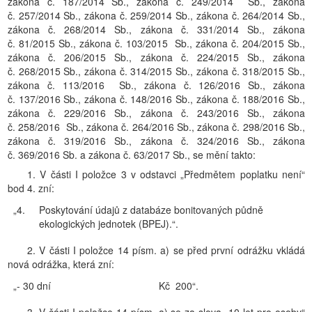
zákona č. 187/2014 Sb., zákona č. 249/2014 Sb., zákona
č. 257/2014 Sb., zákona č. 259/2014 Sb., zákona č. 264/2014 Sb.,
zákona č. 268/2014 Sb., zákona č. 331/2014 Sb., zákona
č. 81/2015 Sb., zákona č. 103/2015 Sb., zákona č. 204/2015 Sb.,
zákona č. 206/2015 Sb., zákona č. 224/2015 Sb., zákona
č. 268/2015 Sb., zákona č. 314/2015 Sb., zákona č. 318/2015 Sb.,
zákona č. 113/2016 Sb., zákona č. 126/2016 Sb., zákona
č. 137/2016 Sb., zákona č. 148/2016 Sb., zákona č. 188/2016 Sb.,
zákona č. 229/2016 Sb., zákona č. 243/2016 Sb., zákona
č. 258/2016 Sb., zákona č. 264/2016 Sb., zákona č. 298/2016 Sb.,
zákona č. 319/2016 Sb., zákona č. 324/2016 Sb., zákona
č. 369/2016 Sb. a zákona č. 63/2017 Sb., se mění takto:
1. V části I položce 3 v odstavci „Předmětem poplatku není“
bod 4. zní:
„4.
Poskytování údajů z databáze bonitovaných půdně
ekologických jednotek (BPEJ).“.
2. V části I položce 14 písm. a) se před první odrážku vkládá
nová odrážka, která zní:
„- 30 dní
Kč 200“.