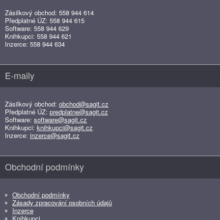
Zásilkový obchod: 558 944 614
Předplatné ÚZ: 558 944 615
Software: 558 944 629
Knihkupci: 558 944 621
Inzerce: 558 944 634
E-maily
Zásilkový obchod:
obchod@sagit.cz
Předplatné ÚZ:
predplatne@sagit.cz
Software:
software@sagit.cz
Knihkupci:
knihkupci@sagit.cz
Inzerce:
inzerce@sagit.cz
Obchodní podmínky
Obchodní podmínky
Zásady zpracování osobních údajů
Inzerce
Knihkupci