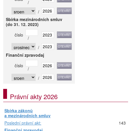
/
/
Sbírka mezinárodních smluv
(do 31. 12. 2023)
číslo
/
/
Finanční zpravodaj
číslo
/
/
Právní akty 2026
Sbírka zákonů
a mezinárodních smluv
Poslední právní akt:
143
Finanční zpravodaj