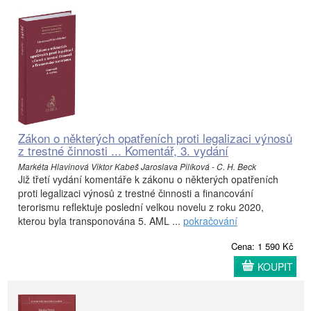
Zákon o některých opatřeních proti legalizaci výnosů
z trestné činnosti ... Komentář, 3. vydání
Markéta Hlavinová Viktor Kabeš Jaroslava Pilíková - C. H. Beck
Již třetí vydání komentáře k zákonu o některých opatřeních
proti legalizaci výnosů z trestné činnosti a financování
terorismu reflektuje poslední velkou novelu z roku 2020,
kterou byla transponována 5. AML ...
pokračování
Cena: 1 590 Kč
KOUPIT