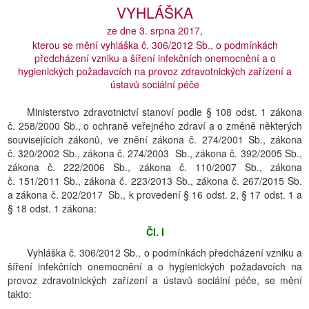
VYHLÁŠKA
ze dne 3. srpna 2017,
kterou se mění vyhláška č. 306/2012 Sb., o podmínkách
předcházení vzniku a šíření infekčních onemocnění a o
hygienických požadavcích na provoz zdravotnických zařízení a
ústavů sociální péče
Ministerstvo zdravotnictví stanoví podle § 108 odst. 1 zákona
č. 258/2000 Sb., o ochraně veřejného zdraví a o změně některých
souvisejících zákonů, ve znění zákona č. 274/2001 Sb., zákona
č. 320/2002 Sb., zákona č. 274/2003 Sb., zákona č. 392/2005 Sb.,
zákona č. 222/2006 Sb., zákona č. 110/2007 Sb., zákona
č. 151/2011 Sb., zákona č. 223/2013 Sb., zákona č. 267/2015 Sb.
a zákona č. 202/2017 Sb., k provedení § 16 odst. 2, § 17 odst. 1 a
§ 18 odst. 1 zákona:
Čl. I
Vyhláška č. 306/2012 Sb., o podmínkách předcházení vzniku a
šíření infekčních onemocnění a o hygienických požadavcích na
provoz zdravotnických zařízení a ústavů sociální péče, se mění
takto: