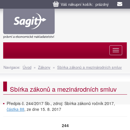
Váš nákupní košík: prázdný
Naviga
Navigace:
Úvod
»
Zákony
»
Sbírka zákonů a mezinárodních smluv
Sbírka zákonů a mezinárodních smluv
Předpis č. 244/2017 Sb., zdroj: Sbírka zákonů ročník 2017,
částka 88
, ze dne 15. 8. 2017
244