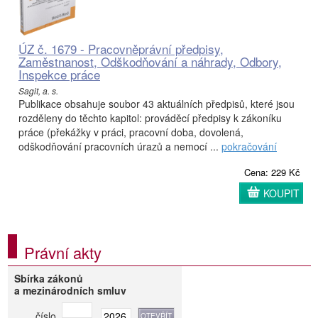
ÚZ č. 1679 - Pracovněprávní předpisy,
Zaměstnanost, Odškodňování a náhrady, Odbory,
Inspekce práce
Sagit, a. s.
Publikace obsahuje soubor 43 aktuálních předpisů, které jsou
rozděleny do těchto kapitol: prováděcí předpisy k zákoníku
práce (překážky v práci, pracovní doba, dovolená,
odškodňování pracovních úrazů a nemocí ...
pokračování
Cena: 229 Kč
KOUPIT
Právní akty
Sbírka zákonů
a mezinárodních smluv
číslo