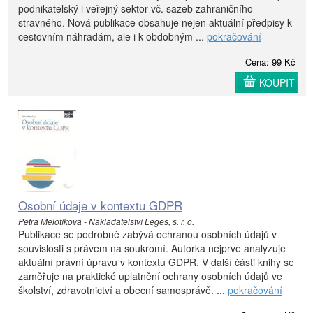
podnikatelský i veřejný sektor vč. sazeb zahraničního
stravného. Nová publikace obsahuje nejen aktuální předpisy k
cestovním náhradám, ale i k obdobným ...
pokračování
Cena: 99 Kč
KOUPIT
Osobní údaje v kontextu GDPR
Petra Melotíková - Nakladatelství Leges, s. r. o.
Publikace se podrobně zabývá ochranou osobních údajů v
souvislosti s právem na soukromí. Autorka nejprve analyzuje
aktuální právní úpravu v kontextu GDPR. V další části knihy se
zaměřuje na praktické uplatnění ochrany osobních údajů ve
školství, zdravotnictví a obecní samosprávě. ...
pokračování