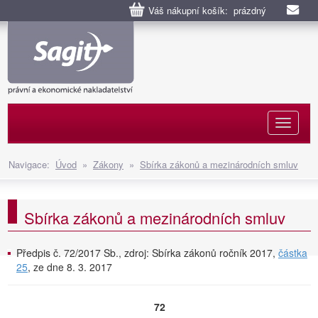
Váš nákupní košík: prázdný
Naviga
Navigace:
Úvod
»
Zákony
»
Sbírka zákonů a mezinárodních smluv
Sbírka zákonů a mezinárodních smluv
Předpis č. 72/2017 Sb., zdroj: Sbírka zákonů ročník 2017,
částka
25
, ze dne 8. 3. 2017
72