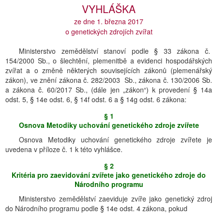
VYHLÁŠKA
ze dne 1. března 2017
o genetických zdrojích zvířat
Ministerstvo zemědělství stanoví podle § 33 zákona č.
154/2000 Sb., o šlechtění, plemenitbě a evidenci hospodářských
zvířat a o změně některých souvisejících zákonů (plemenářský
zákon), ve znění zákona č. 282/2003 Sb., zákona č. 130/2006 Sb.
a zákona č. 60/2017 Sb., (dále jen „zákon“) k provedení § 14a
odst. 5, § 14e odst. 6, § 14f odst. 6 a § 14g odst. 6 zákona:
§ 1
Osnova Metodiky uchování genetického zdroje zvířete
Osnova Metodiky uchování genetického zdroje zvířete je
uvedena v příloze č. 1 k této vyhlášce.
§ 2
Kritéria pro zaevidování zvířete jako genetického zdroje do
Národního programu
Ministerstvo zemědělství zaeviduje zvíře jako genetický zdroj
do Národního programu podle § 14e odst. 4 zákona, pokud