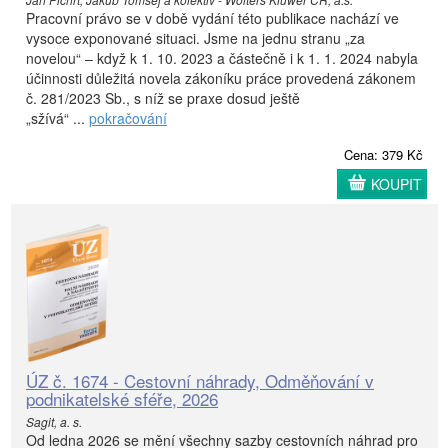
Pracovní právo se v době vydání této publikace nachází ve
vysoce exponované situaci. Jsme na jednu stranu „za
novelou“ – když k 1. 10. 2023 a částečně i k 1. 1. 2024 nabyla
účinnosti důležitá novela zákoníku práce provedená zákonem
č. 281/2023 Sb., s níž se praxe dosud ještě
„sžívá“ ...
pokračování
Cena: 379 Kč
KOUPIT
ÚZ č. 1674 - Cestovní náhrady, Odměňování v
podnikatelské sféře, 2026
Sagit, a. s.
Od ledna 2026 se mění všechny sazby cestovních náhrad pro