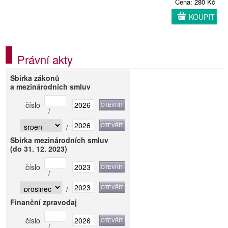
Cena: 280 Kč
KOUPIT
Právní akty
Sbírka zákonů
a mezinárodních smluv
číslo
/
/
Sbírka mezinárodních smluv
(do 31. 12. 2023)
číslo
/
/
Finanční zpravodaj
číslo
/