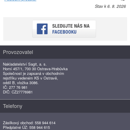
Stav k 6. 8. 2026
Provozovatel
Nakladatelství Sagit, a. s.
Horní 457/1, 700 30 Ostrava-Hrabůvka
Společnost je zapsaná v obchodním
rejstříku vedeném KS v Ostravě,
oddíl B, vložka 3086.
IČ: 277 76 981
DIČ: CZ27776981
Telefony
Zásilkový obchod: 558 944 614
Předplatné ÚZ: 558 944 615