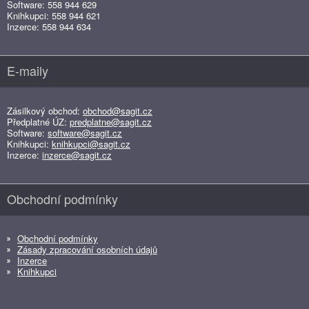
Software: 558 944 629
Knihkupci: 558 944 621
Inzerce: 558 944 634
E-maily
Zásilkový obchod:
obchod@sagit.cz
Předplatné ÚZ:
predplatne@sagit.cz
Software:
software@sagit.cz
Knihkupci:
knihkupci@sagit.cz
Inzerce:
inzerce@sagit.cz
Obchodní podmínky
Obchodní podmínky
Zásady zpracování osobních údajů
Inzerce
Knihkupci