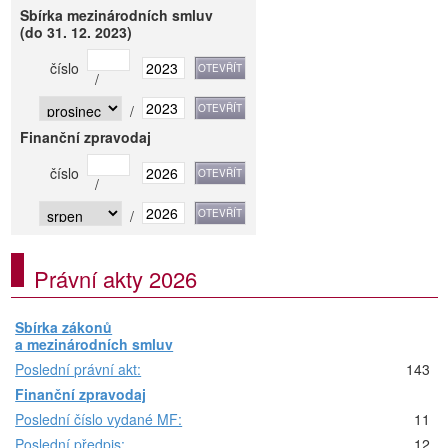
Sbírka mezinárodních smluv
(do 31. 12. 2023)
číslo
/
/
Finanční zpravodaj
číslo
/
/
Právní akty 2026
Sbírka zákonů
a mezinárodních smluv
Poslední právní akt:
143
Finanční zpravodaj
Poslední číslo vydané MF:
11
Poslední předpis:
12