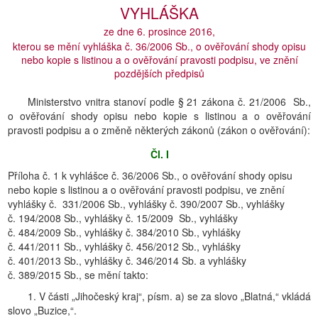
VYHLÁŠKA
ze dne 6. prosince 2016,
kterou se mění vyhláška č. 36/2006 Sb., o ověřování shody opisu
nebo kopie s listinou a o ověřování pravosti podpisu, ve znění
pozdějších předpisů
Ministerstvo vnitra stanoví podle § 21 zákona č. 21/2006 Sb.,
o ověřování shody opisu nebo kopie s listinou a o ověřování
pravosti podpisu a o změně některých zákonů (zákon o ověřování):
Čl. I
Příloha č. 1 k vyhlášce č. 36/2006 Sb., o ověřování shody opisu
nebo kopie s listinou a o ověřování pravosti podpisu, ve znění
vyhlášky č. 331/2006 Sb., vyhlášky č. 390/2007 Sb., vyhlášky
č. 194/2008 Sb., vyhlášky č. 15/2009 Sb., vyhlášky
č. 484/2009 Sb., vyhlášky č. 384/2010 Sb., vyhlášky
č. 441/2011 Sb., vyhlášky č. 456/2012 Sb., vyhlášky
č. 401/2013 Sb., vyhlášky č. 346/2014 Sb. a vyhlášky
č. 389/2015 Sb., se mění takto:
1. V části „Jihočeský kraj“, písm. a) se za slovo „Blatná,“ vkládá
slovo „Buzice,“.