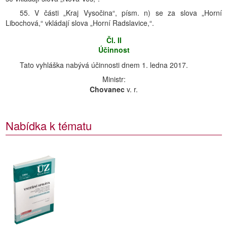
55. V části „Kraj Vysočina“, písm. n) se za slova „Horní
Libochová,“ vkládají slova „Horní Radslavice,“.
Čl. II
Účinnost
Tato vyhláška nabývá účinnosti dnem 1. ledna 2017.
Ministr:
Chovanec
v. r.
Nabídka k tématu