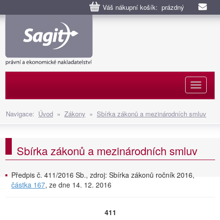
Váš nákupní košík: prázdný
Naviga
Navigace:
Úvod
»
Zákony
»
Sbírka zákonů a mezinárodních smluv
Sbírka zákonů a mezinárodních smluv
Předpis č. 411/2016 Sb., zdroj: Sbírka zákonů ročník 2016,
částka 167
, ze dne 14. 12. 2016
411