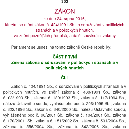
302
ZÁKON
ze dne 24. srpna 2016,
kterým se mění zákon č. 424/1991 Sb., o sdružování v politických
stranách a v politických hnutích,
ve znění pozdějších předpisů, a další související zákony
Parlament se usnesl na tomto zákoně České republiky:
ČÁST PRVNÍ
Změna zákona o sdružování v politických stranách a v
politických hnutích
Čl. I
Zákon č. 424/1991 Sb., o sdružování v politických stranách a v
politických hnutích, ve znění zákona č. 468/1991 Sb., zákona
č. 68/1993 Sb., zákona č. 189/1993 Sb., zákona č. 117/1994 Sb.,
nálezu Ústavního soudu, vyhlášeného pod č. 296/1995 Sb., zákona
č. 322/1996 Sb., zákona č. 340/2000 Sb., nálezu Ústavního soudu,
vyhlášeného pod č. 98/2001 Sb., zákona č. 104/2001 Sb., zákona
č. 170/2001 Sb., zákona č. 151/2002 Sb., zákona č. 501/2004 Sb.,
zákona č. 556/2004 Sb., zákona č. 342/2006 Sb., zákona