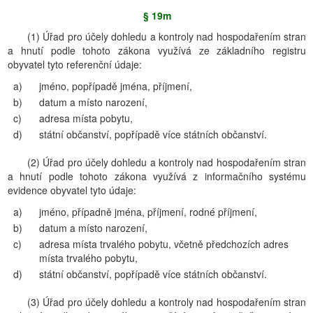
§ 19m
(1) Úřad pro účely dohledu a kontroly nad hospodařením stran
a hnutí podle tohoto zákona využívá ze základního registru
obyvatel tyto referenční údaje:
a)
jméno, popřípadě jména, příjmení,
b)
datum a místo narození,
c)
adresa místa pobytu,
d)
státní občanství, popřípadě více státních občanství.
(2) Úřad pro účely dohledu a kontroly nad hospodařením stran
a hnutí podle tohoto zákona využívá z informačního systému
evidence obyvatel tyto údaje:
a)
jméno, případně jména, příjmení, rodné příjmení,
b)
datum a místo narození,
c)
adresa místa trvalého pobytu, včetně předchozích adres
místa trvalého pobytu,
d)
státní občanství, popřípadě více státních občanství.
(3) Úřad pro účely dohledu a kontroly nad hospodařením stran