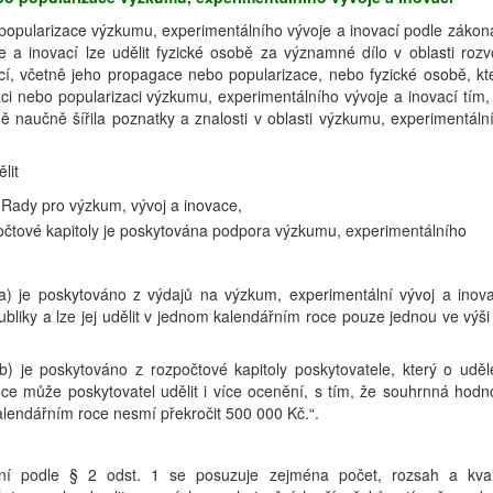
popularizace výzkumu, experimentálního vývoje a inovací podle zákon
 a inovací lze udělit fyzické osobě za významné dílo v oblasti rozv
cí, včetně jeho propagace nebo popularizace, nebo fyzické osobě, kt
i nebo popularizaci výzkumu, experimentálního vývoje a inovací tím,
ě naučně šířila poznatky a znalosti v oblasti výzkumu, experimentáln
lit
Rady pro výzkum, vývoj a inovace,
zpočtové kapitoly je poskytována podpora výzkumu, experimentálního
a) je poskytováno z výdajů na výzkum, experimentální vývoj a inov
bliky a lze jej udělit v jednom kalendářním roce pouze jednou ve výši
) je poskytováno z rozpočtové kapitoly poskytovatele, který o uděl
ce může poskytovatel udělit i více ocenění, s tím, že souhrnná hodn
alendářním roce nesmí překročit 500 000 Kč.“.
ní podle § 2 odst. 1 se posuzuje zejména počet, rozsah a kval