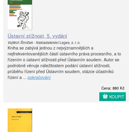
Ústavní stížnost, 5. vydání
Vojtěch Šimíček - Nakladatelství Leges, s. r. o.
Kniha se zabývá jednou z nejvýznamnějších a
nejfrekventovanějších částí ústavního práva procesního, a to
řízením o ústavní stížnosti před Ústavním soudem. Autor se
podrobně věnuje náležitostem podání ústavní stížnosti,
průběhu řízení před Ústavním soudem, otázce účastníků
řízení a ...
pokračování
Cena: 880 Kč
KOUPIT