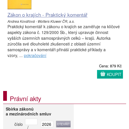
Zákon o krajích - Praktický komentář
Andrea Kovářová - Wolters Kluwer ČR, a.s.
Praktický komentář k zákonu o krajích se zaměřuje na klíčové
aspekty zákona č. 129/2000 Sb., který upravuje činnost
vyšších územních samosprávných celků – krajů. Autorka
zúročila své dlouholeté zkušenosti z oblasti územní
samosprávy a v komentáři přináší praktické příklady a
vzory, ...
pokračování
Cena: 879 Kč
KOUPIT
Právní akty
Sbírka zákonů
a mezinárodních smluv
číslo
/