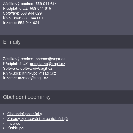
Zásilkový obchod: 558 944 614
Předplatné ÚZ: 558 944 615
Software: 558 944 629
Knihkupci: 558 944 621
Inzerce: 558 944 634
E-maily
Zásilkový obchod:
obchod@sagit.cz
Předplatné ÚZ:
predplatne@sagit.cz
Software:
software@sagit.cz
Knihkupci:
knihkupci@sagit.cz
Inzerce:
inzerce@sagit.cz
Obchodní podmínky
Obchodní podmínky
Zásady zpracování osobních údajů
Inzerce
Knihkupci