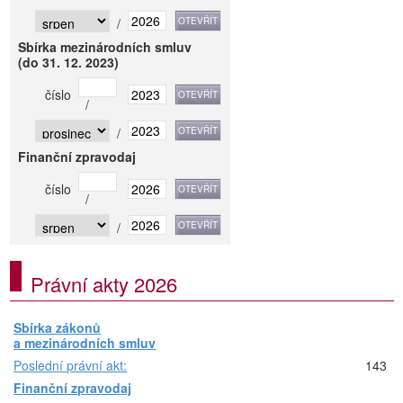
/
Sbírka mezinárodních smluv
(do 31. 12. 2023)
číslo
/
/
Finanční zpravodaj
číslo
/
/
Právní akty 2026
Sbírka zákonů
a mezinárodních smluv
Poslední právní akt:
143
Finanční zpravodaj