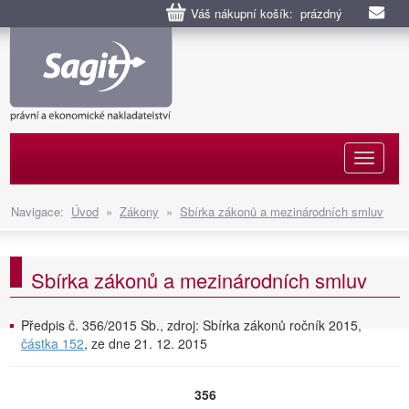
Váš nákupní košík: prázdný
Naviga
Navigace:
Úvod
»
Zákony
»
Sbírka zákonů a mezinárodních smluv
Sbírka zákonů a mezinárodních smluv
Předpis č. 356/2015 Sb., zdroj: Sbírka zákonů ročník 2015,
částka 152
, ze dne 21. 12. 2015
356