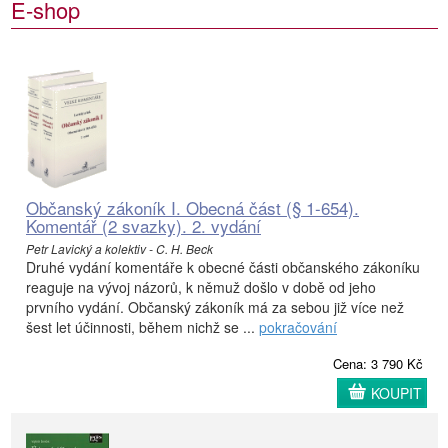
E-shop
Občanský zákoník I. Obecná část (§ 1-654).
Komentář (2 svazky). 2. vydání
Petr Lavický a kolektiv - C. H. Beck
Druhé vydání komentáře k obecné části občanského zákoníku
reaguje na vývoj názorů, k němuž došlo v době od jeho
prvního vydání. Občanský zákoník má za sebou již více než
šest let účinnosti, během nichž se ...
pokračování
Cena: 3 790 Kč
KOUPIT