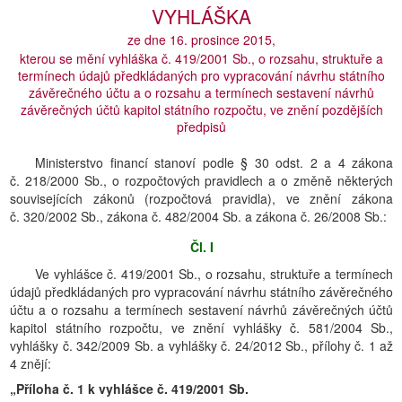
VYHLÁŠKA
ze dne 16. prosince 2015,
kterou se mění vyhláška č. 419/2001 Sb., o rozsahu, struktuře a
termínech údajů předkládaných pro vypracování návrhu státního
závěrečného účtu a o rozsahu a termínech sestavení návrhů
závěrečných účtů kapitol státního rozpočtu, ve znění pozdějších
předpisů
Ministerstvo financí stanoví podle § 30 odst. 2 a 4 zákona
č. 218/2000 Sb., o rozpočtových pravidlech a o změně některých
souvisejících zákonů (rozpočtová pravidla), ve znění zákona
č. 320/2002 Sb., zákona č. 482/2004 Sb. a zákona č. 26/2008 Sb.:
Čl. I
Ve vyhlášce č. 419/2001 Sb., o rozsahu, struktuře a termínech
údajů předkládaných pro vypracování návrhu státního závěrečného
účtu a o rozsahu a termínech sestavení návrhů závěrečných účtů
kapitol státního rozpočtu, ve znění vyhlášky č. 581/2004 Sb.,
vyhlášky č. 342/2009 Sb. a vyhlášky č. 24/2012 Sb., přílohy č. 1 až
4 znějí:
„Příloha č. 1 k vyhlášce č. 419/2001 Sb.