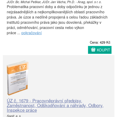
JUDr. Bc. Michal Peškar, JUDr. Jan Vácha, Ph.D. - Anag, spol. s r. o.
Problematika pracovní doby a doby odpočinku je jednou z
nejzásadnějších a nejkomplikovanějších oblastí pracovního
práva. Je úzce a nedílně propojená s celou řadou základních
institutů pracovního práva jako jsou dovolená, překážky v
práci, odměňování, pracovní cesta nebo výkon
práce ...
pokračování
Cena: 429 Kč
KOUPIT
ÚZ č. 1679 - Pracovněprávní předpisy,
Zaměstnanost, Odškodňování a náhrady, Odbory,
Inspekce práce
Sagit, a. s.