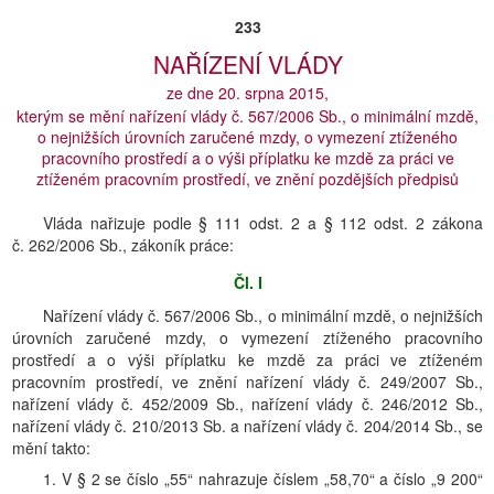
233
NAŘÍZENÍ VLÁDY
ze dne 20. srpna 2015,
kterým se mění nařízení vlády č. 567/2006 Sb., o minimální mzdě,
o nejnižších úrovních zaručené mzdy, o vymezení ztíženého
pracovního prostředí a o výši příplatku ke mzdě za práci ve
ztíženém pracovním prostředí, ve znění pozdějších předpisů
Vláda nařizuje podle § 111 odst. 2 a § 112 odst. 2 zákona
č. 262/2006 Sb., zákoník práce:
Čl. I
Nařízení vlády č. 567/2006 Sb., o minimální mzdě, o nejnižších
úrovních zaručené mzdy, o vymezení ztíženého pracovního
prostředí a o výši příplatku ke mzdě za práci ve ztíženém
pracovním prostředí, ve znění nařízení vlády č. 249/2007 Sb.,
nařízení vlády č. 452/2009 Sb., nařízení vlády č. 246/2012 Sb.,
nařízení vlády č. 210/2013 Sb. a nařízení vlády č. 204/2014 Sb., se
mění takto:
1. V § 2 se číslo „55“ nahrazuje číslem „58,70“ a číslo „9 200“