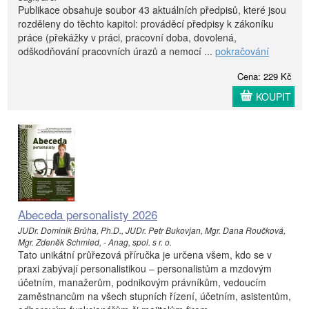
Publikace obsahuje soubor 43 aktuálních předpisů, které jsou
rozděleny do těchto kapitol: prováděcí předpisy k zákoníku
práce (překážky v práci, pracovní doba, dovolená,
odškodňování pracovních úrazů a nemocí ...
pokračování
Cena: 229 Kč
KOUPIT
Abeceda personalisty 2026
JUDr. Dominik Brůha, Ph.D., JUDr. Petr Bukovjan, Mgr. Dana Roučková,
Mgr. Zdeněk Schmied, - Anag, spol. s r. o.
Tato unikátní průřezová příručka je určena všem, kdo se v
praxi zabývají personalistikou – personalistům a mzdovým
účetním, manažerům, podnikovým právníkům, vedoucím
zaměstnancům na všech stupních řízení, účetním, asistentům,