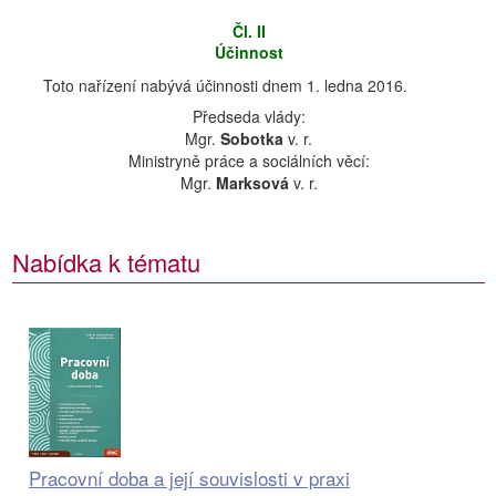
Čl. II
Účinnost
Toto nařízení nabývá účinnosti dnem 1. ledna 2016.
Předseda vlády:
Mgr.
Sobotka
v. r.
Ministryně práce a sociálních věcí:
Mgr.
Marksová
v. r.
Nabídka k tématu
Pracovní doba a její souvislosti v praxi