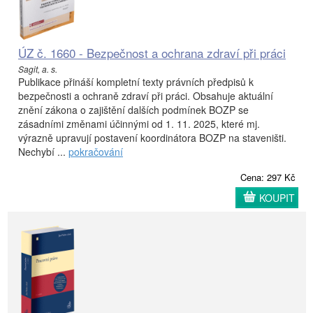
ÚZ č. 1660 - Bezpečnost a ochrana zdraví při práci
Sagit, a. s.
Publikace přináší kompletní texty právních předpisů k
bezpečnosti a ochraně zdraví při práci. Obsahuje aktuální
znění zákona o zajištění dalších podmínek BOZP se
zásadními změnami účinnými od 1. 11. 2025, které mj.
výrazně upravují postavení koordinátora BOZP na staveništi.
Nechybí ...
pokračování
Cena: 297 Kč
KOUPIT