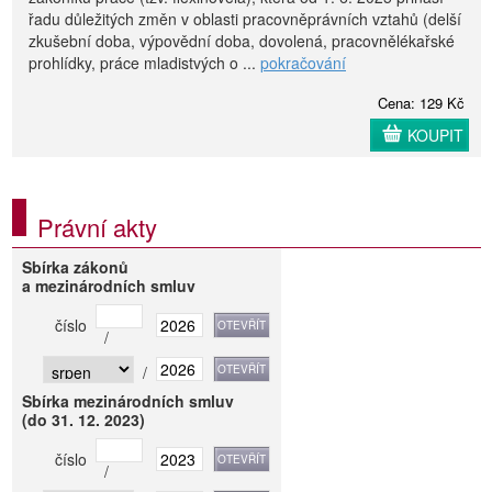
řadu důležitých změn v oblasti pracovněprávních vztahů (delší
zkušební doba, výpovědní doba, dovolená, pracovnělékařské
prohlídky, práce mladistvých o ...
pokračování
Cena: 129 Kč
KOUPIT
Právní akty
Sbírka zákonů
a mezinárodních smluv
číslo
/
/
Sbírka mezinárodních smluv
(do 31. 12. 2023)
číslo
/