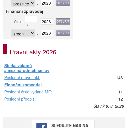
/
Finanční zpravodaj
číslo
/
/
Právní akty 2026
Sbírka zákonů
a mezinárodních smluv
Poslední právní akt:
143
Finanční zpravodaj
Poslední číslo vydané MF:
11
Poslední předpis:
12
Stav k 6. 8. 2026